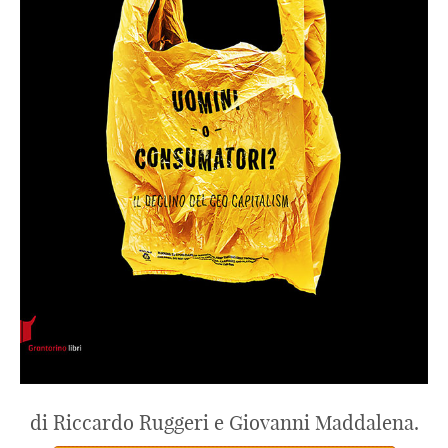
di Riccardo Ruggeri e Giovanni Maddalena.