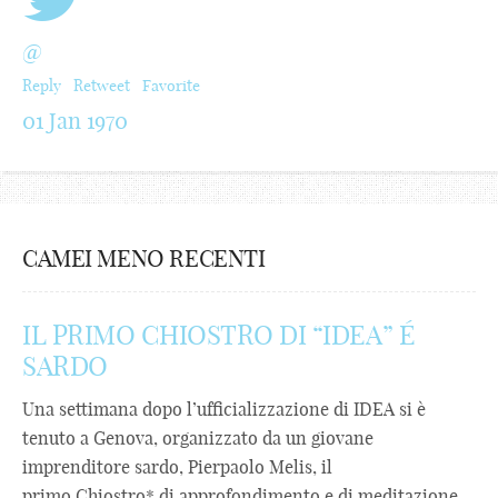
@
Reply
Retweet
Favorite
01 Jan 1970
CAMEI MENO RECENTI
IL PRIMO CHIOSTRO DI “IDEA” É
SARDO
Una settimana dopo l’ufficializzazione di IDEA si è
tenuto a Genova, organizzato da un giovane
imprenditore sardo, Pierpaolo Melis, il
primo Chiostro* di approfondimento e di meditazione