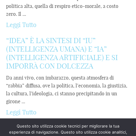
politica alta, quella di respiro etico-morale, a costo
zero. Il ...
Leggi Tutto
“IDEA” È LA SINTESI DI “IU”
(INTELLIGENZA UMANA) E “IA”
(INTELLIGENZA ARTIFICIALE) E SI
IMPORRÀ CON DOLCEZZA
Da anni vivo, con imbarazzo, questa atmosfera di
“rabbia” diffusa, ove la politica, l’economia, la giustizia,
la cultura, l’ideologia, ci stanno precipitando in un
girone ...
Leggi Tutto
Questo sito utilizza cookie tecnici per migliorare la tua
esperienza di navigazione. Questo sito utilizza cookie analitici,