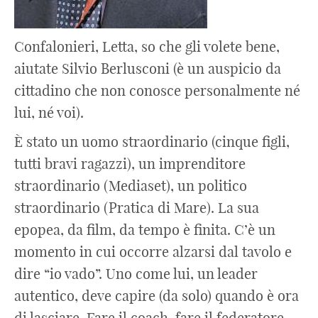
Confalonieri, Letta, so che gli volete bene,
aiutate Silvio Berlusconi (è un auspicio da
cittadino che non conosce personalmente né
lui, né voi).
È stato un uomo straordinario (cinque figli,
tutti bravi ragazzi), un imprenditore
straordinario (Mediaset), un politico
straordinario (Pratica di Mare). La sua
epopea, da film, da tempo è finita. C’è un
momento in cui occorre alzarsi dal tavolo e
dire “io vado”. Uno come lui, un leader
autentico, deve capire (da solo) quando è ora
di lasciare. Fare il coach, fare il federatore,