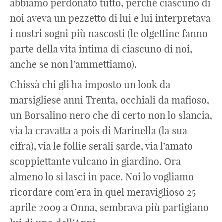
abbiamo perdonato tutto, perché ciascuno di
noi aveva un pezzetto di lui e lui interpretava
i nostri sogni più nascosti (le olgettine fanno
parte della vita intima di ciascuno di noi,
anche se non l’ammettiamo).
Chissà chi gli ha imposto un look da
marsigliese anni Trenta, occhiali da mafioso,
un Borsalino nero che di certo non lo slancia,
via la cravatta a pois di Marinella (la sua
cifra), via le follie serali sarde, via l’amato
scoppiettante vulcano in giardino. Ora
almeno lo si lasci in pace. Noi lo vogliamo
ricordare com’era in quel meraviglioso 25
aprile 2009 a Onna, sembrava più partigiano