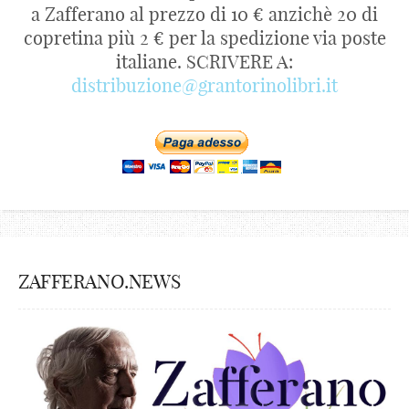
a Zafferano al prezzo di 10 € anzichè 20 di
copretina più 2 € per la spedizione via poste
italiane. SCRIVERE A:
distribuzione@grantorinolibri.it
ZAFFERANO.NEWS