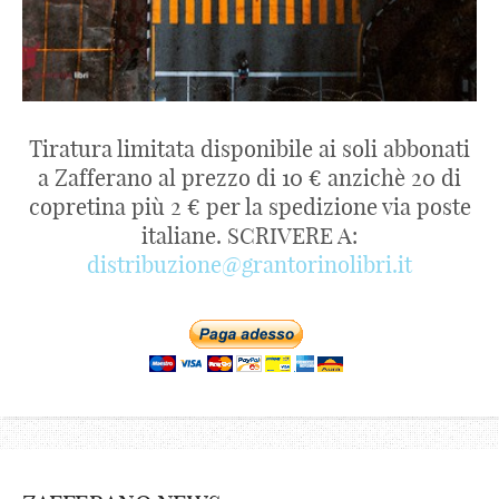
Tiratura limitata disponibile ai soli abbonati
a Zafferano al prezzo di 10 € anzichè 20 di
copretina più 2 € per la spedizione via poste
italiane. SCRIVERE A:
distribuzione@grantorinolibri.it