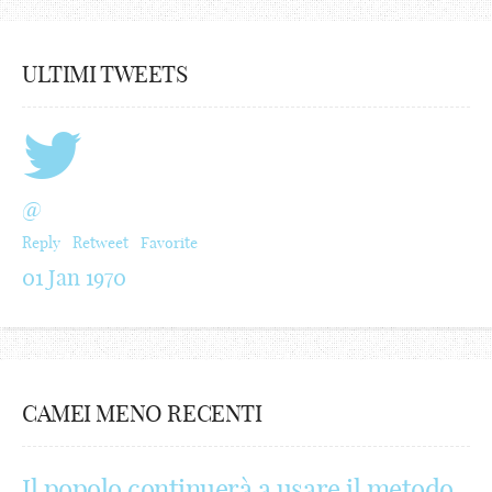
ULTIMI TWEETS
@
Reply
Retweet
Favorite
01 Jan 1970
CAMEI MENO RECENTI
Il popolo continuerà a usare il metodo