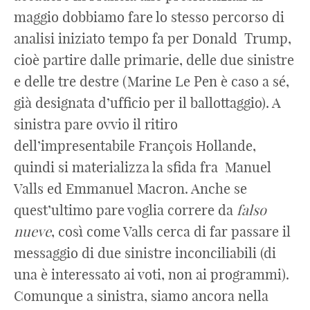
maggio dobbiamo fare lo stesso percorso di
analisi iniziato tempo fa per Donald Trump,
cioè partire dalle primarie, delle due sinistre
e delle tre destre (Marine Le Pen è caso a sé,
già designata d’ufficio per il ballottaggio). A
sinistra pare ovvio il ritiro
dell’impresentabile François Hollande,
quindi si materializza la sfida fra Manuel
Valls ed Emmanuel Macron. Anche se
quest’ultimo pare voglia correre da
falso
nueve
, così come Valls cerca di far passare il
messaggio di due sinistre inconciliabili (di
una è interessato ai voti, non ai programmi).
Comunque a sinistra, siamo ancora nella