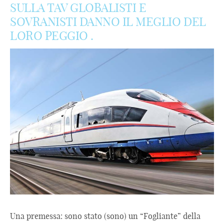
SULLA TAV GLOBALISTI E
SOVRANISTI DANNO IL MEGLIO DEL
LORO PEGGIO .
Una premessa: sono stato (sono) un “Fogliante” della