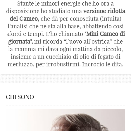
Stante le minori energie che ho ora a
disposizione ho studiato una
versinoe ridotta
del Cameo,
che dà per conosciuta (intuita)
l’analisi che ne sta alla base, abbattendo così
sforzi e tempi. L’ho chiamato
"Mini Cameo di
giornata",
mi ricorda “l’uovo all’ostrica” che
la mamma mi dava ogni mattina da piccolo,
insieme a un cucchiaio di olio di fegato di
merluzzo, per irrobustirmi. Incrocio le dita.
CHI SONO