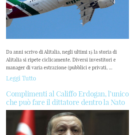
Da anni scrivo di Alitalia, negli ultimi 15 la storia di
Alitalia si ripete ciclicamente. Diversi investitori e
manager di varia estrazione (pubblici e privati, ...
Leggi Tutto
Complimenti al Califfo Erdogan, l’unico
che può fare il dittatore dentro la Nato