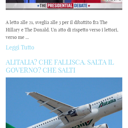
A letto alle 21, sveglia alle 3 per il dibattito fra The
Hillary e The Donald. Un atto di rispetto verso i lettori,
verso me ...
Leggi Tutto
ALITALIA? CHE FALLISCA. SALTA IL
GOVERNO? CHE SALTI