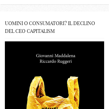
UOMINI O CONSUMATORI? IL DECLINO
DEL CEO CAPITALISM