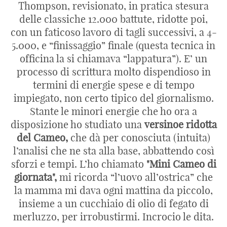
Thompson, revisionato, in pratica stesura
delle classiche 12.000 battute, ridotte poi,
con un faticoso lavoro di tagli successivi, a 4-
5.000, e “finissaggio” finale (questa tecnica in
officina la si chiamava “lappatura”). E’ un
processo di scrittura molto dispendioso in
termini di energie spese e di tempo
impiegato, non certo tipico del giornalismo.
Stante le minori energie che ho ora a
disposizione ho studiato una
versinoe ridotta
del Cameo,
che dà per conosciuta (intuita)
l’analisi che ne sta alla base, abbattendo così
sforzi e tempi. L’ho chiamato
"Mini Cameo di
giornata",
mi ricorda “l’uovo all’ostrica” che
la mamma mi dava ogni mattina da piccolo,
insieme a un cucchiaio di olio di fegato di
merluzzo, per irrobustirmi. Incrocio le dita.