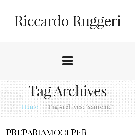
Riccardo Ruggeri
Tag Archives
Home
/
Tag Archives: "Sanremo"
PREPARIAMOCI PER