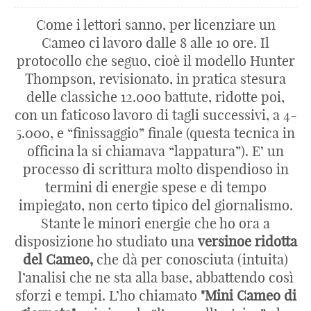
Come i lettori sanno, per licenziare un
Cameo ci lavoro dalle 8 alle 10 ore. Il
protocollo che seguo, cioè il modello Hunter
Thompson, revisionato, in pratica stesura
delle classiche 12.000 battute, ridotte poi,
con un faticoso lavoro di tagli successivi, a 4-
5.000, e “finissaggio” finale (questa tecnica in
officina la si chiamava “lappatura”). E’ un
processo di scrittura molto dispendioso in
termini di energie spese e di tempo
impiegato, non certo tipico del giornalismo.
Stante le minori energie che ho ora a
disposizione ho studiato una
versinoe ridotta
del Cameo,
che dà per conosciuta (intuita)
l’analisi che ne sta alla base, abbattendo così
sforzi e tempi. L’ho chiamato
"Mini Cameo di