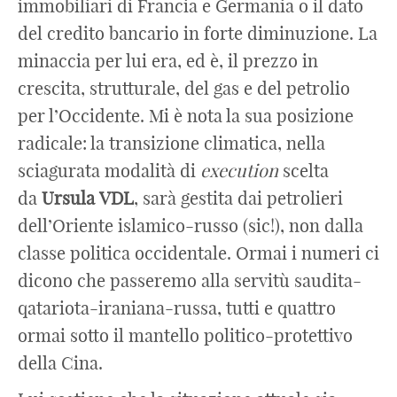
immobiliari di Francia e Germania o il dato
del credito bancario in forte diminuzione. La
minaccia per lui era, ed è, il prezzo in
crescita, strutturale, del gas e del petrolio
per l’Occidente. Mi è nota la sua posizione
radicale: la transizione climatica, nella
sciagurata modalità di
execution
scelta
da
Ursula
VDL
, sarà gestita dai petrolieri
dell’Oriente islamico-russo (sic!), non dalla
classe politica occidentale. Ormai i numeri ci
dicono che passeremo alla servitù saudita-
qatariota-iraniana-russa, tutti e quattro
ormai sotto il mantello politico-protettivo
della Cina.