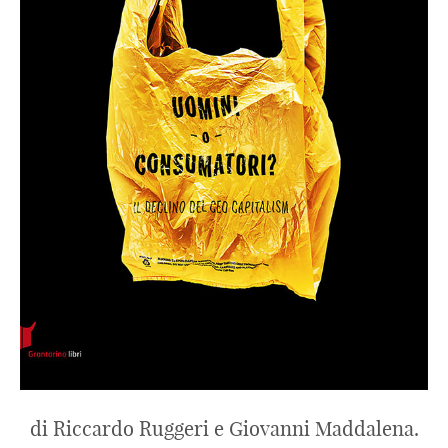
di Riccardo Ruggeri e Giovanni Maddalena.