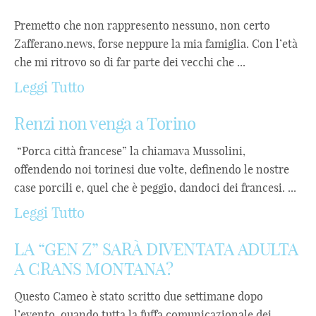
Premetto che non rappresento nessuno, non certo
Zafferano.news, forse neppure la mia famiglia. Con l’età
che mi ritrovo so di far parte dei vecchi che ...
Leggi Tutto
Renzi non venga a Torino
“Porca città francese” la chiamava Mussolini,
offendendo noi torinesi due volte, definendo le nostre
case porcili e, quel che è peggio, dandoci dei francesi. ...
Leggi Tutto
LA “GEN Z” SARÀ DIVENTATA ADULTA
A CRANS MONTANA?
Questo Cameo è stato scritto due settimane dopo
l’evento, quando tutta la fuffa comunicazionale dei