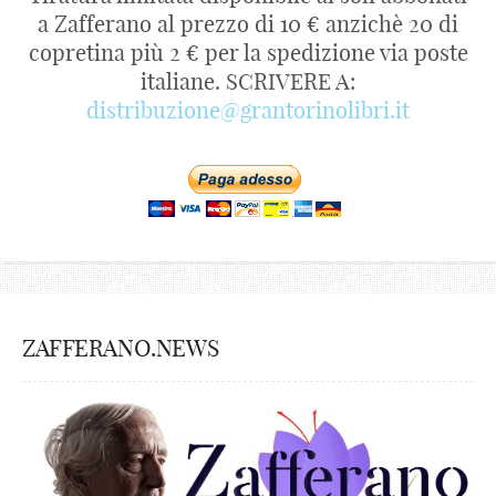
a Zafferano al prezzo di 10 € anzichè 20 di
copretina più 2 € per la spedizione via poste
italiane. SCRIVERE A:
distribuzione@grantorinolibri.it
ZAFFERANO.NEWS