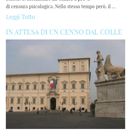
di censura psicologica. Nello stesso tempo però, il ...
Leggi Tutto
IN ATTESA DI UN CENNO DAL COLLE