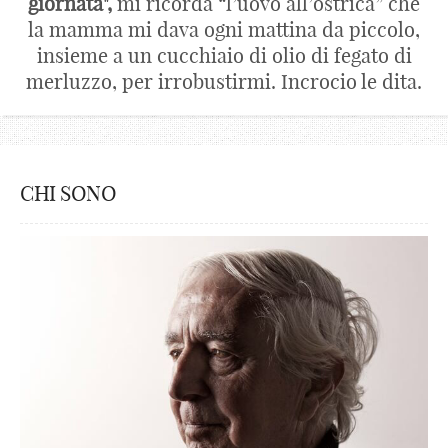
giornata",
mi ricorda “l’uovo all’ostrica” che
la mamma mi dava ogni mattina da piccolo,
insieme a un cucchiaio di olio di fegato di
merluzzo, per irrobustirmi. Incrocio le dita.
CHI SONO