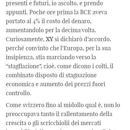
presenti e futuri, io ascolto, e prendo
appunti. Poche ore prima la BCE aveva
portato al 4% il costo del denaro,
aumentandolo per la decima volta.
Curiosamente,
XY
si dichiarò d’accordo,
perché convinto che l’Europa, per la sua
insipienza, stia marciando verso la
“stagflazione”, cioè, come dicono i colti, il
combinato disposto di stagnazione
economica e aumento dei prezzi fuori
controllo.
Come svizzero fino al midollo qual è, non lo
preoccupava tanto il rallentamento della
crescita o gli scricchiolii dei mercati