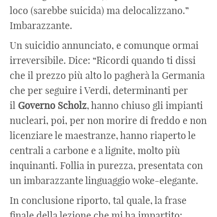
loco (sarebbe suicida) ma delocalizzano.”
Imbarazzante.
Un suicidio annunciato, e comunque ormai
irreversibile. Dice: “Ricordi quando ti dissi
che il prezzo più alto lo pagherà la Germania
che per seguire i Verdi, determinanti per
il
Governo
Scholz
, hanno chiuso gli impianti
nucleari, poi, per non morire di freddo e non
licenziare le maestranze, hanno riaperto le
centrali a carbone e a lignite, molto più
inquinanti. Follia in purezza, presentata con
un imbarazzante linguaggio woke-elegante.
In conclusione riporto, tal quale, la frase
finale della lezione che mi ha impartito: