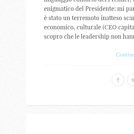
enigmatico del Presidente: mi par
è stato un terremoto inatteso sca
economico, culturale (CEO capit
scopro che le leadership non hann
Continu