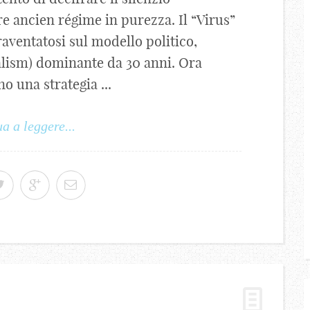
e ancien régime in purezza. Il “Virus”
raventatosi sul modello politico,
alism) dominante da 30 anni. Ora
o una strategia ...
a a leggere...