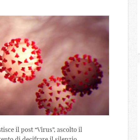
ce il post “Virus”, ascolto il
ento di decifrare il silenzio