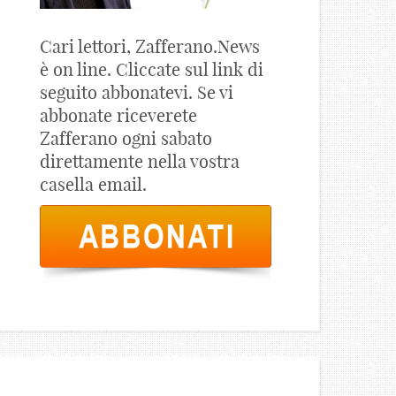
Cari lettori, Zafferano.News
è on line. Cliccate sul link di
seguito abbonatevi. Se vi
abbonate riceverete
Zafferano ogni sabato
direttamente nella vostra
casella email.