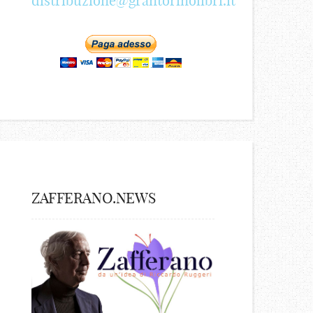
distribuzione@grantorinolibri.it
ZAFFERANO.NEWS