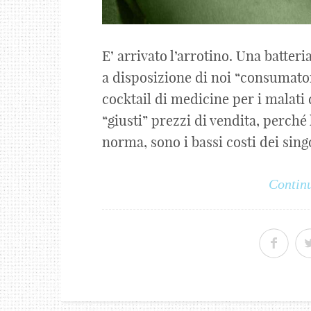
E’ arrivato l’arrotino. Una batteri
a disposizione di noi “consumato
cocktail di medicine per i malati
“giusti” prezzi di vendita, perché l
norma, sono i bassi costi dei sing
Continu