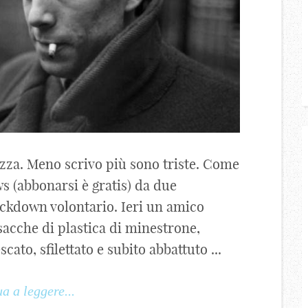
zza. Meno scrivo più sono triste. Come
ws (abbonarsi è gratis) da due
ckdown volontario. Ieri un amico
sacche di plastica di minestrone,
ato, sfilettato e subito abbattuto ...
a a leggere...