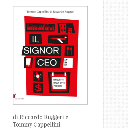
di Riccardo Ruggeri e
Tommy Cappellini.