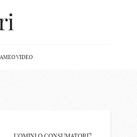
ri
AMEO VIDEO
UOMINI O CONSUMATORI?