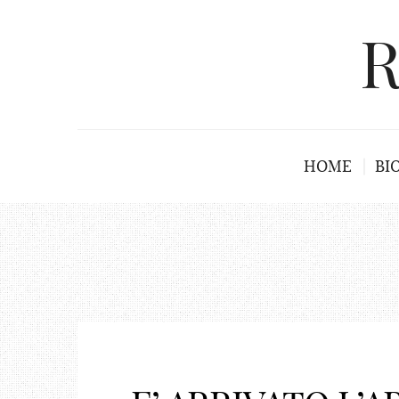
R
HOME
BI