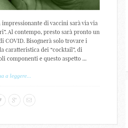
a impressionante di vaccini sarà via via
ri”. Al contempo, presto sarà pronto un
 di COVID. Bisognerà solo trovare i
a caratteristica dei “cocktail”, di
oli componenti e questo aspetto ...
a a leggere...