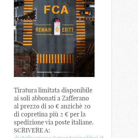
Tiratura limitata disponibile
ai soli abbonati a Zafferano
al prezzo di 10 € anzichè 20
di copretina più 2 € per la
spedizione via poste italiane.
SCRIVERE A: