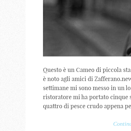
Questo è un Cameo di piccola sta
è noto agli amici di Zafferano.ne
settimane mi sono messo in un lo
ristoratore mi ha portato cinque 
quattro di pesce crudo appena pesc
Continu