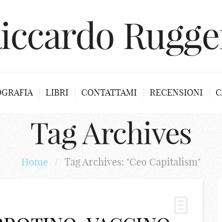
iccardo Rugge
OGRAFIA
LIBRI
CONTATTAMI
RECENSIONI
C
Tag Archives
Home
/
Tag Archives: "Ceo Capitalism"