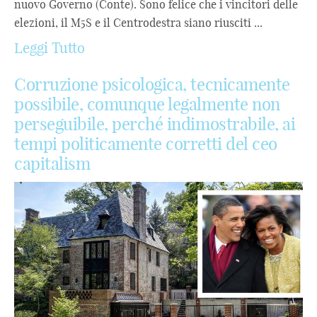
nuovo Governo (Conte). Sono felice che i vincitori delle
elezioni, il M5S e il Centrodestra siano riusciti ...
Leggi Tutto
Corruzione psicologica, tecnicamente
possibile, comunque legalmente non
perseguibile, perché indimostrabile, ai
tempi politicamente corretti del ceo
capitalism