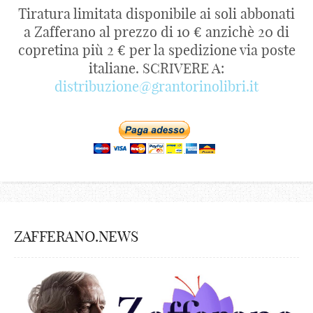
Tiratura limitata disponibile ai soli abbonati
a Zafferano al prezzo di 10 € anzichè 20 di
copretina più 2 € per la spedizione via poste
italiane. SCRIVERE A:
distribuzione@grantorinolibri.it
ZAFFERANO.NEWS