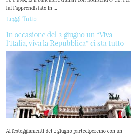
Po e ENA, fa il banchiere d’affari con Rothscild & Co. Per
lui l’apprendistato in ...
Leggi Tutto
In occasione del 2 giugno un “Viva
l’Italia, viva la Repubblica” ci sta tutto
Ai festeggiamenti del 2 giugno parteciperemo con un