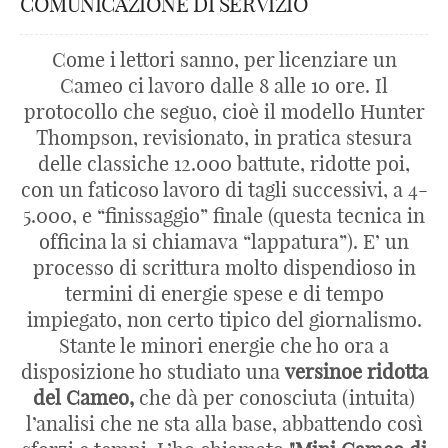
COMUNICAZIONE DI SERVIZIO
Come i lettori sanno, per licenziare un
Cameo ci lavoro dalle 8 alle 10 ore. Il
protocollo che seguo, cioè il modello Hunter
Thompson, revisionato, in pratica stesura
delle classiche 12.000 battute, ridotte poi,
con un faticoso lavoro di tagli successivi, a 4-
5.000, e “finissaggio” finale (questa tecnica in
officina la si chiamava “lappatura”). E’ un
processo di scrittura molto dispendioso in
termini di energie spese e di tempo
impiegato, non certo tipico del giornalismo.
Stante le minori energie che ho ora a
disposizione ho studiato una
versinoe ridotta
del Cameo,
che dà per conosciuta (intuita)
l’analisi che ne sta alla base, abbattendo così