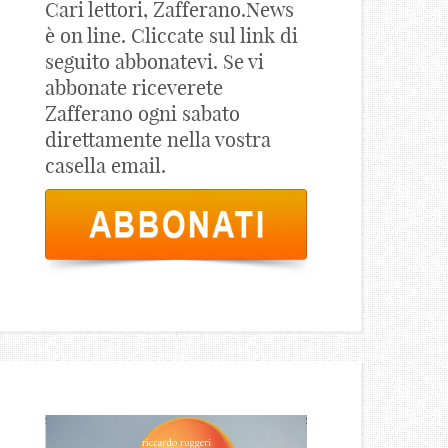
Cari lettori, Zafferano.News
è on line. Cliccate sul link di
seguito abbonatevi. Se vi
abbonate riceverete
Zafferano ogni sabato
direttamente nella vostra
casella email.