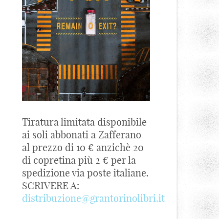
Tiratura limitata disponibile
ai soli abbonati a Zafferano
al prezzo di 10 € anzichè 20
di copretina più 2 € per la
spedizione via poste italiane.
SCRIVERE A:
distribuzione@grantorinolibri.it