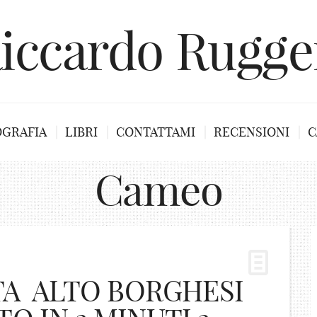
iccardo Rugge
OGRAFIA
LIBRI
CONTATTAMI
RECENSIONI
C
Cameo
TA ALTO BORGHESI