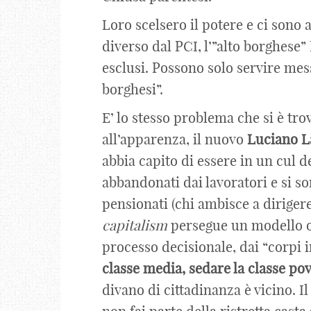
Loro scelsero il potere e ci sono 
diverso dal PCI, l’”alto borghese”
esclusi. Possono solo servire messa.
borghesi”.
E’ lo stesso problema che si è tro
all’apparenza, il nuovo
Luciano
L
abbia capito di essere in un cul d
abbandonati dai lavoratori e si s
pensionati (chi ambisce a dirigere
capitalism
persegue un modello o
processo decisionale, dai “corpi i
classe media, sedare la classe po
divano di cittadinanza è vicino. Il