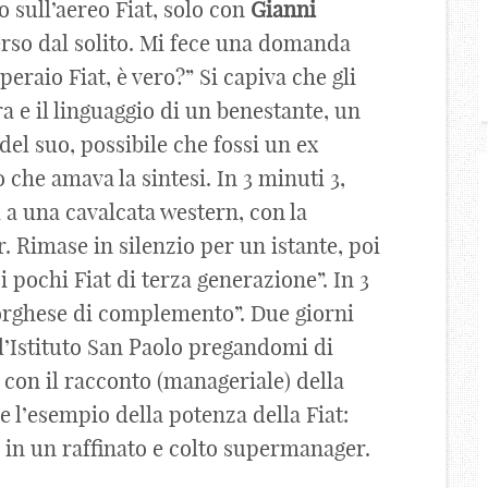
 sull’aereo Fiat, solo con
Gianni
erso dal solito. Mi fece una domanda
peraio Fiat, è vero?” Si capiva che gli
a e il linguaggio di un benestante, un
el suo, possibile che fossi un ex
o che amava la sintesi. In 3 minuti 3,
 a una cavalcata western, con la
r. Rimase in silenzio per un istante, poi
i pochi Fiat di terza generazione”. In 3
borghese di complemento”. Due giorni
l’Istituto San Paolo pregandomi di
 con il racconto (manageriale) della
e l’esempio della potenza della Fiat:
in un raffinato e colto supermanager.