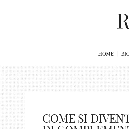
R
HOME
BI
COME SI DIVEN