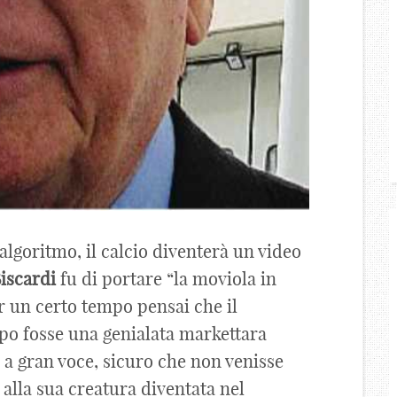
l’algoritmo, il calcio diventerà un video
iscardi
fu di portare “la moviola in
r un certo tempo pensai che il
o fosse una genialata markettara
a a gran voce, sicuro che non venisse
 alla sua creatura diventata nel