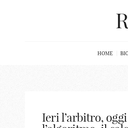
R
HOME
BI
Ieri l’arbitro, ogg