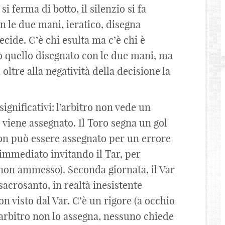
 ferma di botto, il silenzio si fa
n le due mani, ieratico, disegna
ecide. C’è chi esulta ma c’è chi è
 quello disegnato con le due mani, ma
oltre alla negatività della decisione la
ignificativi: l’arbitro non vede un
r, viene assegnato. Il Toro segna un gol
non può essere assegnato per un errore
 immediato invitando il Tar, per
 non ammesso). Seconda giornata, il Var
sacrosanto, in realtà inesistente
n visto dal Var. C’è un rigore (a occhio
’arbitro non lo assegna, nessuno chiede