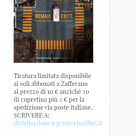
Tiratura limitata disponibile
ai soli abbonati a Zafferano
al prezzo di 10 € anzichè 20
di copretina più 2 € per la
spedizione via poste italiane.
SCRIVERE A:
distribuzione@grantorinolibri.it