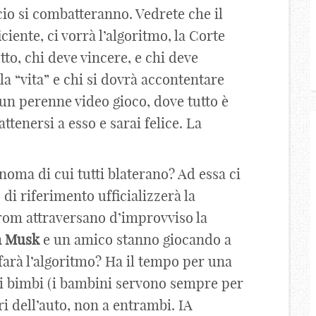
cio si combatteranno. Vedrete che il
ciente, ci vorrà l’algoritmo, la Corte
to, chi deve vincere, e chi deve
la “vita” e chi si dovrà accontentare
n un perenne video gioco, dove tutto è
attenersi a esso e sarai felice. La
noma di cui tutti blaterano? Ad essa ci
di riferimento ufficializzerà la
rom attraversano d’improvviso la
n
Musk
e un amico stanno giocando a
e farà l’algoritmo? Ha il tempo per una
 ai bimbi (i bambini servono sempre per
ri dell’auto, non a entrambi. IA