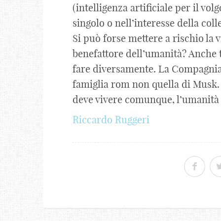
(intelligenza artificiale per il vo
singolo o nell’interesse della colle
Si può forse mettere a rischio la v
benefattore dell’umanità? Anche 
fare diversamente. La Compagnia 
famiglia rom non quella di Musk. 
deve vivere comunque, l’umanità t
Riccardo Ruggeri