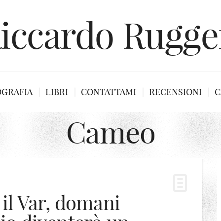
iccardo Rugge
OGRAFIA
LIBRI
CONTATTAMI
RECENSIONI
C
Cameo
i il Var, domani