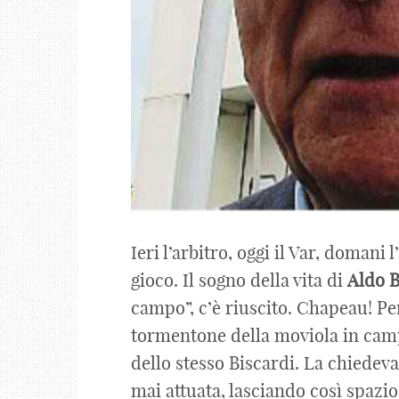
Ieri l’arbitro, oggi il Var, domani 
gioco. Il sogno della vita di
Aldo
B
campo”, c’è riuscito. Chapeau! Pe
tormentone della moviola in camp
dello stesso Biscardi. La chiedev
mai attuata, lasciando così spazio