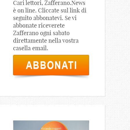
Cari lettori, Zafferano.News
è on line. Cliccate sul link di
seguito abbonatevi. Se vi
abbonate riceverete
Zafferano ogni sabato
direttamente nella vostra
casella email.