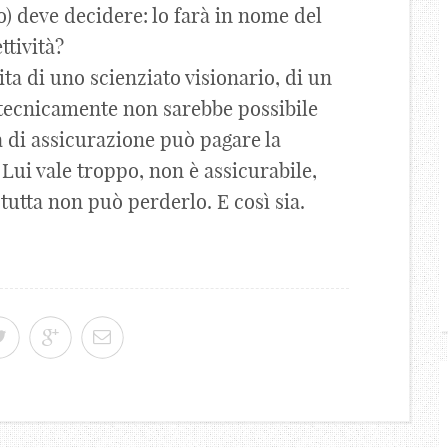
lgo) deve decidere: lo farà in nome del
ttività?
ita di uno scienziato visionario, di un
tecnicamente non sarebbe possibile
di assicurazione può pagare la
Lui vale troppo, non è assicurabile,
utta non può perderlo. E così sia.