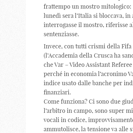
frattempo un mostro mitologico: “i
lunedì sera l’Italia si bloccava, in
interrogasse il mostro, riferisse al
sentenziasse.
Invece, con tutti crismi della Fifa 
(l’Accademia della Crusca ha san
che Var – Video Assistant Referee 
perché in economia l’acronimo Var
indice usato dalle banche per indi
finanziari.
Come funziona? Ci sono due giud
l’arbitro in campo, sono super m
vocali in codice, improvvisamente 
ammutolisce, la tensione va alle s