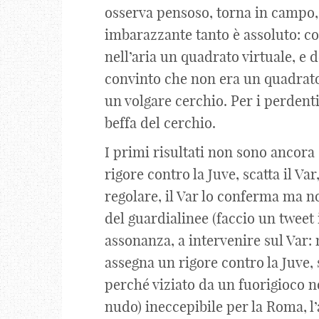
osserva pensoso, torna in campo, si
imbarazzante tanto è assoluto: co
nell’aria un quadrato virtuale, e d
convinto che non era un quadrato
un volgare cerchio. Per i perdenti 
beffa del cerchio.
I primi risultati non sono ancora s
rigore contro la Juve, scatta il Va
regolare, il Var lo conferma ma 
del guardialinee (faccio un tweet
assonanza, a intervenire sul Var:
assegna un rigore contro la Juve, 
perché viziato da un fuorigioco no
nudo) ineccepibile per la Roma, l