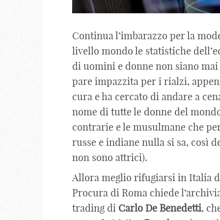
Continua l’imbarazzo per la modes
livello mondo le statistiche dell’
di uomini e donne non siano mai s
pare impazzita per i rialzi, appe
cura e ha cercato di andare a cena
nome di tutte le donne del mondo
contrarie e le musulmane che per 
russe e indiane nulla si sa, così 
non sono attrici).
Allora meglio rifugiarsi in Italia 
Procura di Roma chiede l’archivia
trading di
Carlo
De
Benedetti
, ch