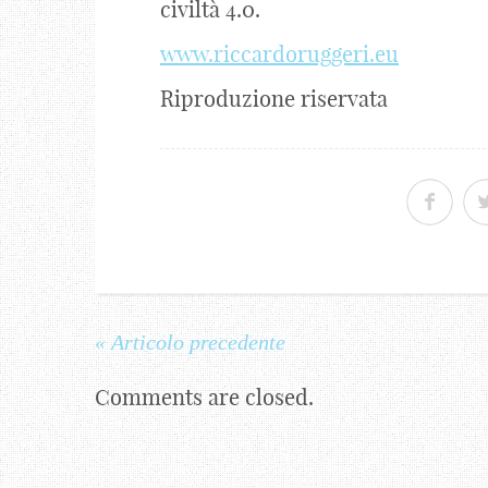
civiltà 4.0.
www.riccardoruggeri.eu
Riproduzione riservata
« Articolo precedente
Comments are closed.