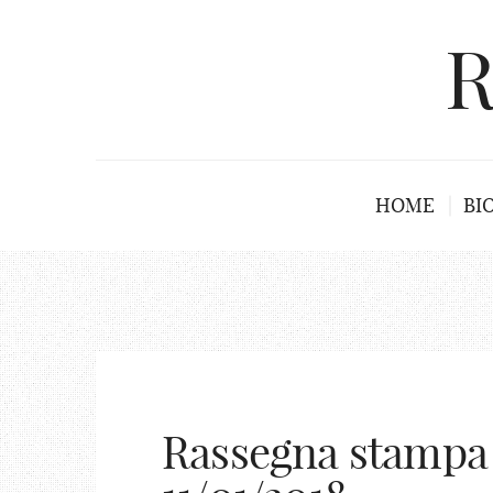
R
HOME
BI
Rassegna stampa