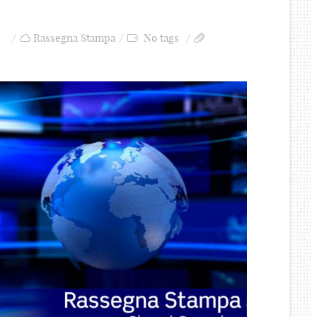
Rassegna Stampa
No tags