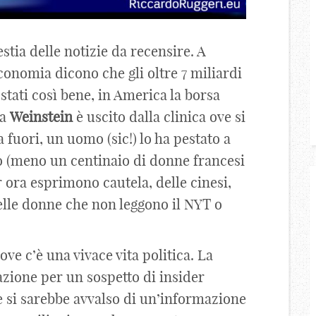
tia delle notizie da recensire. A
economia dicono che gli oltre 7 miliardi
tati così bene, in America la borsa
na
Weinstein
è uscito dalla clinica ove si
 fuori, un uomo (sic!) lo ha pestato a
 (meno un centinaio di donne francesi
ora esprimono cautela, delle cinesi,
delle donne che non leggono il NYT o
dove c’è una vivace vita politica. La
zione per un sospetto di insider
e si sarebbe avvalso di un’informazione