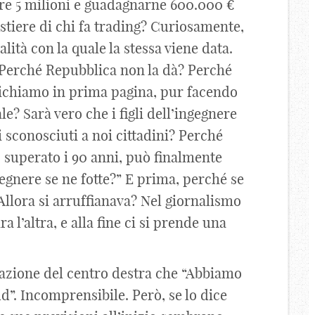
re 5 milioni e guadagnarne 600.000 €
stiere di chi fa trading? Curiosamente,
lità con la quale la stessa viene data.
e. Perché Repubblica non la dà? Perché
richiamo in prima pagina, pur facendo
le? Sarà vero che i figli dell’ingegnere
 sconosciuti a noi cittadini? Perché
 superato i 90 anni, può finalmente
ngegnere se ne fotte?” E prima, perché se
Allora si arruffianava? Nel giornalismo
 l’altra, e alla fine ci si prende una
azione del centro destra che “Abbiamo
d”. Incomprensibile. Però, se lo dice