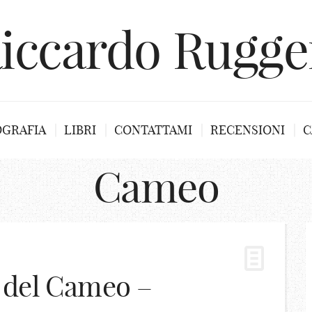
iccardo Rugge
OGRAFIA
LIBRI
CONTATTAMI
RECENSIONI
C
Cameo
 del Cameo –