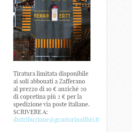
Tiratura limitata disponibile
ai soli abbonati a Zafferano
al prezzo di 10 € anzichè 20
di copretina più 2 € per la
spedizione via poste italiane.
SCRIVERE A:
distribuzione@grantorinolibri.it