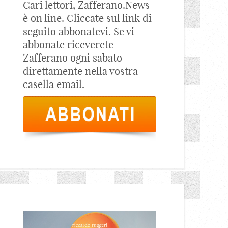
Cari lettori, Zafferano.News
è on line. Cliccate sul link di
seguito abbonatevi. Se vi
abbonate riceverete
Zafferano ogni sabato
direttamente nella vostra
casella email.