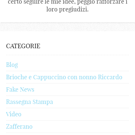
certo seguire le mie idee, peggio rafforzare i
loro pregiudizi.
CATEGORIE
Blog
Brioche e Cappuccino con nonno Riccardo
Fake News
Rassegna Stampa
Video
Zafferano