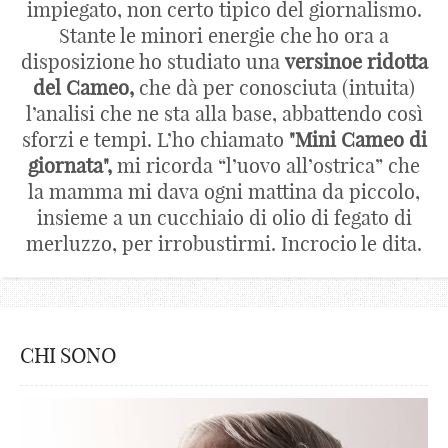
impiegato, non certo tipico del giornalismo.
Stante le minori energie che ho ora a
disposizione ho studiato una
versinoe ridotta
del Cameo,
che dà per conosciuta (intuita)
l’analisi che ne sta alla base, abbattendo così
sforzi e tempi. L’ho chiamato
"Mini Cameo di
giornata",
mi ricorda “l’uovo all’ostrica” che
la mamma mi dava ogni mattina da piccolo,
insieme a un cucchiaio di olio di fegato di
merluzzo, per irrobustirmi. Incrocio le dita.
CHI SONO