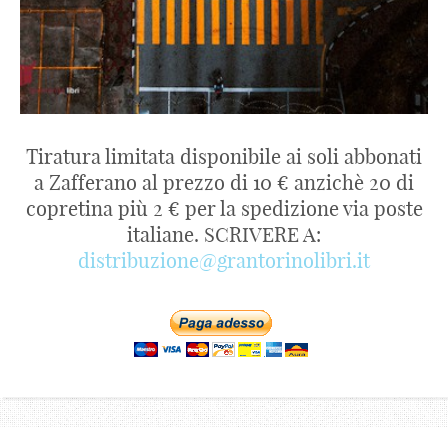
Tiratura limitata disponibile ai soli abbonati
a Zafferano al prezzo di 10 € anzichè 20 di
copretina più 2 € per la spedizione via poste
italiane. SCRIVERE A:
distribuzione@grantorinolibri.it