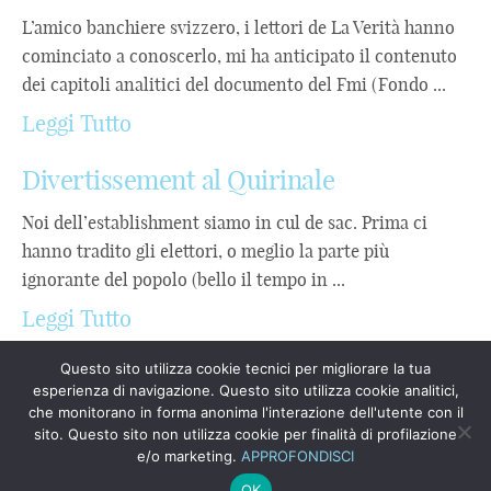
L’amico banchiere svizzero, i lettori de La Verità hanno
cominciato a conoscerlo, mi ha anticipato il contenuto
dei capitoli analitici del documento del Fmi (Fondo ...
Leggi Tutto
Divertissement al Quirinale
Noi dell’establishment siamo in cul de sac. Prima ci
hanno tradito gli elettori, o meglio la parte più
ignorante del popolo (bello il tempo in ...
Leggi Tutto
Questo sito utilizza cookie tecnici per migliorare la tua
esperienza di navigazione. Questo sito utilizza cookie analitici,
che monitorano in forma anonima l'interazione dell'utente con il
sito. Questo sito non utilizza cookie per finalità di profilazione
e/o marketing.
APPROFONDISCI
Copyrights © 2023
Novamind
OK