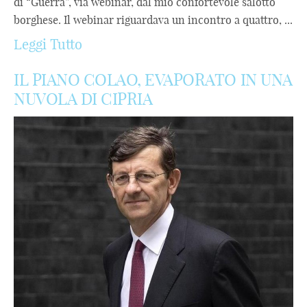
di “Guerra”, via webinar, dal mio confortevole salotto
borghese. Il webinar riguardava un incontro a quattro, ...
Leggi Tutto
IL PIANO COLAO, EVAPORATO IN UNA
NUVOLA DI CIPRIA