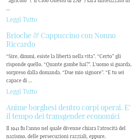
“agricolo” (“Il Cibo Onesto di ZAF”) sarà sintetizzato in
...
Leggi Tutto
Brioche & Cappuccino con Nonno
Riccardo
“Sire, dimmi, esiste la libertà nella vita”. “Certo” gli
risponde quello. “Quante gambe hai?”. L’uomo si guarda,
sorpreso dalla domanda. “Due mio signore”. “E tu sei
capace di ...
Leggi Tutto
Anime borghesi dentro corpi operai. E’
il tempo dei transgender economici
Il 1941 fu l’anno nel quale divenne chiara l’atrocità del
nazismo, delle persecuzioni razziali, eppure,