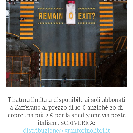
Tiratura limitata disponibile ai soli abbonati
a Zafferano al prezzo di 10 € anzichè 20 di
copretina più 2 € per la spedizione via poste
italiane. SCRIVERE A:
distribuzione@grantorinolibri.it