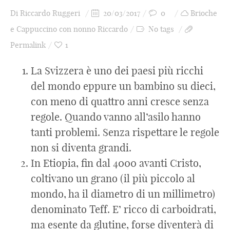
Di
Riccardo Ruggeri
20/03/2017
0
Brioche
e Cappuccino con nonno Riccardo
No tags
Permalink
1
La Svizzera è uno dei paesi più ricchi
del mondo eppure un bambino su dieci,
con meno di quattro anni cresce senza
regole. Quando vanno all’asilo hanno
tanti problemi. Senza rispettare le regole
non si diventa grandi.
In Etiopia, fin dal 4000 avanti Cristo,
coltivano un grano (il più piccolo al
mondo, ha il diametro di un millimetro)
denominato Teff. E’ ricco di carboidrati,
ma esente da glutine, forse diventerà di