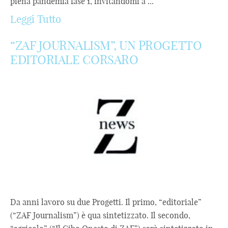
piena pandemia fase 1, invitandomi a ...
Leggi Tutto
“ZAF JOURNALISM”, UN PROGETTO
EDITORIALE CORSARO
Da anni lavoro su due Progetti. Il primo, “editoriale”
(“ZAF Journalism”) è qua sintetizzato. Il secondo,