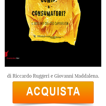
di Riccardo Ruggeri e Giovanni Maddalena.