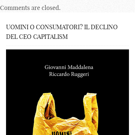
Comments are closed.
UOMINI O CONSUMATORI? IL DECLINO
DEL CEO CAPITALISM