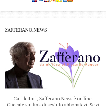
ZAFFERANO.NEWS
Cari lettori, Zafferano.News è on line.
Cliccate sul link di seguito abbonatevi. Se vi