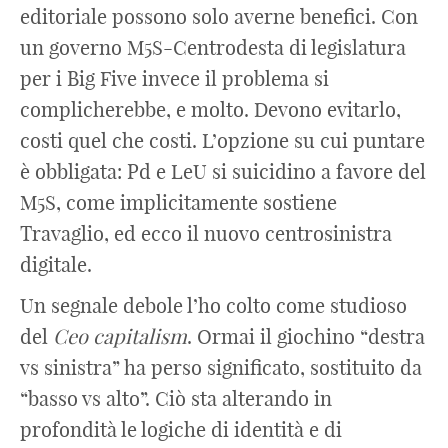
editoriale possono solo averne benefici. Con
un governo M5S-Centrodesta di legislatura
per i Big Five invece il problema si
complicherebbe, e molto. Devono evitarlo,
costi quel che costi. L’opzione su cui puntare
è obbligata: Pd e LeU si suicidino a favore del
M5S, come implicitamente sostiene
Travaglio, ed ecco il nuovo centrosinistra
digitale.
Un segnale debole l’ho colto come studioso
del
Ceo capitalism
. Ormai il giochino “destra
vs sinistra” ha perso significato, sostituito da
“basso vs alto”. Ciò sta alterando in
profondità le logiche di identità e di