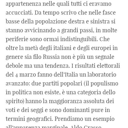
appartenenza nelle quali tutti ci eravamo
accucciati. Da tempo scrivo che nelle fasce
basse della popolazione destra e sinistra si
stanno avvicinando a grandi passi, in molte
periferie sono ormai indistinguibili. Che
oltre la metà degli italiani e degli europei in
genere sia filo Russia non è più un segnale
debole ma una tendenza. I risultati elettorali
del 4 marzo fanno dell’Italia un laboratorio
avanzato: due partiti popolari (il populismo
in politica non esiste, è una categoria dello
spirito) hanno la maggioranza assoluta dei
voti e dei seggi e sono dominanti pure in
termini geografici. Prendiamo un esempio
all’apparenza marginale. Aldo Grasso,