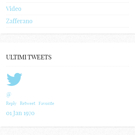
Video
Zafferano
ULTIMI TWEETS
@
Reply
Retweet
Favorite
01 Jan 1970