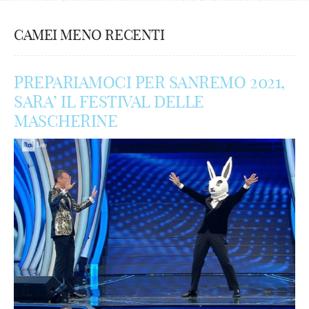
CAMEI MENO RECENTI
PREPARIAMOCI PER SANREMO 2021,
SARA’ IL FESTIVAL DELLE
MASCHERINE