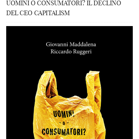
UOMINI O CONSUMATORI? IL DECLINO
DEL CEO CAPITALISM