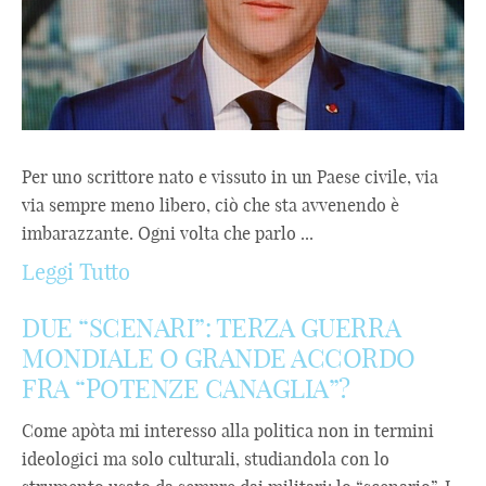
Per uno scrittore nato e vissuto in un Paese civile, via
via sempre meno libero, ciò che sta avvenendo è
imbarazzante. Ogni volta che parlo ...
Leggi Tutto
DUE “SCENARI”: TERZA GUERRA
MONDIALE O GRANDE ACCORDO
FRA “POTENZE CANAGLIA”?
Come apòta mi interesso alla politica non in termini
ideologici ma solo culturali, studiandola con lo