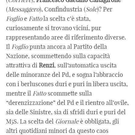
(
Messaggero
), Confindustria (
Sole
)? Per
Foglio
e
Fatto
la scelta c’è stata,
curiosamente si trovano vicini, pur
rappresentando aree di riferimento diverse.
Il
Foglio
punta ancora al Partito della
Nazione, scommettendo sulla capacità
attrattiva di
Renzi
, sull’automatica uscita
delle minoranze del Pd, e sogna l’abbraccio
con i berluscones duri e puri in libera uscita,
mentre il
Fatto
scommette sulla
“derenzizzazione” del Pd e il rientro all’ovile,
sia delle Sinistre, sia di sfridi duri e puri del
M5S. La scelta del
Giornale
è obbligata, gli
altri quotidiani minori da questo caos