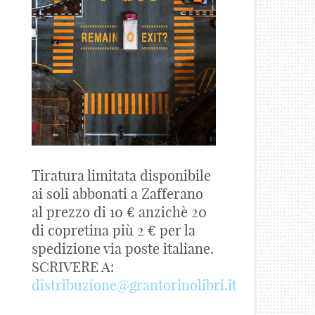
Tiratura limitata disponibile
ai soli abbonati a Zafferano
al prezzo di 10 € anzichè 20
di copretina più 2 € per la
spedizione via poste italiane.
SCRIVERE A:
distribuzione@grantorinolibri.it