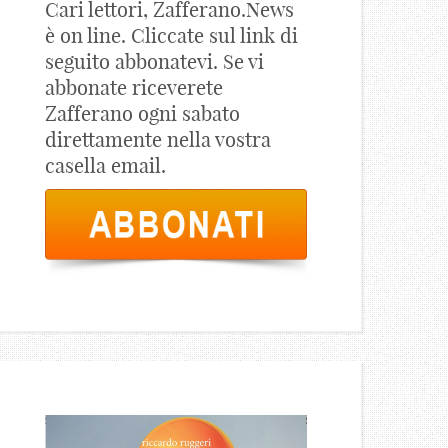
Cari lettori, Zafferano.News
è on line. Cliccate sul link di
seguito abbonatevi. Se vi
abbonate riceverete
Zafferano ogni sabato
direttamente nella vostra
casella email.