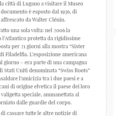
a città di Lugano a visitare il Museo
il documento è esposto dal 1936, di
 affrescato da Walter Clénin.
atto una sola volta: nel 2006 la
l’Atlantico protetta da rigidissime
osta per 21 giorni alla mostra “Sister
di Filadelfia. L’esposizione americana
al giorno – era parte di una campagna
li Stati Uniti denominata “Swiss Roots”
nsaldare l’amicizia tra i due paesi e a
ani di origine elvetica il paese dei loro
a valigetta speciale, ammanettata al
torniato dalle guardie del corpo.
i cassare tutte le altre notizie di