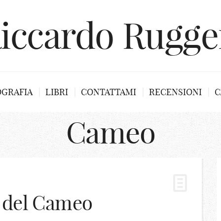
iccardo Rugge
OGRAFIA
LIBRI
CONTATTAMI
RECENSIONI
C
Cameo
 del Cameo