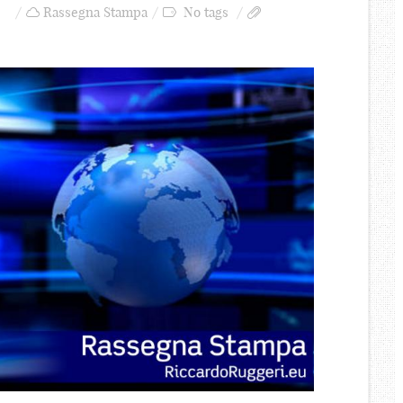
Rassegna Stampa
No tags