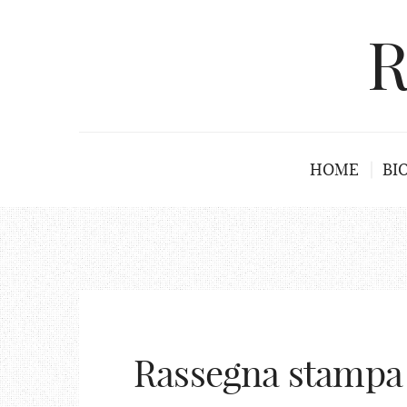
R
HOME
BI
Rassegna stampa