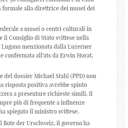
 formale alla direttrice dei musei dei
ederale a musei o centri culturali in
 il Consiglio di Stato svittese nella
 di Lugano menzionata dalla Luzerner
e confermata all’ats da Erwin Horat,
ile del dossier Michael Stahl (PPD) non
a risposta positiva avrebbe spinto
zzera a presentare richieste simili. Il
pre più di frequente a influenze
ha spiegato il ministro svittese.
l Bote der Urschweiz, il governo ha