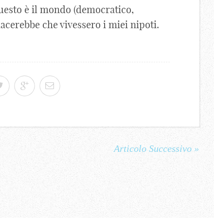
questo è il mondo (democratico,
piacerebbe che vivessero i miei nipoti.
Articolo Successivo »