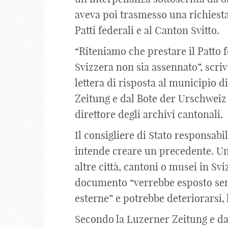
aveva poi trasmesso una richiesta
Patti federali e al Canton Svitto.
“Riteniamo che prestare il Patto f
Svizzera non sia assennato”, scrive
lettera di risposta al municipio
Zeitung e dal Bote der Urschweiz 
direttore degli archivi cantonali.
Il consigliere di Stato responsab
intende creare un precedente. Un
altre città, cantoni o musei in Svi
documento “verrebbe esposto sem
esterne” e potrebbe deteriorarsi, 
Secondo la Luzerner Zeitung e da