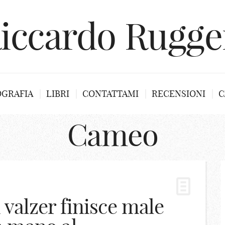
iccardo Rugge
OGRAFIA
LIBRI
CONTATTAMI
RECENSIONI
C
Cameo
i valzer finisce male