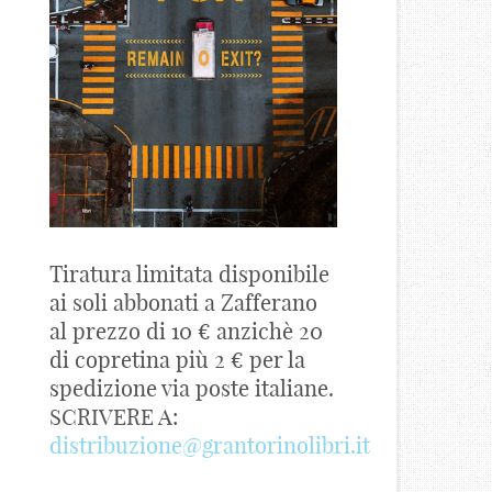
Tiratura limitata disponibile
ai soli abbonati a Zafferano
al prezzo di 10 € anzichè 20
di copretina più 2 € per la
spedizione via poste italiane.
SCRIVERE A:
distribuzione@grantorinolibri.it