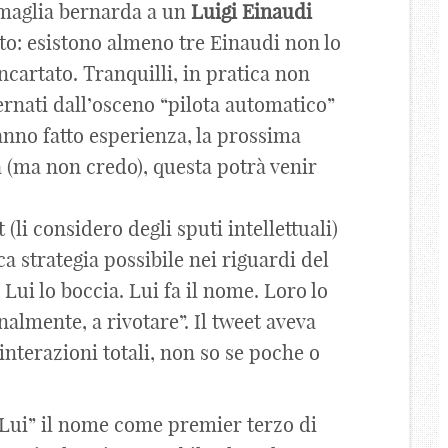
 a maglia bernarda a un
Luigi
Einaudi
to: esistono almeno tre Einaudi non lo
incartato. Tranquilli, in pratica non
rnati dall’osceno “pilota automatico”
hanno fatto esperienza, la prossima
à (ma non credo), questa potrà venir
(li considero degli sputi intellettuali)
ca strategia possibile nei riguardi del
Lui lo boccia. Lui fa il nome. Loro lo
almente, a rivotare”. Il tweet aveva
 interazioni totali, non so se poche o
Lui” il nome come premier terzo di