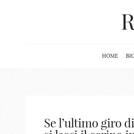
R
HOME
BI
Se l’ultimo giro d