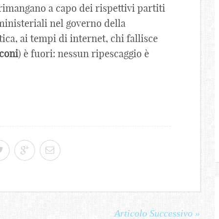
imangano a capo dei rispettivi partiti
inisteriali nel governo della
ca, ai tempi di internet, chi fallisce
coni
) è fuori: nessun ripescaggio è
Articolo Successivo »