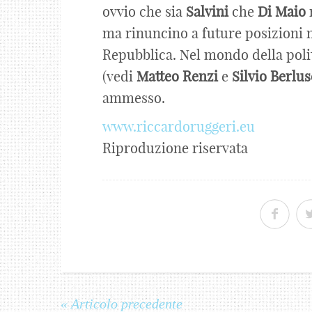
ovvio che sia
Salvini
che
Di
Maio
r
ma rinuncino a future posizioni m
Repubblica. Nel mondo della politi
(vedi
Matteo
Renzi
e
Silvio
Berlus
ammesso.
www.riccardoruggeri.eu
Riproduzione riservata
« Articolo precedente