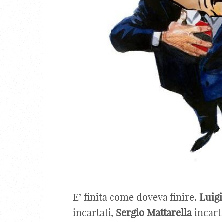
E’ finita come doveva finire.
Luigi
incartati,
Sergio
Mattarella
incarta