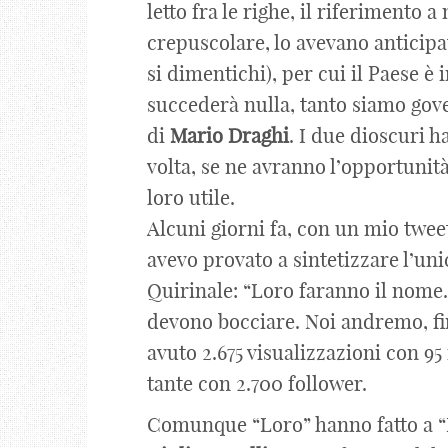
letto fra le righe, il riferimento
crepuscolare, lo avevano anticipa
si dimentichi), per cui il Paese è 
succederà nulla, tanto siamo gove
di
Mario
Draghi
. I due dioscuri 
volta, se ne avranno l’opportunit
loro utile.
Alcuni giorni fa, con un mio tweet 
avevo provato a sintetizzare l’uni
Quirinale: “Loro faranno il nome. 
devono bocciare. Noi andremo, fin
avuto 2.675 visualizzazioni con 95
tante con 2.700 follower.
Comunque “Loro” hanno fatto a “