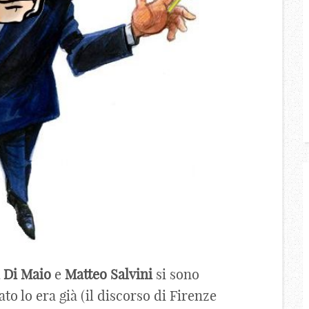
Di
Maio
e
Matteo
Salvini
si sono
to lo era già (il discorso di Firenze