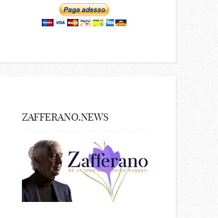
ZAFFERANO.NEWS