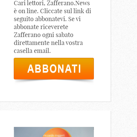
Cari lettori, Zafferano.News
è on line. Cliccate sul link di
seguito abbonatevi. Se vi
abbonate riceverete
Zafferano ogni sabato
direttamente nella vostra
casella email.