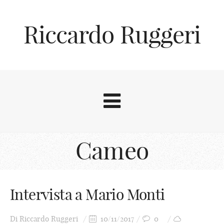
Riccardo Ruggeri
Cameo
Intervista a Mario Monti
Di
Riccardo Ruggeri
10/11/2017
0