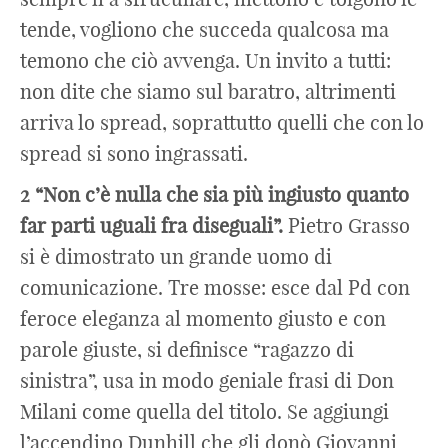
tende, vogliono che succeda qualcosa ma
temono che ciò avvenga. Un invito a tutti:
non dite che siamo sul baratro, altrimenti
arriva lo spread, soprattutto quelli che con lo
spread si sono ingrassati.
2 “Non c’è nulla che sia più ingiusto quanto
far parti uguali fra diseguali”.
Pietro Grasso
si è dimostrato un grande uomo di
comunicazione. Tre mosse: esce dal Pd con
feroce eleganza al momento giusto e con
parole giuste, si definisce “ragazzo di
sinistra”, usa in modo geniale frasi di Don
Milani come quella del titolo. Se aggiungi
l’accendino Dunhill che gli donò Giovanni