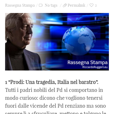
Rassegna Stampa
No tags
Permalink
2
1 “Prodi: Una tragedia, Italia nel baratro”.
Tutti i padri nobili del Pd si comportano in
modo curioso: dicono che vogliono tenersi
fuori dalle vicende del Pd renziano ma sono
sempre lì a sfruculiare, mettono e tolgono le