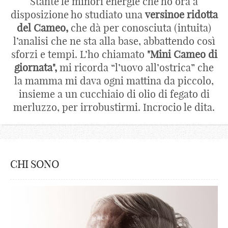
Stante le minori energie che ho ora a
disposizione ho studiato una
versinoe ridotta
del Cameo,
che dà per conosciuta (intuita)
l’analisi che ne sta alla base, abbattendo così
sforzi e tempi. L’ho chiamato
"Mini Cameo di
giornata",
mi ricorda “l’uovo all’ostrica” che
la mamma mi dava ogni mattina da piccolo,
insieme a un cucchiaio di olio di fegato di
merluzzo, per irrobustirmi. Incrocio le dita.
CHI SONO