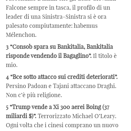
Falcone sempre in tasca, il profilo di un
leader di una Sinistra-Sinistra si è ora
palesato compiutamente: habemus
Mélenchon.
3 “Consob spara su Bankitalia, Bankitalia
risponde vendendo il Bagaglino”.
Il titolo è
mio.
4 “Bce sotto attacco sui crediti deteriorati”.
Persino Padoan e Tajani attaccano Draghi.
Non c’è più religione.
5 “Trump vende a Xi 300 aerei Boing (37
miliardi $)”.
Terrorizzato Michael O’Leary.
Ogni volta che i cinesi comprano un nuovo