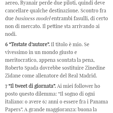
aereo, Ryanair perde due piloti, quindi deve
cancellare qualche destinazione. Scontro fra
due
business model
entrambi fasulli, di certo
non di mercato. Il pettine sta arrivando ai
nodi.
6 “Testate d’autore”.
Il titolo è mio. Se
vivessimo in un mondo giusto e
meritocratico, appena scontata la pena,
Roberto Spada dovrebbe sostituire Zinedine
Zidane come allenatore del Real Madrid.
7 “Il tweet di giornata”.
Ai miei follower ho
posto questo dilemma: “Il sogno di ogni
italiano: o avere 67 anni o essere fra i Panama
Papers”. A grande maggioranza: buona la