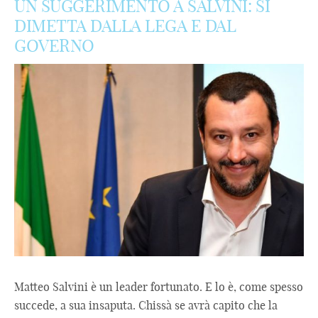
UN SUGGERIMENTO A SALVINI: SI
DIMETTA DALLA LEGA E DAL
GOVERNO
Matteo Salvini è un leader fortunato. E lo è, come spesso
succede, a sua insaputa. Chissà se avrà capito che la