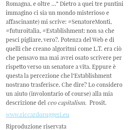
Romagna, e oltre …” Dietro a quei tre puntini
immagino ci sia un mondo misterioso e
affascinante) mi scrive: #SenatoreMonti,
#futuroitalia, #Establishment: non sa che
pesci pigliare, vero?. Potenza del Web e di
quelli che creano algoritmi come L.T. era ciò
che pensavo ma mai avrei osato scrivere per
rispetto verso un senatore a vita. Eppure è
questa la percezione che l’Establishment
nostrano trasferisce. Che dire? Lo considero
un aiuto (involontario of course) alla mia
descrizione del
ceo capitalism.
Prosit.
www.riccardoruggeri.eu
Riproduzione riservata