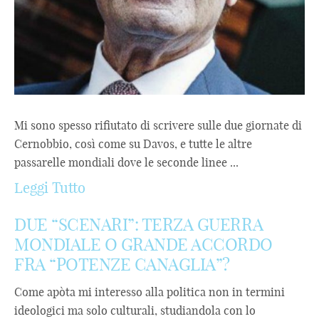
Mi sono spesso rifiutato di scrivere sulle due giornate di
Cernobbio, così come su Davos, e tutte le altre
passarelle mondiali dove le seconde linee ...
Leggi Tutto
DUE “SCENARI”: TERZA GUERRA
MONDIALE O GRANDE ACCORDO
FRA “POTENZE CANAGLIA”?
Come apòta mi interesso alla politica non in termini
ideologici ma solo culturali, studiandola con lo