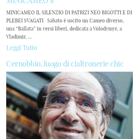
MINICAMEO 8
MINICAMEO IL SILENZIO DI PATRIZI NEO BIGOTTI E DI
PLEBEI SVAGATI Sabato è uscito un Cameo diverso,
una “Ballata” in versi liberi, dedicata a Volodymyr, a
Vladimir, ...
Leggi Tutto
Cernobbio, luogo di cialtronerie chic