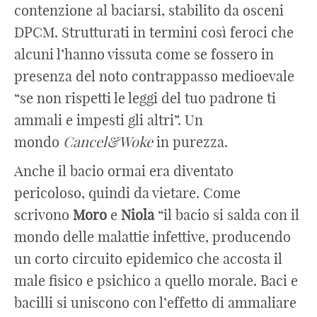
contenzione al baciarsi, stabilito da osceni
DPCM. Strutturati in termini così feroci che
alcuni l’hanno vissuta come se fossero in
presenza del noto contrappasso medioevale
“se non rispetti le leggi del tuo padrone ti
ammali e impesti gli altri”. Un
mondo
Cancel&Woke
in purezza.
Anche il bacio ormai era diventato
pericoloso, quindi da vietare. Come
scrivono
Moro
e
Niola
“il bacio si salda con il
mondo delle malattie infettive, producendo
un corto circuito epidemico che accosta il
male fisico e psichico a quello morale. Baci e
bacilli si uniscono con l’effetto di ammaliare