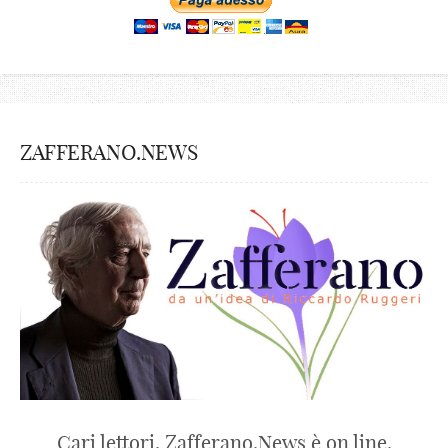
ZAFFERANO.NEWS
Cari lettori, Zafferano.News è on line.