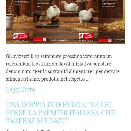
Gli svizzeri il 23 settembre prossimo voteranno un
referendum (costituzionale) di iniziativa popolare
denominato “Per la sovranità alimentare”, per derrate
alimentari sane, prodotte nel rispetto ...
Leggi Tutto
UNA DOPPIA INTERVISTA: “SE LEI
FOSSE LA PREMIER ITALIANA CHE
FAREBBE SUI DAZI?”