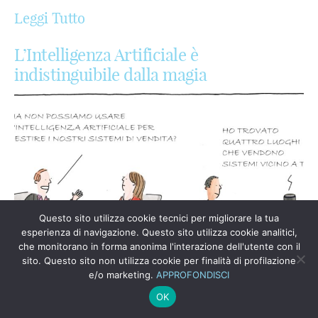
Leggi Tutto
L’Intelligenza Artificiale è
indistinguibile dalla magia
Questo sito utilizza cookie tecnici per migliorare la tua
esperienza di navigazione. Questo sito utilizza cookie analitici,
che monitorano in forma anonima l'interazione dell'utente con il
sito. Questo sito non utilizza cookie per finalità di profilazione
e/o marketing.
APPROFONDISCI
OK