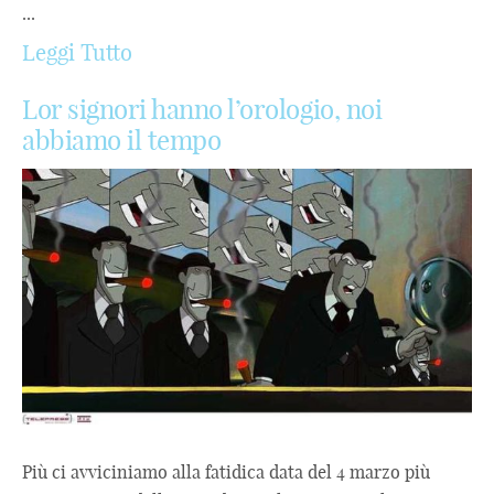
...
Leggi Tutto
Lor signori hanno l’orologio, noi
abbiamo il tempo
Più ci avviciniamo alla fatidica data del 4 marzo più