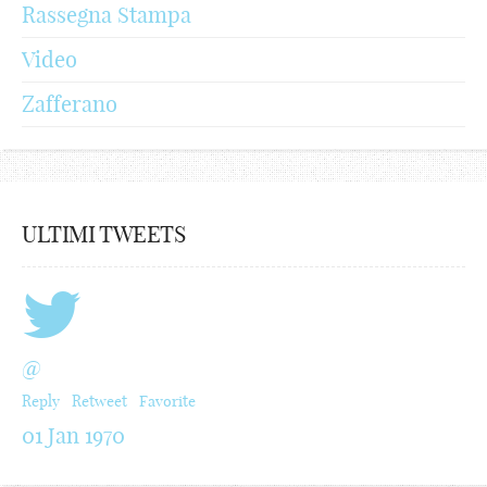
Rassegna Stampa
Video
Zafferano
ULTIMI TWEETS
@
Reply
Retweet
Favorite
01 Jan 1970