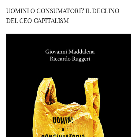
UOMINI O CONSUMATORI? IL DECLINO
DEL CEO CAPITALISM