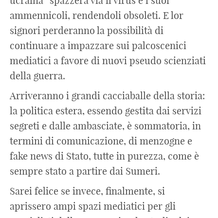
ucraina” spazzerà via il virus e i suoi
ammennicoli, rendendoli obsoleti. E lor
signori perderanno la possibilità di
continuare a impazzare sui palcoscenici
mediatici a favore di nuovi pseudo scienziati
della guerra.
Arriveranno i grandi cacciaballe della storia:
la politica estera, essendo gestita dai servizi
segreti e dalle ambasciate, è sommatoria, in
termini di comunicazione, di menzogne e
fake news di Stato, tutte in purezza, come è
sempre stato a partire dai Sumeri.
Sarei felice se invece, finalmente, si
aprissero ampi spazi mediatici per gli