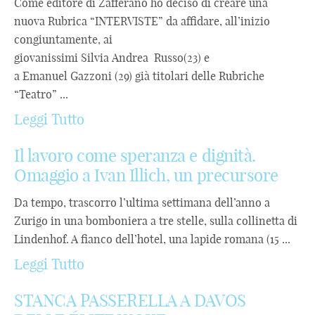
Come editore di Zafferano ho deciso di creare una
nuova Rubrica “INTERVISTE” da affidare, all’inizio
congiuntamente, ai
giovanissimi Silvia Andrea Russo(23) e
a Emanuel Gazzoni (29) già titolari delle Rubriche
“Teatro” ...
Leggi Tutto
Il lavoro come speranza e dignità.
Omaggio a Ivan Illich, un precursore
Da tempo, trascorro l’ultima settimana dell’anno a
Zurigo in una bomboniera a tre stelle, sulla collinetta di
Lindenhof. A fianco dell’hotel, una lapide romana (15 ...
Leggi Tutto
STANCA PASSERELLA A DAVOS