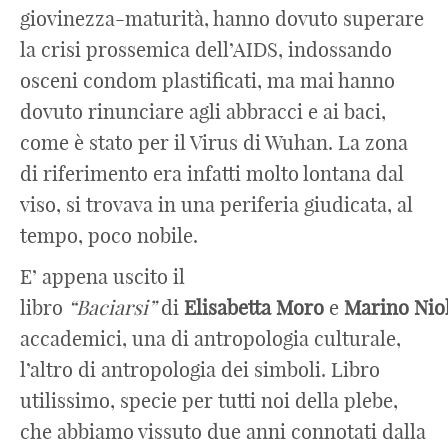
giovinezza-maturità, hanno dovuto superare
la crisi prossemica dell’AIDS, indossando
osceni condom plastificati, ma mai hanno
dovuto rinunciare agli abbracci e ai baci,
come è stato per il Virus di Wuhan. La zona
di riferimento era infatti molto lontana dal
viso, si trovava in una periferia giudicata, al
tempo, poco nobile.
E’ appena uscito il
libro
“Baciarsi”
di
Elisabetta
Moro
e
Marino
Nio
accademici, una di antropologia culturale,
l’altro di antropologia dei simboli. Libro
utilissimo, specie per tutti noi della plebe,
che abbiamo vissuto due anni connotati dalla