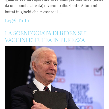
da una bomba alleata) divenni balbuziente. Allora mi
buttai in giochi che avessero il ...
Leggi Tutto
LA SCENEGGIATA DI BIDEN SUI
VACCINI E’ FUFFA IN PUREZZA