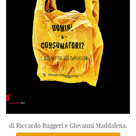
di Riccardo Ruggeri e Giovanni Maddalena.