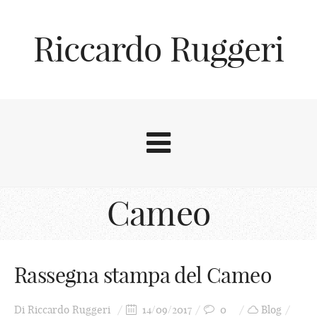
Riccardo Ruggeri
Cameo
Rassegna stampa del Cameo
Di
Riccardo Ruggeri
14/09/2017
0
Blog