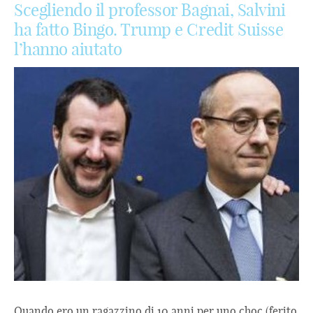
Scegliendo il professor Bagnai, Salvini
ha fatto Bingo. Trump e Credit Suisse
l’hanno aiutato
Quando ero un ragazzino di 10 anni per uno choc (ferito