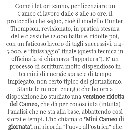
Come i lettori sanno, per licenziare un
Cameo ci lavoro dalle 8 alle 10 ore. Il
protocollo che seguo, cioè il modello Hunter
Thompson, revisionato, in pratica stesura
delle classiche 12.000 battute, ridotte poi,
con un faticoso lavoro di tagli successivi, a 4-
5.000, e “finissaggio” finale (questa tecnica in
officina la si chiamava “lappatura”). E’ un
processo di scrittura molto dispendioso in
termini di energie spese e di tempo
impiegato, non certo tipico del giornalismo.
Stante le minori energie che ho ora a
disposizione ho studiato una
versinoe ridotta
del Cameo,
che dà per conosciuta (intuita)
l’analisi che ne sta alla base, abbattendo così
sforzi e tempi. L’ho chiamato
"Mini Cameo di
giornata",
mi ricorda “l’uovo all’ostrica” che