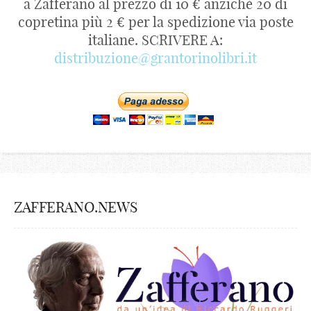
a Zafferano al prezzo di 10 € anzichè 20 di
copretina più 2 € per la spedizione via poste
italiane. SCRIVERE A:
distribuzione@grantorinolibri.it
ZAFFERANO.NEWS