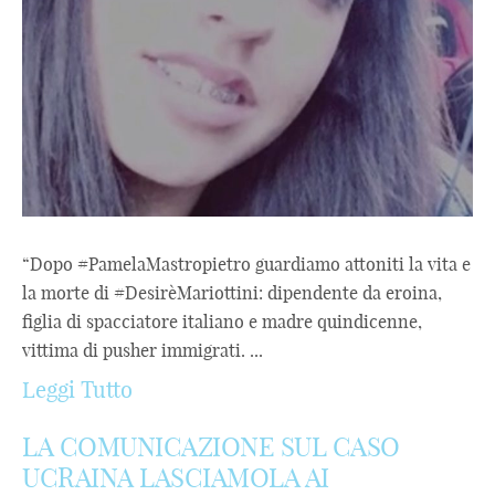
“Dopo #PamelaMastropietro guardiamo attoniti la vita e
la morte di #DesirèMariottini: dipendente da eroina,
figlia di spacciatore italiano e madre quindicenne,
vittima di pusher immigrati. ...
Leggi Tutto
LA COMUNICAZIONE SUL CASO
UCRAINA LASCIAMOLA AI