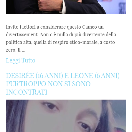
Invito i lettori a considerare questo Cameo un
divertissement. Non c’è nulla di più divertente della
politica alta, quella di respiro etico-morale, a costo
zero. Il ...
Leggi Tutto
DESIRÉE (16 ANNI) E LEONE (6 ANNI)
PURTROPPO NON SI SONO
INCONTRATI