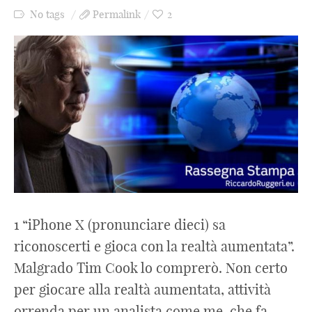
No tags
Permalink
2
1 “iPhone X (pronunciare dieci) sa
riconoscerti e gioca con la realtà aumentata”.
Malgrado Tim Cook lo comprerò. Non certo
per giocare alla realtà aumentata, attività
orrenda per un analista come me, che fa