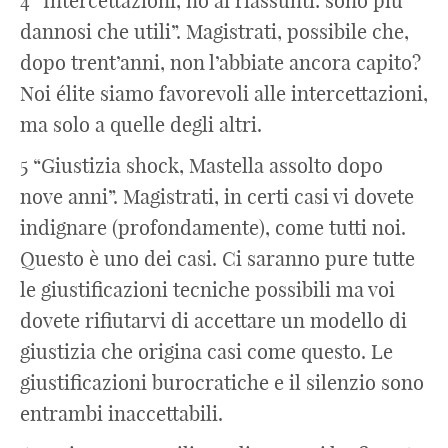
4 “Intercettazioni, no ai riassunti: sono più
dannosi che utili”. Magistrati, possibile che,
dopo trent’anni, non l’abbiate ancora capito?
Noi élite siamo favorevoli alle intercettazioni,
ma solo a quelle degli altri.
5 “Giustizia shock, Mastella assolto dopo
nove anni”. Magistrati, in certi casi vi dovete
indignare (profondamente), come tutti noi.
Questo è uno dei casi. Ci saranno pure tutte
le giustificazioni tecniche possibili ma voi
dovete rifiutarvi di accettare un modello di
giustizia che origina casi come questo. Le
giustificazioni burocratiche e il silenzio sono
entrambi inaccettabili.