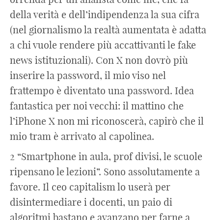
della verità e dell’indipendenza la sua cifra
(nel giornalismo la realtà aumentata è adatta
a chi vuole rendere più accattivanti le fake
news istituzionali). Con X non dovrò più
inserire la password, il mio viso nel
frattempo è diventato una password. Idea
fantastica per noi vecchi: il mattino che
l’iPhone X non mi riconoscerà, capirò che il
mio tram è arrivato al capolinea.
2 “Smartphone in aula, prof divisi, le scuole
ripensano le lezioni”. Sono assolutamente a
favore. Il ceo capitalism lo userà per
disintermediare i docenti, un paio di
algoritmi bastano e avanzano per farne a