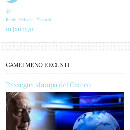
@
Reply
Retweet
Favorite
01 Jan 1970
CAMEI MENO RECENTI
Rassegna stampa del Cameo