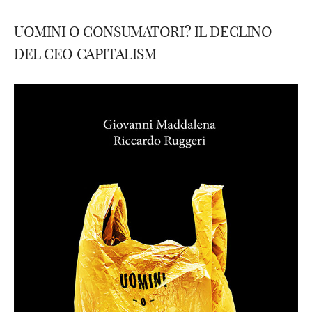
UOMINI O CONSUMATORI? IL DECLINO
DEL CEO CAPITALISM