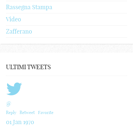
Rassegna Stampa
Video
Zafferano
ULTIMI TWEETS
@
Reply
Retweet
Favorite
01 Jan 1970