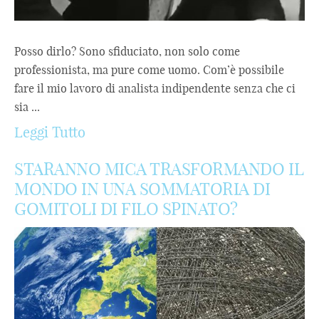
Posso dirlo? Sono sfiduciato, non solo come
professionista, ma pure come uomo. Com’è possibile
fare il mio lavoro di analista indipendente senza che ci
sia ...
Leggi Tutto
STARANNO MICA TRASFORMANDO IL
MONDO IN UNA SOMMATORIA DI
GOMITOLI DI FILO SPINATO?