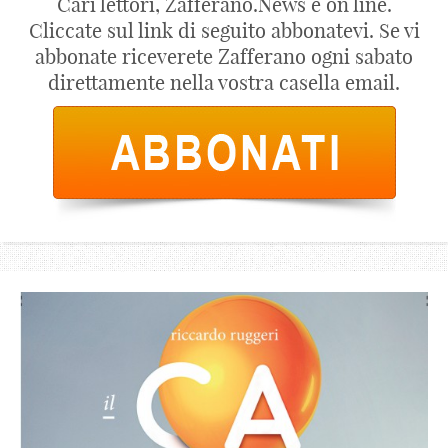
Cari lettori, Zafferano.News è on line.
Cliccate sul link di seguito abbonatevi. Se vi
abbonate riceverete Zafferano ogni sabato
direttamente nella vostra casella email.