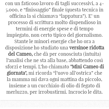
con un faticoso lavoro di tagli successivi, a 4-
5.000, e “finissaggio” finale (questa tecnica in
officina la si chiamava “lappatura”). E’ un
processo di scrittura molto dispendioso in
termini di energie spese e di tempo
impiegato, non certo tipico del giornalismo.
Stante le minori energie che ho ora a
disposizione ho studiato una
versinoe ridotta
del Cameo,
che dà per conosciuta (intuita)
l’analisi che ne sta alla base, abbattendo così
sforzi e tempi. L’ho chiamato
"Mini Cameo di
giornata",
mi ricorda “l’uovo all’ostrica” che
la mamma mi dava ogni mattina da piccolo,
insieme a un cucchiaio di olio di fegato di
merluzzo, per irrobustirmi. Incrocio le dita.