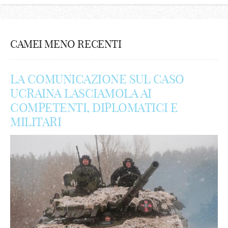
CAMEI MENO RECENTI
LA COMUNICAZIONE SUL CASO
UCRAINA LASCIAMOLA AI
COMPETENTI, DIPLOMATICI E
MILITARI