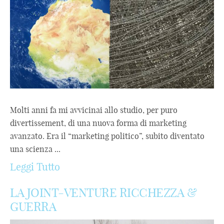
Molti anni fa mi avvicinai allo studio, per puro
divertissement, di una nuova forma di marketing
avanzato. Era il “marketing politico”, subito diventato
una scienza ...
Leggi Tutto
LA JOINT-VENTURE RICCHEZZA &
GUERRA