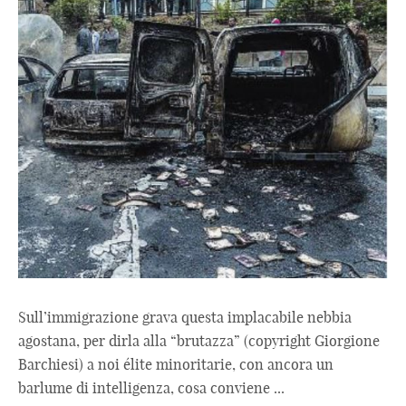
Sull’immigrazione grava questa implacabile nebbia
agostana, per dirla alla “brutazza” (copyright Giorgione
Barchiesi) a noi élite minoritarie, con ancora un
barlume di intelligenza, cosa conviene ...