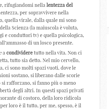
, rifugiandomi nella
lentezza del
 lentezza, per sopravvivere nella
, quella virale, dalla quale mi sono
ella Scienza (la maiuscola è voluta,
gi e conduttori tv) e quella psicologica,
 all’ammasso di un losco presente.
e
a
condividere
tutto nella vita. Non ci
etta, tutto sia detto. Nel mio cervello,
, ci sono molti spazi vuoti, dove le
sioni sostano, si liberano dalle scorie
 si rafforzano, si fanno più o meno
bertà degli altri. In questi spazi privati
gnorante di costoro, della loro ridicola
er loro è il tutto, per me, spesso, è il