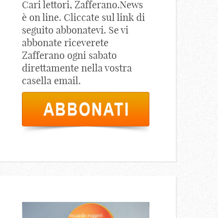
Cari lettori, Zafferano.News
è on line. Cliccate sul link di
seguito abbonatevi. Se vi
abbonate riceverete
Zafferano ogni sabato
direttamente nella vostra
casella email.