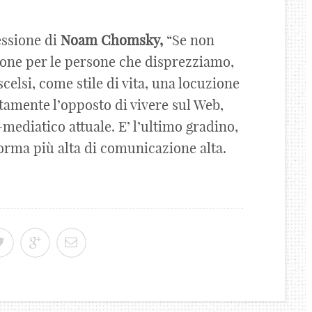
essione di
Noam
Chomsky,
“Se non
ione per le persone che disprezziamo,
celsi, come stile di vita, una locuzione
attamente l’opposto di vivere sul Web,
-mediatico attuale. E’ l’ultimo gradino,
 forma più alta di comunicazione alta.