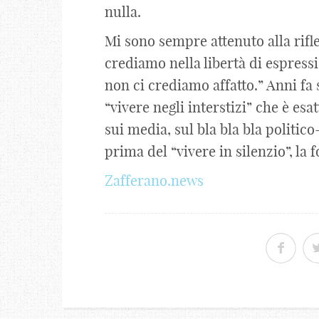
nulla.
Mi sono sempre attenuto alla rifl
crediamo nella libertà di espress
non ci crediamo affatto.” Anni fa s
“vivere negli interstizi” che è es
sui media, sul bla bla bla politico
prima del “vivere in silenzio”, la
Zafferano.news