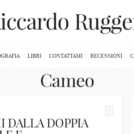
iccardo Rugge
OGRAFIA
LIBRI
CONTATTAMI
RECENSIONI
C
Cameo
I DALLA DOPPIA