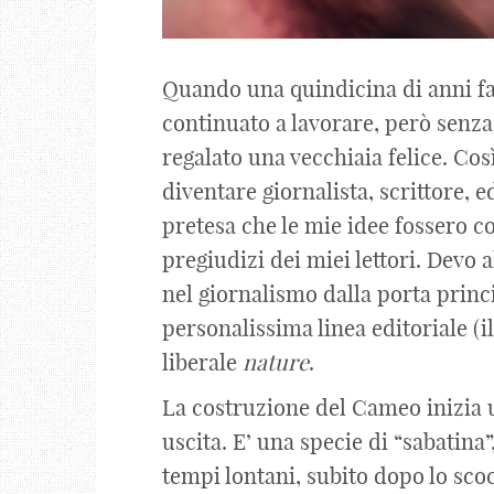
Quando una quindicina di anni fa 
continuato a lavorare, però senza
regalato una vecchiaia felice. Cos
diventare giornalista, scrittore, e
pretesa che le mie idee fossero co
pregiudizi dei miei lettori. Devo 
nel giornalismo dalla porta prin
personalissima linea editoriale (
liberale
nature
.
La costruzione del Cameo inizia 
uscita. E’ una specie di “sabatina”
tempi lontani, subito dopo lo sco