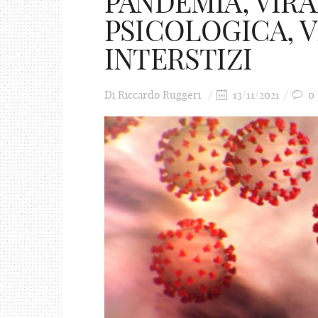
PANDEMIA, VIRA
PSICOLOGICA, V
INTERSTIZI
Di
Riccardo Ruggeri
13/11/2021
0