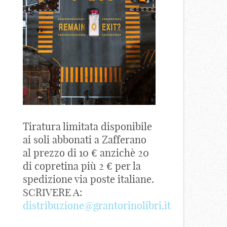
Tiratura limitata disponibile
ai soli abbonati a Zafferano
al prezzo di 10 € anzichè 20
di copretina più 2 € per la
spedizione via poste italiane.
SCRIVERE A:
distribuzione@grantorinolibri.it