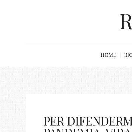
R
HOME
BI
PER DIFENDERM