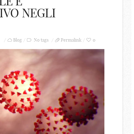
LE E
IVO NEGLI
Blog
No tags
Permalink
0