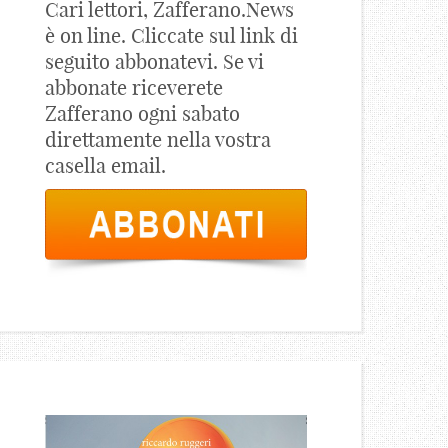
Cari lettori, Zafferano.News
è on line. Cliccate sul link di
seguito abbonatevi. Se vi
abbonate riceverete
Zafferano ogni sabato
direttamente nella vostra
casella email.