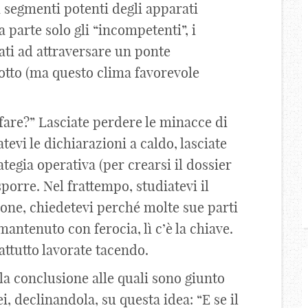
i segmenti potenti degli apparati
a parte solo gli “incompetenti”, i
ati ad attraversare un ponte
otto (ma questo clima favorevole
fare?” Lasciate perdere le minacce di
tevi le dichiarazioni a caldo, lasciate
ategia operativa (per crearsi il dossier
esporre. Nel frattempo, studiatevi il
zione, chiedetevi perché molte sue parti
 mantenuto con ferocia, lì c’è la chiave.
ttutto lavorate tacendo.
o la conclusione alle quali sono giunto
ei, declinandola, su questa idea: “E se il