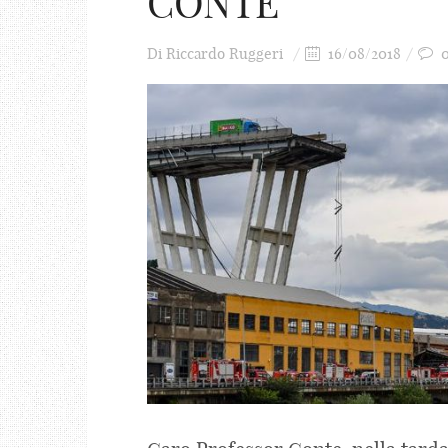
CONTE
Di
Riccardo Ruggeri
16/08/2018