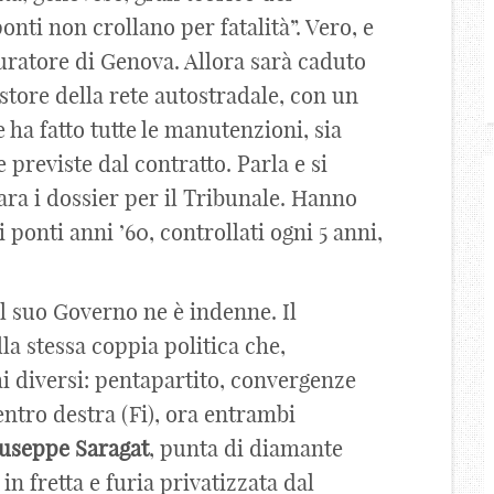
nti non crollano per fatalità”. Vero, e
curatore di Genova. Allora sarà caduto
tore della rete autostradale, con un
 ha fatto tutte le manutenzioni, sia
 previste dal contratto. Parla e si
a i dossier per il Tribunale. Hanno
i ponti anni ’60, controllati ogni 5 anni,
 il suo Governo ne è indenne. Il
lla stessa coppia politica che,
i diversi: pentapartito, convergenze
centro destra (Fi), ora entrambi
useppe
Saragat
, punta di diamante
in fretta e furia privatizzata dal