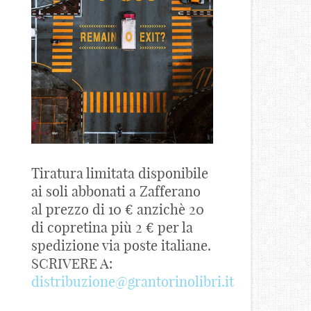
Tiratura limitata disponibile
ai soli abbonati a Zafferano
al prezzo di 10 € anzichè 20
di copretina più 2 € per la
spedizione via poste italiane.
SCRIVERE A:
distribuzione@grantorinolibri.it