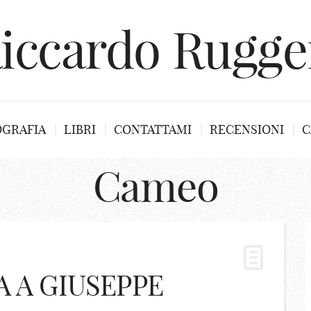
iccardo Rugge
OGRAFIA
LIBRI
CONTATTAMI
RECENSIONI
C
Cameo
 A GIUSEPPE