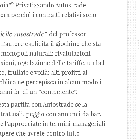
toia”? Privatizzando Autostrade
ra perché i contratti relativi sono
delle autostrade”
del professor
 L’autore esplicita il giochino che sta
i monopoli naturali: rivalutazioni
ioni, regolazione delle tariffe, un bel
frullate e voilà: alti profitti al
bblica ne percepisca in alcun modo i
 anni fa, di un “competente”.
sta partita con Autostrade se la
trattuali, peggio con annunci da bar,
ce l’approcciate in termini manageriali
apere che avrete contro tutto