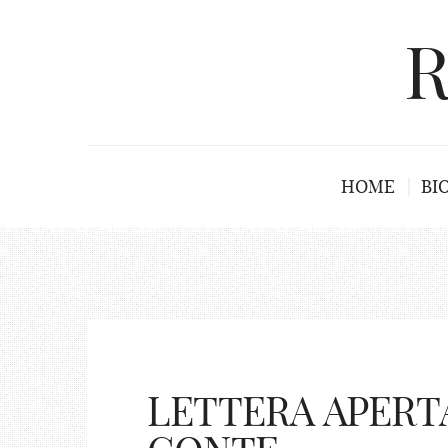
R
HOME
BI
LETTERA APERTA