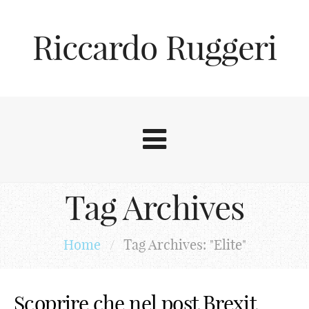
Riccardo Ruggeri
Tag Archives
Home
/
Tag Archives: "Elite"
Scoprire che nel post Brexit