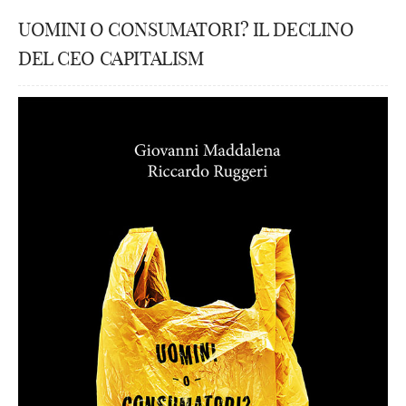
UOMINI O CONSUMATORI? IL DECLINO
DEL CEO CAPITALISM