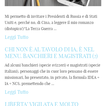
Mi permetto di invitare i Presidenti di Russia e di Stati
Uniti e, perché no, di Cina, a leggere il mio romanzo
(distopico!)“La Terza Guerra ...
Leggi Tutto
CHI NON È AL TAVOLO DI IA, È NEL
MENU. BANCHIERI E MAGISTRATI (2)
Ad alcuni banchieri (specie svizzeri) e magistrati (specie
italiani), personaggi che in cuor loro pensano di essere
missionari, ho presentato, in privato, la formula IDEA +
IA + NCS, premettendo che ...
Leggi Tutto
LIBERTA’ VIGILATA E MOLTO