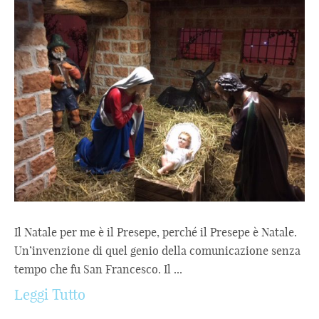
Il Natale per me è il Presepe, perché il Presepe è Natale.
Un’invenzione di quel genio della comunicazione senza
tempo che fu San Francesco. Il ...
Leggi Tutto