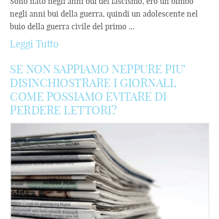
Sono nato negli anni bui del fascismo, ero un bimbo
negli anni bui della guerra, quindi un adolescente nel
buio della guerra civile del primo ...
Leggi Tutto
SE NON SAPPIAMO NEPPURE PIU’
DISINCHIOSTRARE I GIORNALI,
COME POSSIAMO EVITARE DI
PERDERE LETTORI?