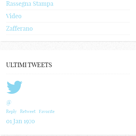
Rassegna Stampa
Video
Zafferano
ULTIMI TWEETS
@
Reply
Retweet
Favorite
01 Jan 1970