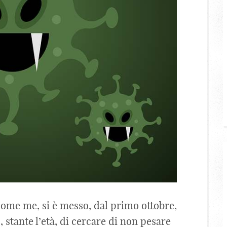
 come me, si è messo, dal primo ottobre,
 stante l’età, di cercare di non pesare