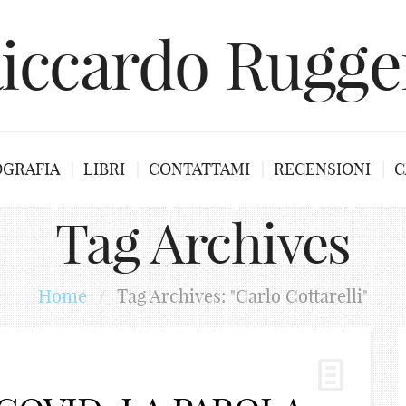
iccardo Rugge
OGRAFIA
LIBRI
CONTATTAMI
RECENSIONI
C
Tag Archives
Home
/
Tag Archives: "Carlo Cottarelli"