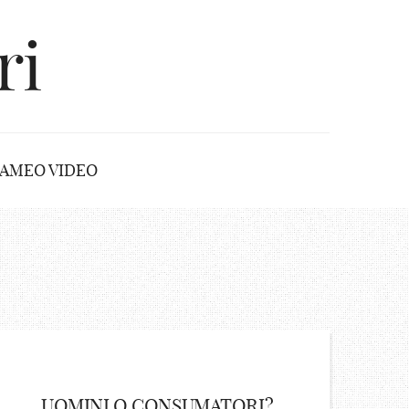
ri
AMEO VIDEO
UOMINI O CONSUMATORI?