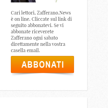
Cari lettori, Zafferano.News
è on line. Cliccate sul link di
seguito abbonatevi. Se vi
abbonate riceverete
Zafferano ogni sabato
direttamente nella vostra
casella email.