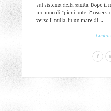
sul sistema della sanità. Dopo il 
un anno di “pieni poteri” osservo
verso il nulla, in un mare di ...
Continu