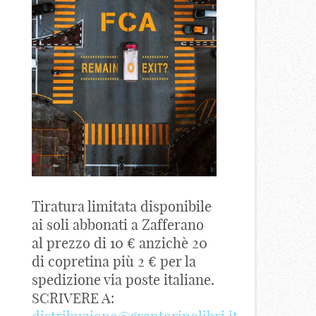
Tiratura limitata disponibile
ai soli abbonati a Zafferano
al prezzo di 10 € anzichè 20
di copretina più 2 € per la
spedizione via poste italiane.
SCRIVERE A: