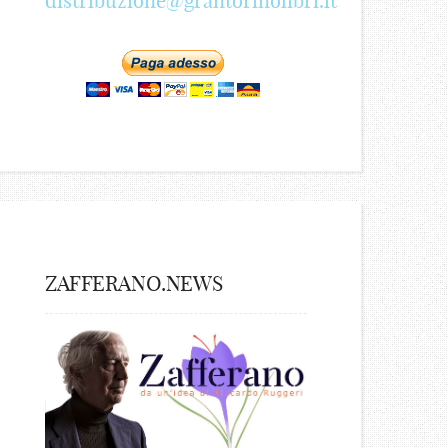
distribuzione@grantorinolibri.it
ZAFFERANO.NEWS