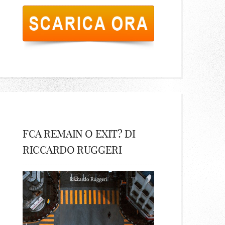
FCA REMAIN O EXIT? DI
RICCARDO RUGGERI