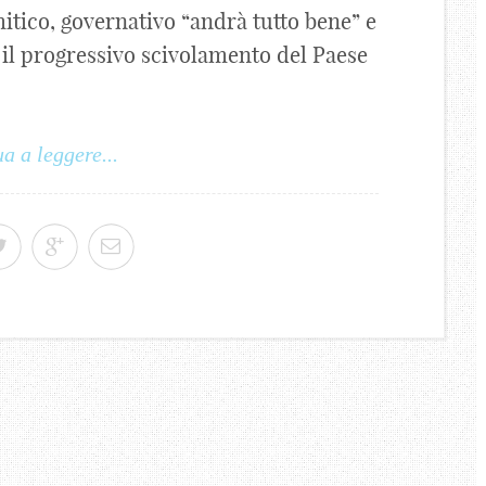
mitico, governativo “andrà tutto bene” e
 il progressivo scivolamento del Paese
a a leggere...