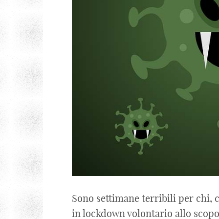
Sono settimane terribili per chi,
in lockdown volontario allo scopo,