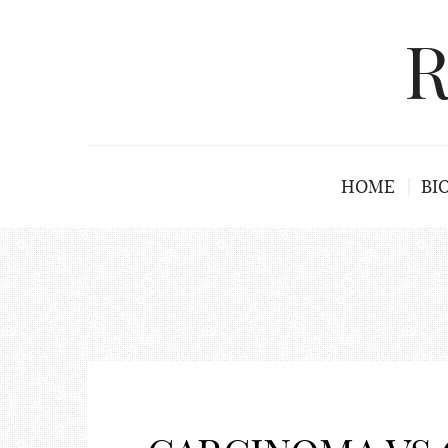
R
HOME
BI