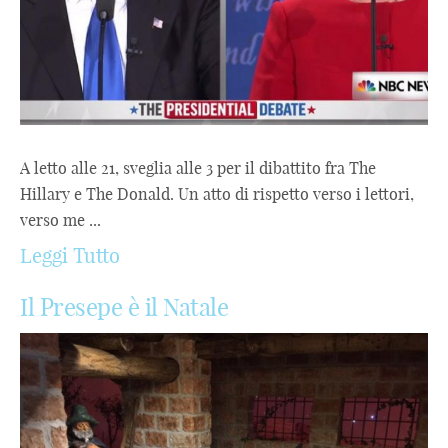
A letto alle 21, sveglia alle 3 per il dibattito fra The
Hillary e The Donald. Un atto di rispetto verso i lettori,
verso me ...
Leggi Tutto
Il Presepe è il Natale