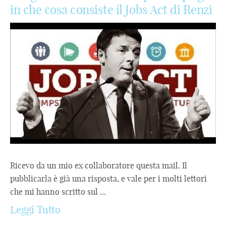
in che cosa consiste il Jobs Act di Renzi
Ricevo da un mio ex collaboratore questa mail. Il
pubblicarla è già una risposta, e vale per i molti lettori
che mi hanno scritto sul ...
Leggi Tutto