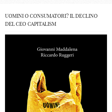
UOMINI O CONSUMATORI? IL DECLINO
DEL CEO CAPITALISM