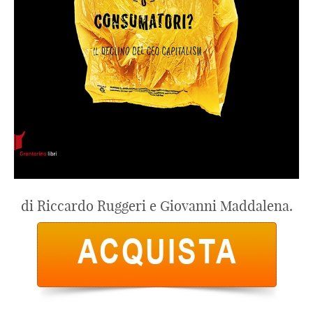
di Riccardo Ruggeri e Giovanni Maddalena.