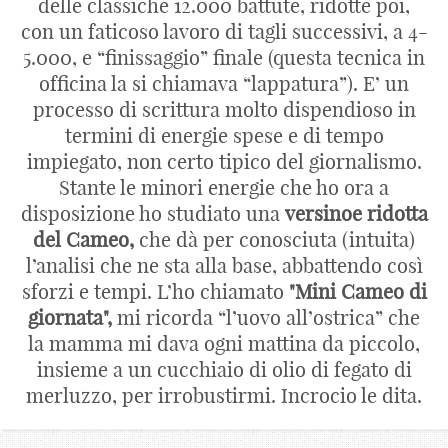
delle classiche 12.000 battute, ridotte poi,
con un faticoso lavoro di tagli successivi, a 4-
5.000, e “finissaggio” finale (questa tecnica in
officina la si chiamava “lappatura”). E’ un
processo di scrittura molto dispendioso in
termini di energie spese e di tempo
impiegato, non certo tipico del giornalismo.
Stante le minori energie che ho ora a
disposizione ho studiato una
versinoe ridotta
del Cameo,
che dà per conosciuta (intuita)
l’analisi che ne sta alla base, abbattendo così
sforzi e tempi. L’ho chiamato
"Mini Cameo di
giornata",
mi ricorda “l’uovo all’ostrica” che
la mamma mi dava ogni mattina da piccolo,
insieme a un cucchiaio di olio di fegato di
merluzzo, per irrobustirmi. Incrocio le dita.