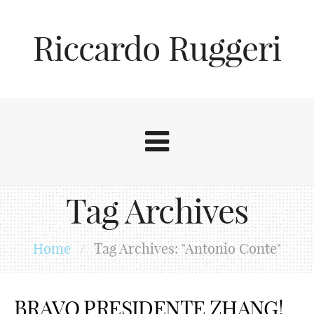
Riccardo Ruggeri
Tag Archives
Home
/
Tag Archives: "Antonio Conte"
BRAVO PRESIDENTE ZHANG!