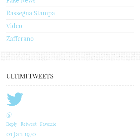
Fake News
Rassegna Stampa
Video
Zafferano
ULTIMI TWEETS
@
Reply
Retweet
Favorite
01 Jan 1970