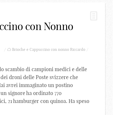
ccino con Nonno
Brioche e Cappuccino con nonno Riccardo
 lo scambio di campioni medici e delle
 dei droni delle Poste svizzere che
 Mai avrei immaginato un postino
 un signore ha ordinato 770
ci, 21 hamburger con quinoa. Ha speso