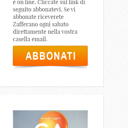
è on line. Cliccate sul link di
seguito abbonatevi. Se vi
abbonate riceverete
Zafferano ogni sabato
direttamente nella vostra
casella email.