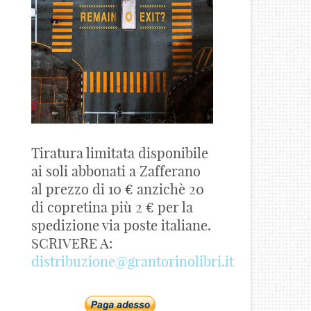
Tiratura limitata disponibile
ai soli abbonati a Zafferano
al prezzo di 10 € anzichè 20
di copretina più 2 € per la
spedizione via poste italiane.
SCRIVERE A:
distribuzione@grantorinolibri.it