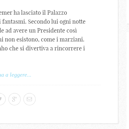
emer ha lasciato il Palazzo
 fantasmi. Secondo lui ogni notte
ile ad avere un Presidente così
mi non esistono, come i marziani.
nho che si divertiva a rincorrere i
a a leggere...