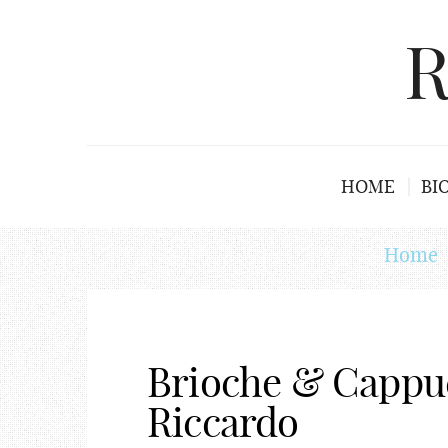
R
HOME
BI
Home
Brioche & Cappu
Riccardo