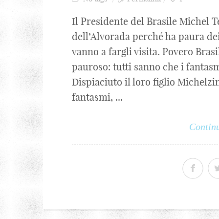
Il Presidente del Brasile Michel T
dell’Alvorada perché ha paura dei
vanno a fargli visita. Povero Bras
pauroso: tutti sanno che i fantas
Dispiaciuto il loro figlio Michelzi
fantasmi, ...
Continu