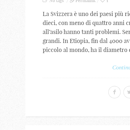
No tags
Permalink
1
La Svizzera è uno dei paesi più 
dieci, con meno di quattro anni 
all’asilo hanno tanti problemi. Se
grandi. In Etiopia, fin dal 4000 av
piccolo al mondo, ha il diametro di
Continu