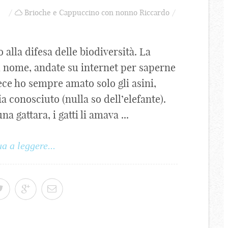
Brioche e Cappuccino con nonno Riccardo
alla difesa delle biodiversità. La
l nome, andate su internet per saperne
vece ho sempre amato solo gli asini,
a conosciuto (nulla so dell’elefante).
 gattara, i gatti li amava ...
a a leggere...