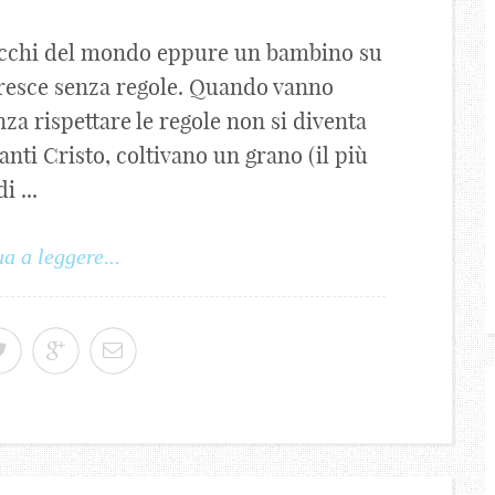
ricchi del mondo eppure un bambino su
cresce senza regole. Quando vanno
nza rispettare le regole non si diventa
anti Cristo, coltivano un grano (il più
 ...
a a leggere...