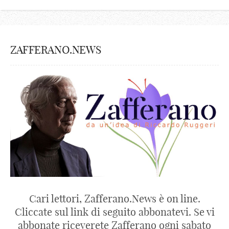
ZAFFERANO.NEWS
Cari lettori, Zafferano.News è on line.
Cliccate sul link di seguito abbonatevi. Se vi
abbonate riceverete Zafferano ogni sabato