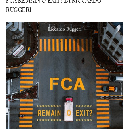
FCA REMAIN O EXIT? DI RICCARDO
RUGGERI