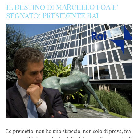
IL DESTINO DI MARCELLO FOA E’
SEGNATO: PRESIDENTE RAI
Lo premetto: non ho uno straccio, non solo di prova, ma