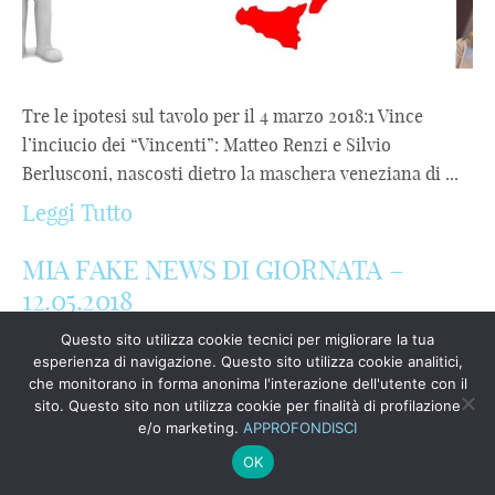
Tre le ipotesi sul tavolo per il 4 marzo 2018:1 Vince
l’inciucio dei “Vincenti”: Matteo Renzi e Silvio
Berlusconi, nascosti dietro la maschera veneziana di ...
Leggi Tutto
MIA FAKE NEWS DI GIORNATA –
12.05.2018
Questo sito utilizza cookie tecnici per migliorare la tua
esperienza di navigazione. Questo sito utilizza cookie analitici,
che monitorano in forma anonima l'interazione dell'utente con il
sito. Questo sito non utilizza cookie per finalità di profilazione
e/o marketing.
APPROFONDISCI
OK