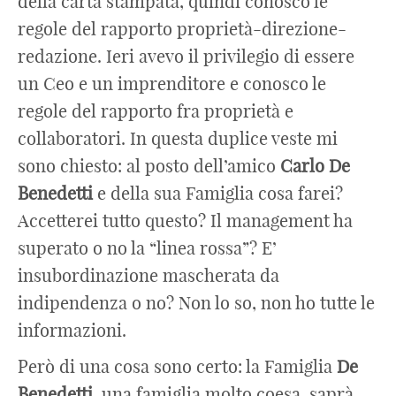
della carta stampata, quindi conosco le
regole del rapporto proprietà-direzione-
redazione. Ieri avevo il privilegio di essere
un Ceo e un imprenditore e conosco le
regole del rapporto fra proprietà e
collaboratori. In questa duplice veste mi
sono chiesto: al posto dell’amico
Carlo
De
Benedetti
e della sua Famiglia cosa farei?
Accetterei tutto questo? Il management ha
superato o no la “linea rossa”? E’
insubordinazione mascherata da
indipendenza o no? Non lo so, non ho tutte le
informazioni.
Però di una cosa sono certo: la Famiglia
De
Benedetti
, una famiglia molto coesa, saprà