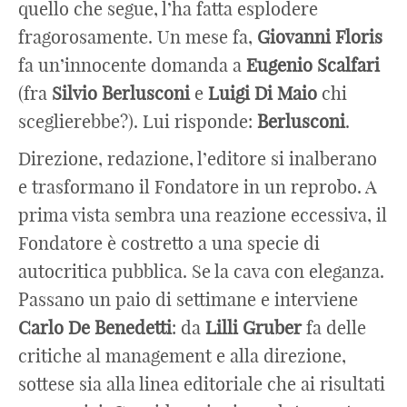
quello che segue, l’ha fatta esplodere
fragorosamente. Un mese fa,
Giovanni
Floris
fa un’innocente domanda a
Eugenio Scalfari
(fra
Silvio
Berlusconi
e
Luigi
Di
Maio
chi
sceglierebbe?). Lui risponde:
Berlusconi
.
Direzione, redazione, l’editore si inalberano
e trasformano il Fondatore in un reprobo. A
prima vista sembra una reazione eccessiva, il
Fondatore è costretto a una specie di
autocritica pubblica. Se la cava con eleganza.
Passano un paio di settimane e interviene
Carlo
De
Benedetti
: da
Lilli Gruber
fa delle
critiche al management e alla direzione,
sottese sia alla linea editoriale che ai risultati