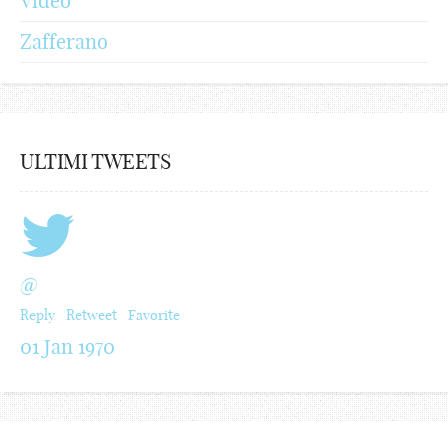
Video
Zafferano
ULTIMI TWEETS
@
Reply
Retweet
Favorite
01 Jan 1970