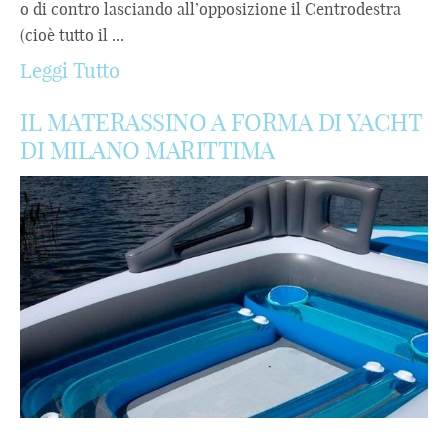
o di contro lasciando all’opposizione il Centrodestra
(cioè tutto il ...
Leggi Tutto
IL MATERASSINO A FORMA DI YACHT
DI MILANO MARITTIMA