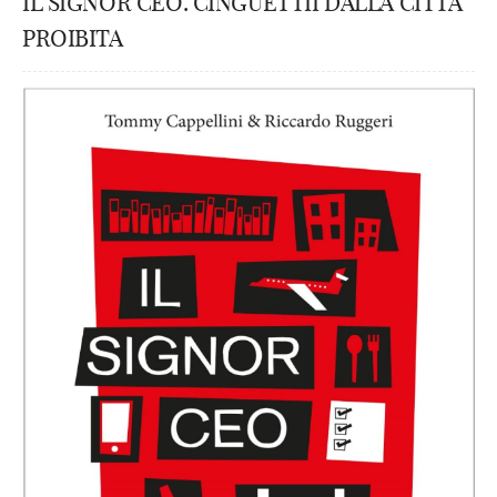
IL SIGNOR CEO. CINGUETTII DALLA CITTÀ
PROIBITA