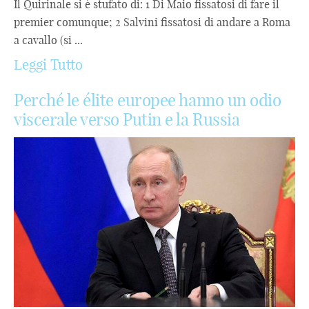
Il Quirinale si è stufato di: 1 Di Maio fissatosi di fare il
premier comunque; 2 Salvini fissatosi di andare a Roma
a cavallo (si ...
Leggi Tutto
Perché le élite europee hanno un odio
viscerale verso Putin e la Russia