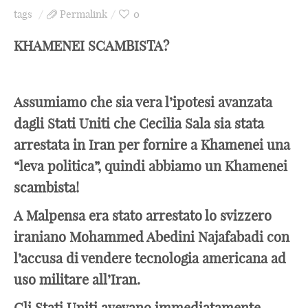
tags
Permalink
0
KHAMENEI SCAMBISTA?
Assumiamo che sia vera l’ipotesi avanzata
dagli Stati Uniti che Cecilia Sala sia stata
arrestata in Iran per fornire a Khamenei una
“leva politica”, quindi abbiamo un Khamenei
scambista!
A Malpensa era stato arrestato lo svizzero
iraniano Mohammed Abedini Najafabadi con
l’accusa di vendere tecnologia americana ad
uso militare all’Iran.
Gli Stati Uniti avevano immediatamente