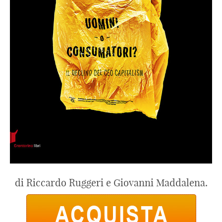
di Riccardo Ruggeri e Giovanni Maddalena.