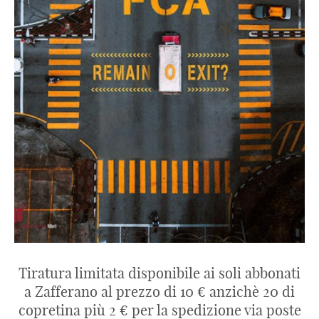
Tiratura limitata disponibile ai soli abbonati
a Zafferano al prezzo di 10 € anzichè 20 di
copretina più 2 € per la spedizione via poste