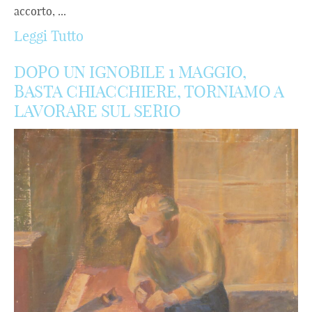
accorto, ...
Leggi Tutto
DOPO UN IGNOBILE 1 MAGGIO,
BASTA CHIACCHIERE, TORNIAMO A
LAVORARE SUL SERIO