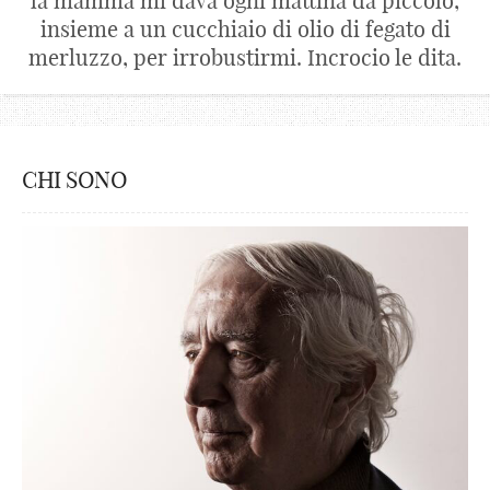
la mamma mi dava ogni mattina da piccolo,
insieme a un cucchiaio di olio di fegato di
merluzzo, per irrobustirmi. Incrocio le dita.
CHI SONO