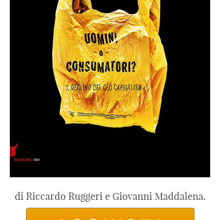
di Riccardo Ruggeri e Giovanni Maddalena.