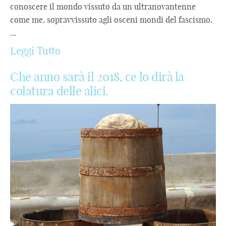
conoscere il mondo vissuto da un ultranovantenne
come me, sopravvissuto agli osceni mondi del fascismo,
...
Leggi Tutto
Che anno sarà il 2018, ce lo dirà la
colatura delle alici.