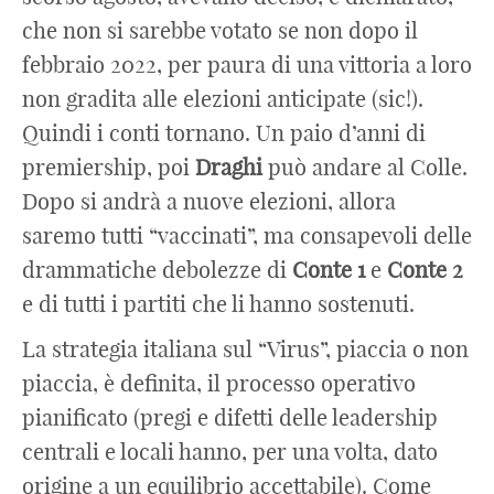
che non si sarebbe votato se non dopo il
febbraio 2022, per paura di una vittoria a loro
non gradita alle elezioni anticipate (sic!).
Quindi i conti tornano. Un paio d’anni di
premiership, poi
Draghi
può andare al Colle.
Dopo si andrà a nuove elezioni, allora
saremo tutti “vaccinati”, ma consapevoli delle
drammatiche debolezze di
Conte
1
e
Conte
2
e di tutti i partiti che li hanno sostenuti.
La strategia italiana sul “Virus”, piaccia o non
piaccia, è definita, il processo operativo
pianificato (pregi e difetti delle leadership
centrali e locali hanno, per una volta, dato
origine a un equilibrio accettabile). Come