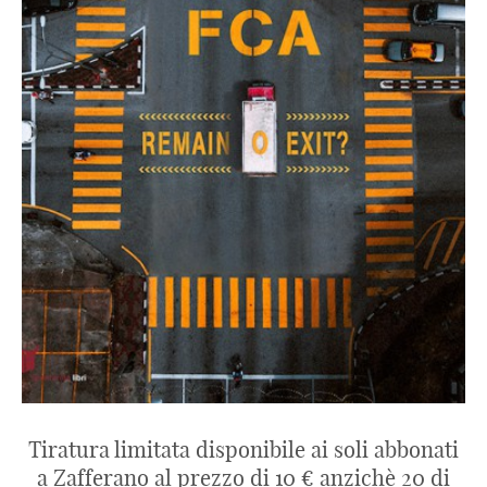
Tiratura limitata disponibile ai soli abbonati
a Zafferano al prezzo di 10 € anzichè 20 di