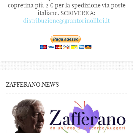
copretina più 2 € per la spedizione via poste
italiane. SCRIVERE A:
distribuzione@grantorinolibri.it
ZAFFERANO.NEWS