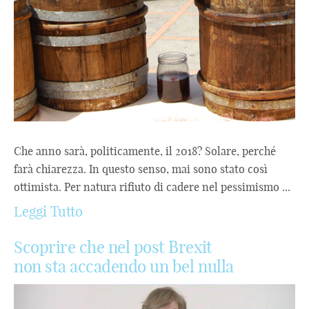
Che anno sarà, politicamente, il 2018? Solare, perché
farà chiarezza. In questo senso, mai sono stato così
ottimista. Per natura rifiuto di cadere nel pessimismo ...
Leggi Tutto
Scoprire che nel post Brexit
non sta accadendo un bel nulla