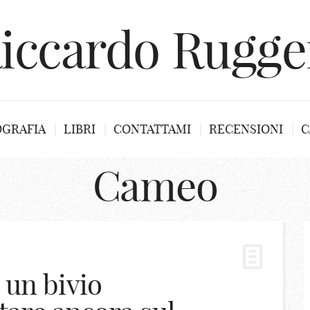
iccardo Rugge
OGRAFIA
LIBRI
CONTATTAMI
RECENSIONI
C
Cameo
 un bivio