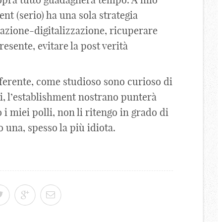
nt (serio) ha una sola strategia
zzazione-digitalizzazione, ricuperare
esente, evitare la post verità
fferente, come studioso sono curioso di
ni, l’establishment nostrano punterà
i miei polli, non li ritengo in grado di
 una, spesso la più idiota.