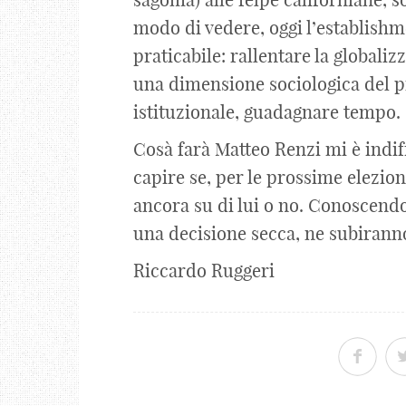
modo di vedere, oggi l’establishme
praticabile: rallentare la globali
una dimensione sociologica del pr
istituzionale, guadagnare tempo.
Cosà farà Matteo Renzi mi è indi
capire se, per le prossime elezio
ancora su di lui o no. Conoscendo 
una decisione secca, ne subiranno
Riccardo Ruggeri