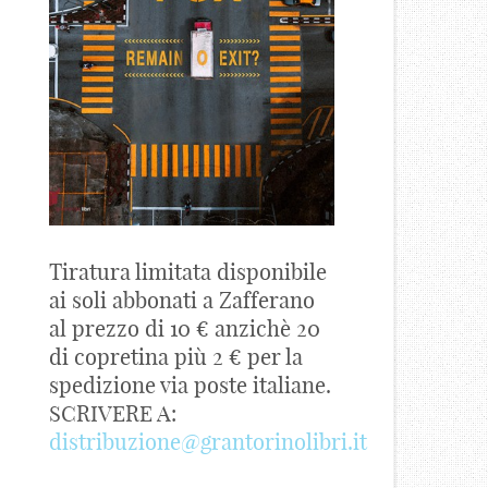
Tiratura limitata disponibile
ai soli abbonati a Zafferano
al prezzo di 10 € anzichè 20
di copretina più 2 € per la
spedizione via poste italiane.
SCRIVERE A:
distribuzione@grantorinolibri.it