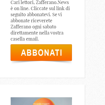
Cari lettori, Zafferano.News
è on line. Cliccate sul link di
seguito abbonatevi. Se vi
abbonate riceverete
Zafferano ogni sabato
direttamente nella vostra
casella email.