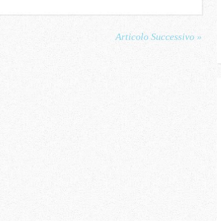
Articolo Successivo »