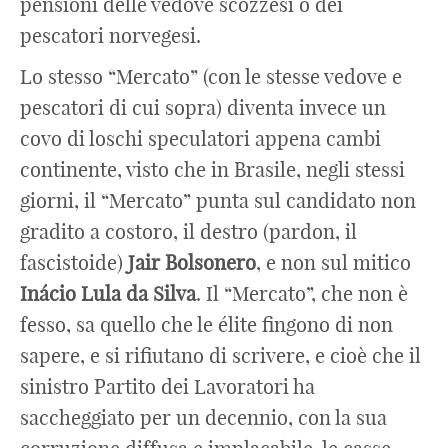
pensioni delle vedove scozzesi o dei
pescatori norvegesi.
Lo stesso “Mercato” (con le stesse vedove e
pescatori di cui sopra) diventa invece un
covo di loschi speculatori appena cambi
continente, visto che in Brasile, negli stessi
giorni, il “Mercato” punta sul candidato non
gradito a costoro, il destro (pardon, il
fascistoide)
Jair
Bolsonero
, e non sul mitico
Inácio
Lula
da
Silva
. Il “Mercato”, che non è
fesso, sa quello che le élite fingono di non
sapere, e si rifiutano di scrivere, e cioè che il
sinistro Partito dei Lavoratori ha
saccheggiato per un decennio, con la sua