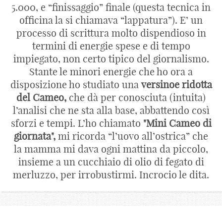
5.000, e “finissaggio” finale (questa tecnica in
officina la si chiamava “lappatura”). E’ un
processo di scrittura molto dispendioso in
termini di energie spese e di tempo
impiegato, non certo tipico del giornalismo.
Stante le minori energie che ho ora a
disposizione ho studiato una
versinoe ridotta
del Cameo,
che dà per conosciuta (intuita)
l’analisi che ne sta alla base, abbattendo così
sforzi e tempi. L’ho chiamato
"Mini Cameo di
giornata",
mi ricorda “l’uovo all’ostrica” che
la mamma mi dava ogni mattina da piccolo,
insieme a un cucchiaio di olio di fegato di
merluzzo, per irrobustirmi. Incrocio le dita.