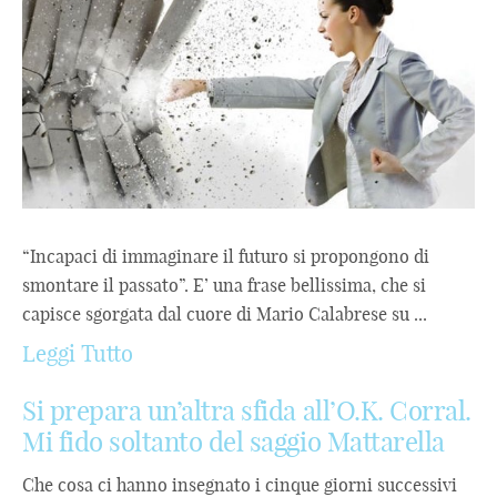
“Incapaci di immaginare il futuro si propongono di
smontare il passato”. E’ una frase bellissima, che si
capisce sgorgata dal cuore di Mario Calabrese su ...
Leggi Tutto
Si prepara un’altra sfida all’O.K. Corral.
Mi fido soltanto del saggio Mattarella
Che cosa ci hanno insegnato i cinque giorni successivi