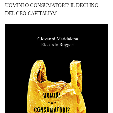
UOMINI O CONSUMATORI? IL DECLINO
DEL CEO CAPITALISM