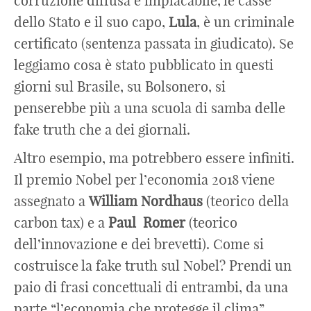
corruzione diffusa e implacabile, le casse
dello Stato e il suo capo,
Lula
, è un criminale
certificato (sentenza passata in giudicato). Se
leggiamo cosa è stato pubblicato in questi
giorni sul Brasile, su Bolsonero, si
penserebbe più a una scuola di samba delle
fake truth che a dei giornali.
Altro esempio, ma potrebbero essere infiniti.
Il premio Nobel per l’economia 2018 viene
assegnato a
William
Nordhaus
(teorico della
carbon tax) e a
Paul
Romer
(teorico
dell’innovazione e dei brevetti). Come si
costruisce la fake truth sul Nobel? Prendi un
paio di frasi concettuali di entrambi, da una
parte “l’economia che protegge il clima”,