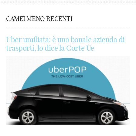
CAMEI MENO RECENTI
Uber umiliata: è una banale azienda di
trasporti, lo dice la Corte Ue