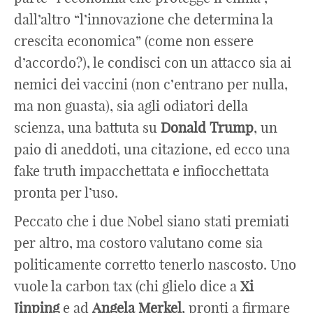
dall’altro “l’innovazione che determina la
crescita economica” (come non essere
d’accordo?), le condisci con un attacco sia ai
nemici dei vaccini (non c’entrano per nulla,
ma non guasta), sia agli odiatori della
scienza, una battuta su
Donald
Trump
, un
paio di aneddoti, una citazione, ed ecco una
fake truth impacchettata e infiocchettata
pronta per l’uso.
Peccato che i due Nobel siano stati premiati
per altro, ma costoro valutano come sia
politicamente corretto tenerlo nascosto. Uno
vuole la carbon tax (chi glielo dice a
Xi
Jinping
e ad
Angela
Merkel
, pronti a firmare