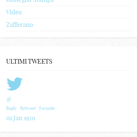
Video
Zafferano
ULTIMI TWEETS
@
Reply
Retweet
Favorite
01 Jan 1970