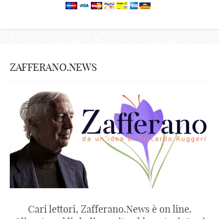
ZAFFERANO.NEWS
Cari lettori, Zafferano.News è on line.