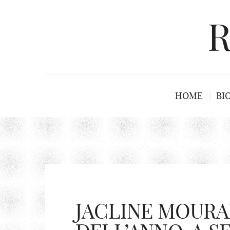
R
HOME
BI
JACLINE MOURA