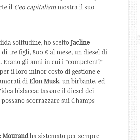
rte il
Ceo capitalism
mostra il suo
dida solitudine, ho scelto
Jacline
di tre figli, 800 € al mese, un diesel di
. Erano gli anni in cui i “competenti”
per il loro minor costo di gestione e
namorati di
Elon
Musk
, un birbante, ed
dea bislacca: tassare il diesel dei
° possano scorrazzare sui Champs
e
Mourand
ha sistemato per sempre