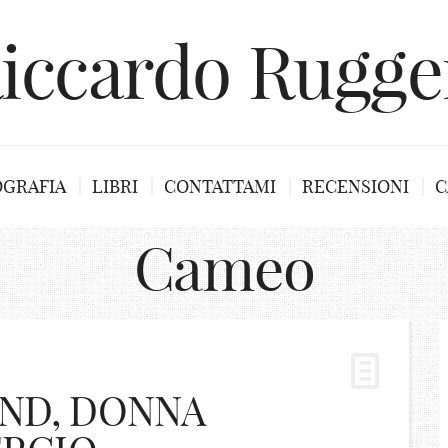
iccardo Rugge
OGRAFIA
LIBRI
CONTATTAMI
RECENSIONI
C
Cameo
ND, DONNA