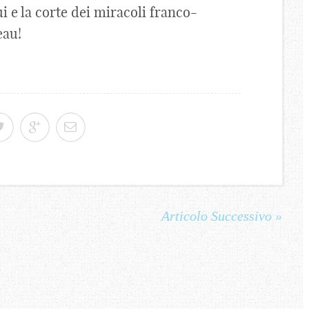
i e la corte dei miracoli franco-
eau!
Articolo Successivo »