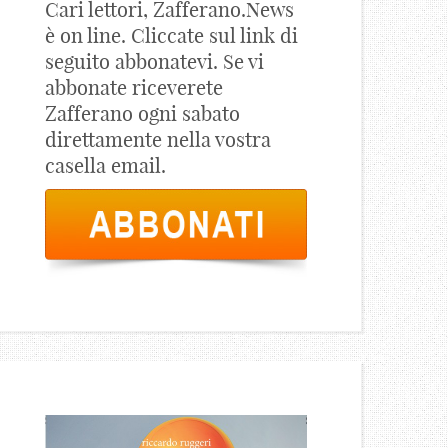
Cari lettori, Zafferano.News
è on line. Cliccate sul link di
seguito abbonatevi. Se vi
abbonate riceverete
Zafferano ogni sabato
direttamente nella vostra
casella email.