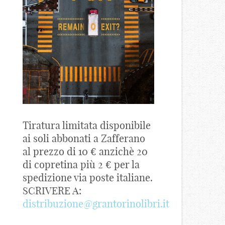
Tiratura limitata disponibile
ai soli abbonati a Zafferano
al prezzo di 10 € anzichè 20
di copretina più 2 € per la
spedizione via poste italiane.
SCRIVERE A:
distribuzione@grantorinolibri.it