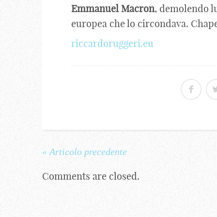
Emmanuel
Macron
, demolendo lu
europea che lo circondava. Chap
riccardoruggeri.eu
« Articolo precedente
Comments are closed.