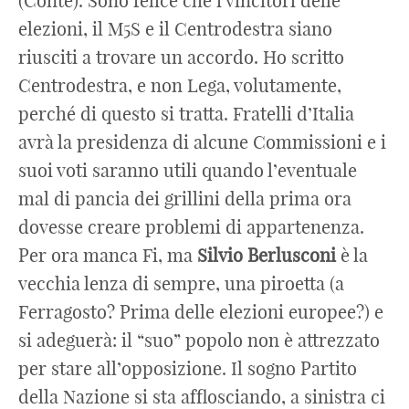
(Conte). Sono felice che i vincitori delle
elezioni, il M5S e il Centrodestra siano
riusciti a trovare un accordo. Ho scritto
Centrodestra, e non Lega, volutamente,
perché di questo si tratta. Fratelli d’Italia
avrà la presidenza di alcune Commissioni e i
suoi voti saranno utili quando l’eventuale
mal di pancia dei grillini della prima ora
dovesse creare problemi di appartenenza.
Per ora manca Fi, ma
Silvio
Berlusconi
è la
vecchia lenza di sempre, una piroetta (a
Ferragosto? Prima delle elezioni europee?) e
si adeguerà: il “suo” popolo non è attrezzato
per stare all’opposizione. Il sogno Partito
della Nazione si sta afflosciando, a sinistra ci