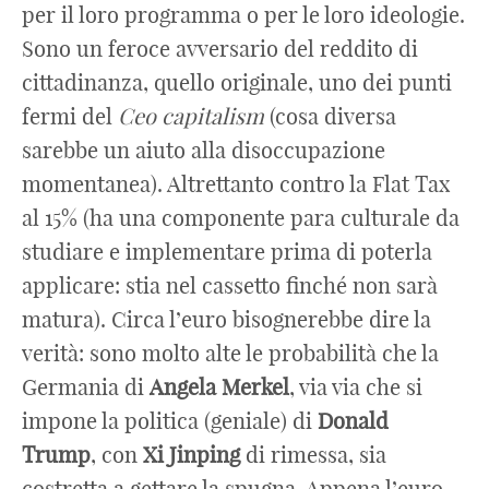
per il loro programma o per le loro ideologie.
Sono un feroce avversario del reddito di
cittadinanza, quello originale, uno dei punti
fermi del
Ceo capitalism
(cosa diversa
sarebbe un aiuto alla disoccupazione
momentanea). Altrettanto contro la Flat Tax
al 15% (ha una componente para culturale da
studiare e implementare prima di poterla
applicare: stia nel cassetto finché non sarà
matura). Circa l’euro bisognerebbe dire la
verità: sono molto alte le probabilità che la
Germania di
Angela
Merkel
, via via che si
impone la politica (geniale) di
Donald
Trump
, con
Xi
Jinping
di rimessa, sia
costretta a gettare la spugna. Appena l’euro