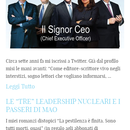
Circa sette anni fa mi iscrissi a Twitter. Già dal profilo
misi le mani avanti: “Come editore-scrittore vivo negli
interstizi, sogno lettori che vogliano informarsi, ...
Leggi Tutto
LE “TRE” LEADERSHIP NUCLEARI E I
PASSERI DI MAO
I miei romanzi distopici “La pestilenza è finita. Sono
tutti morti, quasi” (in regalo agli abbonati di