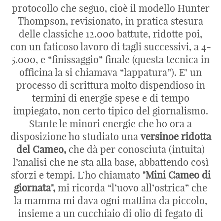
protocollo che seguo, cioè il modello Hunter
Thompson, revisionato, in pratica stesura
delle classiche 12.000 battute, ridotte poi,
con un faticoso lavoro di tagli successivi, a 4-
5.000, e “finissaggio” finale (questa tecnica in
officina la si chiamava “lappatura”). E’ un
processo di scrittura molto dispendioso in
termini di energie spese e di tempo
impiegato, non certo tipico del giornalismo.
Stante le minori energie che ho ora a
disposizione ho studiato una
versinoe ridotta
del Cameo,
che dà per conosciuta (intuita)
l’analisi che ne sta alla base, abbattendo così
sforzi e tempi. L’ho chiamato
"Mini Cameo di
giornata",
mi ricorda “l’uovo all’ostrica” che
la mamma mi dava ogni mattina da piccolo,
insieme a un cucchiaio di olio di fegato di