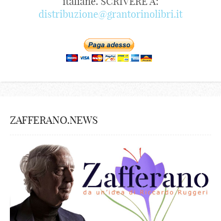
italiane. SCRIVERE A:
distribuzione@grantorinolibri.it
ZAFFERANO.NEWS