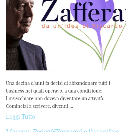
Una decina d’anni fa decisi di abbandonare tutti i
business nei quali operavo, a una condizione:
l’invecchiare non doveva diventare un’attività.
Cominciai a scrivere, divenni ...
Leggi Tutto
Macron, Fedez&Ferragni e l’uccellino