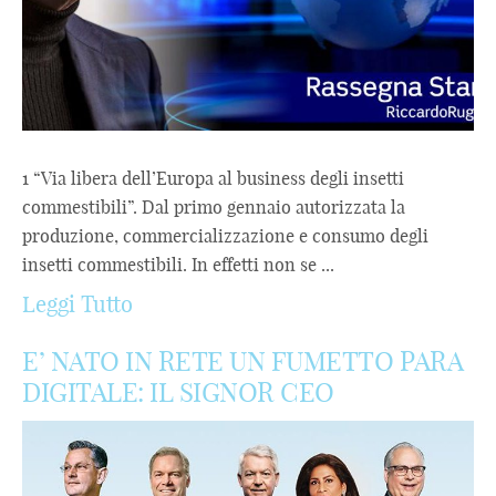
1 “Via libera dell’Europa al business degli insetti
commestibili”. Dal primo gennaio autorizzata la
produzione, commercializzazione e consumo degli
insetti commestibili. In effetti non se ...
Leggi Tutto
E’ NATO IN RETE UN FUMETTO PARA
DIGITALE: IL SIGNOR CEO