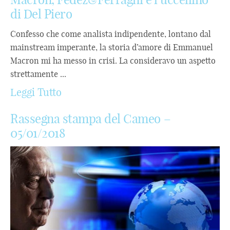
di Del Piero
Confesso che come analista indipendente, lontano dal
mainstream imperante, la storia d’amore di Emmanuel
Macron mi ha messo in crisi. La consideravo un aspetto
strettamente ...
Leggi Tutto
Rassegna stampa del Cameo –
05/01/2018