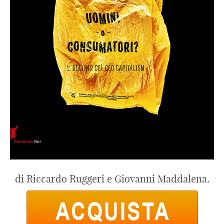
di Riccardo Ruggeri e Giovanni Maddalena.