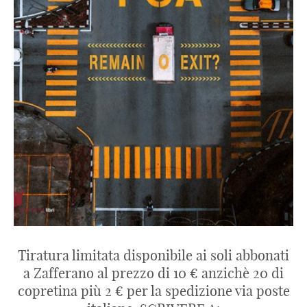
Tiratura limitata disponibile ai soli abbonati
a Zafferano al prezzo di 10 € anzichè 20 di
copretina più 2 € per la spedizione via poste