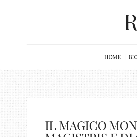
R
HOME
BI
IL MAGICO MON