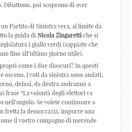
co. Dibattono, poi scoprono di aver
un Partito di Sinistra vera, al limite da
otto la guida di
Nicola
Zingaretti
che si
 legislatura i giallo verdi (sappiate che
nno fino all’ultimo giorno utile).
propri come i due dioscuri? In questi
e osceno, i voti da sinistra sono andati,
orno, delusi, da destra andranno a
a) frase “La volontà degli elettori va
o nell’angolo. Se volete continuare a
 fretta la democrazia, imporre una
 come il vostro compagno di merende