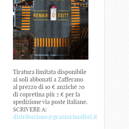
Tiratura limitata disponibile
ai soli abbonati a Zafferano
al prezzo di 10 € anzichè 20
di copretina più 2 € per la
spedizione via poste italiane.
SCRIVERE A:
distribuzione@grantorinolibri.it