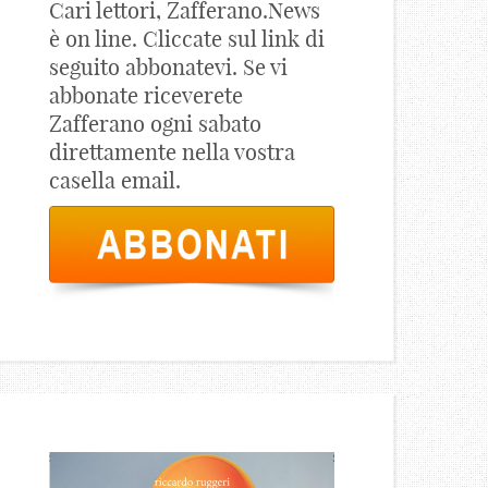
Cari lettori, Zafferano.News
è on line. Cliccate sul link di
seguito abbonatevi. Se vi
abbonate riceverete
Zafferano ogni sabato
direttamente nella vostra
casella email.