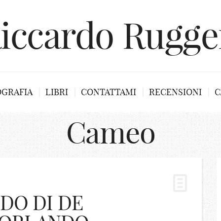
iccardo Rugge
OGRAFIA
LIBRI
CONTATTAMI
RECENSIONI
C
Cameo
DO DI DE