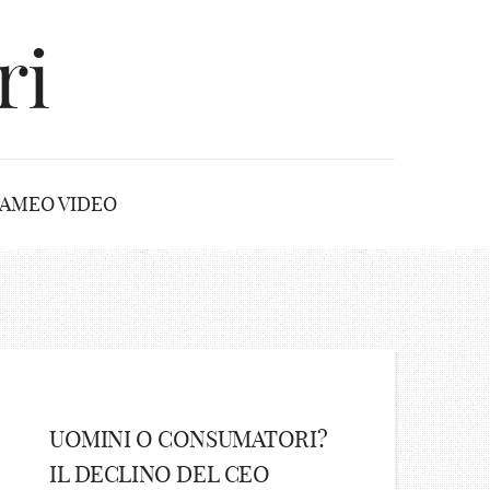
ri
AMEO VIDEO
UOMINI O CONSUMATORI?
IL DECLINO DEL CEO