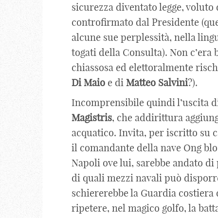
sicurezza diventato legge, voluto
controfirmato dal Presidente (que
alcune sue perplessità, nella lingu
togati della Consulta). Non c’era 
chiassosa ed elettoralmente risch
Di
Maio
e di
Matteo
Salvini
?).
Incomprensibile quindi l’uscita d
Magistris
, che addirittura aggiu
acquatico. Invita, per iscritto su 
il comandante della nave Ong blo
Napoli ove lui, sarebbe andato di 
di quali mezzi navali può disporr
schiererebbe la Guardia costiera
ripetere, nel magico golfo, la batt