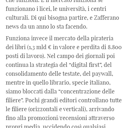
funzionano i licei, le università, i centri
culturali. Di qui bisogna partire, e Zafferano
news da un anno lo sta facendo.
Funziona invece il mercato della pirateria
dei libri (1,3 mld € in valore e perdita di 8.800
posti di lavoro). Nel campo dei giornali poi
continua la strategia del “digital first”, del
consolidamento delle testate, del paywall,
mentre in quello librario, specie italiano,
siamo bloccati dalla “concentrazione delle
filiere”. Pochi grandi editori controllano tutte
le filiere (orizzontali e verticali), arrivando
fino alla promozioni/recensioni attraverso
propri media, uccidendo così qualsiasi