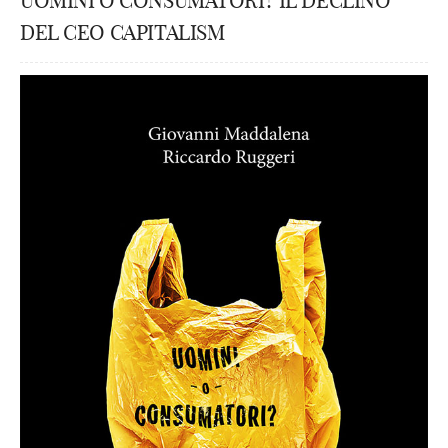
UOMINI O CONSUMATORI? IL DECLINO
DEL CEO CAPITALISM