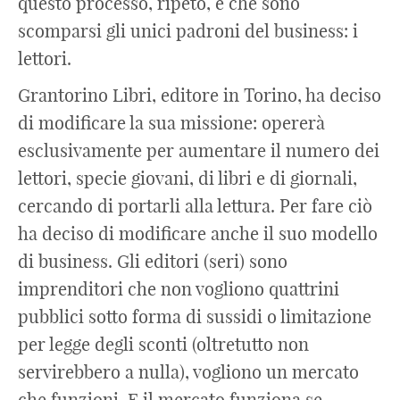
questo processo, ripeto, è che sono
scomparsi gli unici padroni del business: i
lettori.
Grantorino Libri, editore in Torino, ha deciso
di modificare la sua missione: opererà
esclusivamente per aumentare il numero dei
lettori, specie giovani, di libri e di giornali,
cercando di portarli alla lettura. Per fare ciò
ha deciso di modificare anche il suo modello
di business. Gli editori (seri) sono
imprenditori che non vogliono quattrini
pubblici sotto forma di sussidi o limitazione
per legge degli sconti (oltretutto non
servirebbero a nulla), vogliono un mercato
che funzioni. E il mercato funziona se