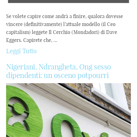
Se volete capire come andrà a finire, qualora dovesse
vincere (definitivamente) l’attuale modello (il Ceo
capitalism) leggete Il Cerchio (Mondadori) di Dave
Eggers. Capirete che, ...
Leggi Tutto
Nigeriani, Ndrangheta, Ong sesso
dipendenti: un osceno potpourri