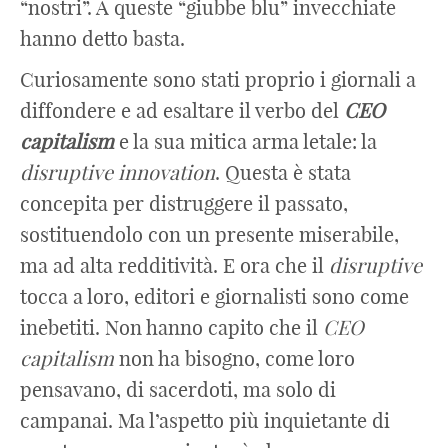
“nostri”. A queste “giubbe blu” invecchiate
hanno detto basta.
Curiosamente sono stati proprio i giornali a
diffondere e ad esaltare il verbo del
CEO
capitalism
e la sua mitica arma letale: la
disruptive innovation
. Questa è stata
concepita per distruggere il passato,
sostituendolo con un presente miserabile,
ma ad alta redditività. E ora che il
disruptive
tocca a loro, editori e giornalisti sono come
inebetiti. Non hanno capito che il
CEO
capitalism
non ha bisogno, come loro
pensavano, di sacerdoti, ma solo di
campanai. Ma l’aspetto più inquietante di