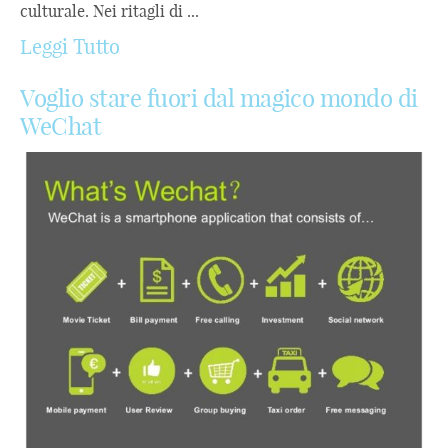
culturale. Nei ritagli di ...
Leggi Tutto
Voglio stare fuori dal magico mondo di
WeChat