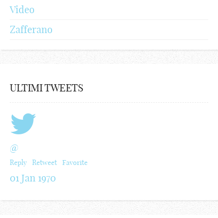
Video
Zafferano
ULTIMI TWEETS
@
Reply
Retweet
Favorite
01 Jan 1970