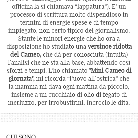
officina la si chiamava “lappatura”). E’ un
processo di scrittura molto dispendioso in
termini di energie spese e di tempo
impiegato, non certo tipico del giornalismo.
Stante le minori energie che ho ora a
disposizione ho studiato una
versinoe ridotta
del Cameo,
che dà per conosciuta (intuita)
l’analisi che ne sta alla base, abbattendo così
sforzi e tempi. L’ho chiamato
"Mini Cameo di
giornata",
mi ricorda “l’uovo all’ostrica” che
la mamma mi dava ogni mattina da piccolo,
insieme a un cucchiaio di olio di fegato di
merluzzo, per irrobustirmi. Incrocio le dita.
CHI SONO