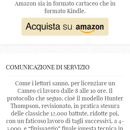
Amazon sia in formato cartaceo che in
formato Kindle.
COMUNICAZIONE DI SERVIZIO
Come i lettori sanno, per licenziare un
Cameo ci lavoro dalle 8 alle 10 ore. Il
protocollo che seguo, cioè il modello Hunter
Thompson, revisionato, in pratica stesura
delle classiche 12.000 battute, ridotte poi,
con un faticoso lavoro di tagli successivi, a 4-
5.000, e “finissaggio” finale (questa tecnica in