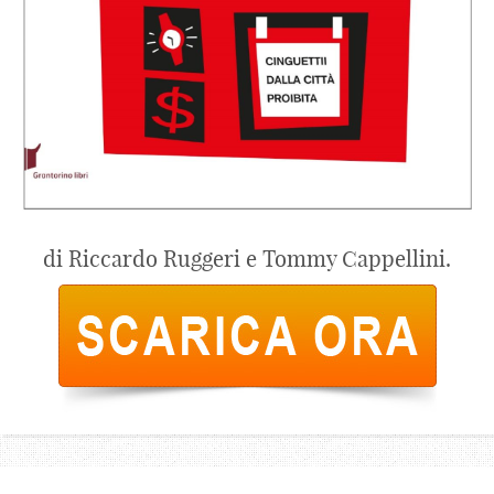
di Riccardo Ruggeri e Tommy Cappellini.