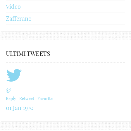
Video
Zafferano
ULTIMI TWEETS
@
Reply
Retweet
Favorite
01 Jan 1970