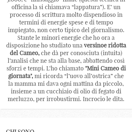
officina la si chiamava “lappatura”). E’ un
processo di scrittura molto dispendioso in
termini di energie spese e di tempo
impiegato, non certo tipico del giornalismo.
Stante le minori energie che ho ora a
disposizione ho studiato una
versinoe ridotta
del Cameo,
che dà per conosciuta (intuita)
l’analisi che ne sta alla base, abbattendo così
sforzi e tempi. L’ho chiamato
"Mini Cameo di
giornata",
mi ricorda “l’uovo all’ostrica” che
la mamma mi dava ogni mattina da piccolo,
insieme a un cucchiaio di olio di fegato di
merluzzo, per irrobustirmi. Incrocio le dita.
CHI SONO