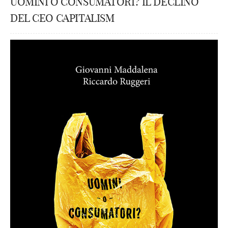
UOMINI O CONSUMATORI? IL DECLINO
DEL CEO CAPITALISM