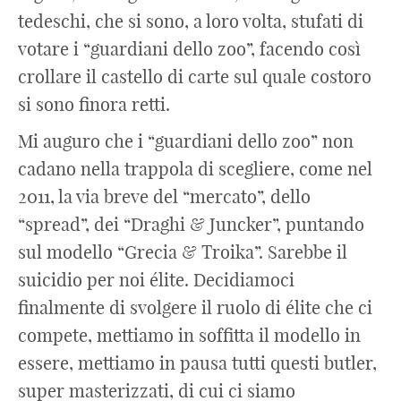
tedeschi, che si sono, a loro volta, stufati di
votare i “guardiani dello zoo”, facendo così
crollare il castello di carte sul quale costoro
si sono finora retti.
Mi auguro che i “guardiani dello zoo” non
cadano nella trappola di scegliere, come nel
2011, la via breve del “mercato”, dello
“spread”, dei “Draghi & Juncker”, puntando
sul modello “Grecia & Troika”. Sarebbe il
suicidio per noi élite. Decidiamoci
finalmente di svolgere il ruolo di élite che ci
compete, mettiamo in soffitta il modello in
essere, mettiamo in pausa tutti questi butler,
super masterizzati, di cui ci siamo