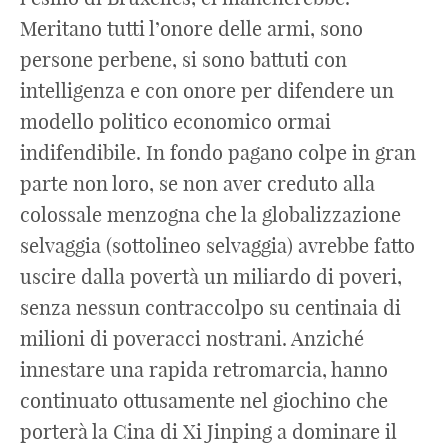
Meritano tutti l’onore delle armi, sono
persone perbene, si sono battuti con
intelligenza e con onore per difendere un
modello politico economico ormai
indifendibile. In fondo pagano colpe in gran
parte non loro, se non aver creduto alla
colossale menzogna che la globalizzazione
selvaggia (sottolineo selvaggia) avrebbe fatto
uscire dalla povertà un miliardo di poveri,
senza nessun contraccolpo su centinaia di
milioni di poveracci nostrani. Anziché
innestare una rapida retromarcia, hanno
continuato ottusamente nel giochino che
porterà la Cina di Xi Jinping a dominare il