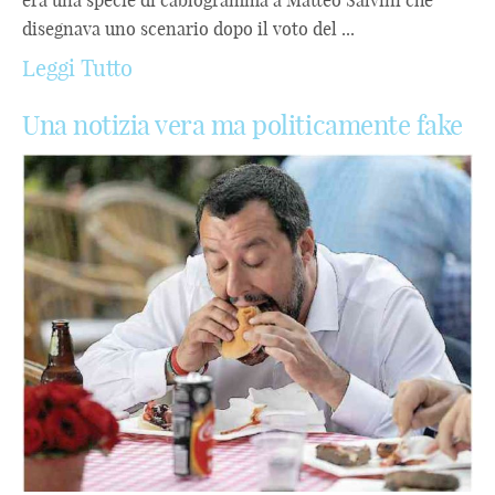
disegnava uno scenario dopo il voto del ...
Leggi Tutto
Una notizia vera ma politicamente fake