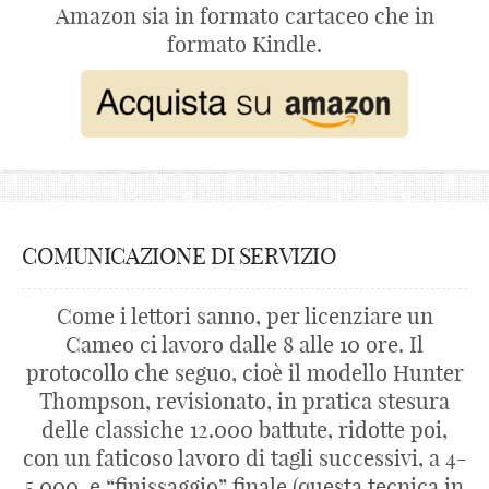
Amazon sia in formato cartaceo che in
formato Kindle.
COMUNICAZIONE DI SERVIZIO
Come i lettori sanno, per licenziare un
Cameo ci lavoro dalle 8 alle 10 ore. Il
protocollo che seguo, cioè il modello Hunter
Thompson, revisionato, in pratica stesura
delle classiche 12.000 battute, ridotte poi,
con un faticoso lavoro di tagli successivi, a 4-
5.000, e “finissaggio” finale (questa tecnica in