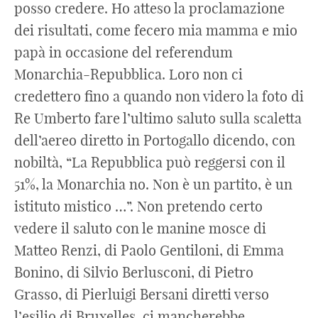
posso credere. Ho atteso la proclamazione
dei risultati, come fecero mia mamma e mio
papà in occasione del referendum
Monarchia-Repubblica. Loro non ci
credettero fino a quando non videro la foto di
Re Umberto fare l’ultimo saluto sulla scaletta
dell’aereo diretto in Portogallo dicendo, con
nobiltà, “La Repubblica può reggersi con il
51%, la Monarchia no. Non è un partito, è un
istituto mistico …”. Non pretendo certo
vedere il saluto con le manine mosce di
Matteo Renzi, di Paolo Gentiloni, di Emma
Bonino, di Silvio Berlusconi, di Pietro
Grasso, di Pierluigi Bersani diretti verso
l’esilio di Bruxelles, ci mancherebbe.