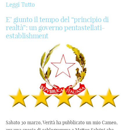
Leggi Tutto
E’ giunto il tempo del “principio di
realtà”: un governo pentastellati-
establishment
Sabato 30 marzo, Verità ha pubblicato un mio Cameo,
era una specie di cablogramma a Matteo Salvini che