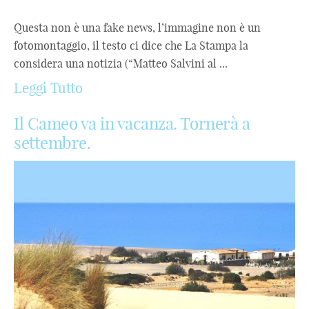
Questa non è una fake news, l’immagine non è un
fotomontaggio, il testo ci dice che La Stampa la
considera una notizia (“Matteo Salvini al ...
Leggi Tutto
Il Cameo va in vacanza. Tornerà a
settembre.