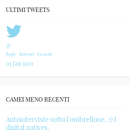
ULTIMI TWEETS
@
Reply
Retweet
Favorite
01 Jan 1970
CAMEI MENO RECENTI
Autointerviste sotto l’ombrellone. 2) I
digital natives.