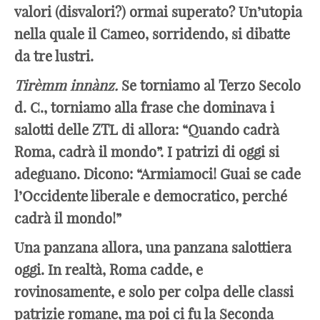
valori (disvalori?) ormai superato? Un’utopia
nella quale il Cameo, sorridendo, si dibatte
da tre lustri.
Tirèmm innànz.
Se torniamo al Terzo Secolo
d. C., torniamo alla frase che dominava i
salotti delle ZTL di allora: “Quando cadrà
Roma, cadrà il mondo”. I patrizi di oggi si
adeguano. Dicono: “Armiamoci! Guai se cade
l’Occidente liberale e democratico, perché
cadrà il mondo!”
Una panzana allora, una panzana salottiera
oggi. In realtà, Roma cadde, e
rovinosamente, e solo per colpa delle classi
patrizie romane, ma poi ci fu la Seconda