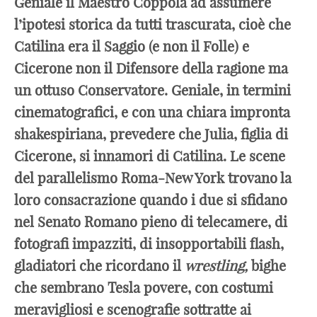
Geniale il Maestro Coppola ad assumere
l’ipotesi storica da tutti trascurata, cioè che
Catilina era il Saggio (e non il Folle) e
Cicerone non il Difensore della ragione ma
un ottuso Conservatore. Geniale, in termini
cinematografici, e con una chiara impronta
shakespiriana, prevedere che Julia, figlia di
Cicerone, si innamori di Catilina. Le scene
del parallelismo Roma-New York trovano la
loro consacrazione quando i due si sfidano
nel Senato Romano pieno di telecamere, di
fotografi impazziti, di insopportabili flash,
gladiatori che ricordano il
wrestling,
bighe
che sembrano Tesla povere, con costumi
meravigliosi e scenografie sottratte ai