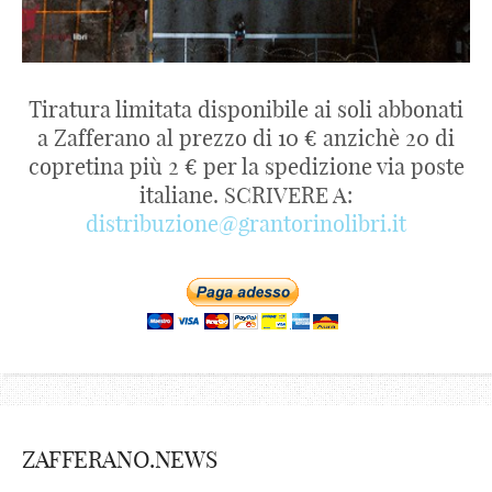
Tiratura limitata disponibile ai soli abbonati
a Zafferano al prezzo di 10 € anzichè 20 di
copretina più 2 € per la spedizione via poste
italiane. SCRIVERE A:
distribuzione@grantorinolibri.it
ZAFFERANO.NEWS