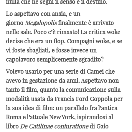
nulla che ne segni il senso e il destino.
Lo aspettavo con ansia, e un
giorno
Megalopolis
finalmente è arrivato
nelle sale. Poco c’è rimasto! La critica woke
decise che era un flop. Compagni woke, e se
vi foste sbagliati, e fosse invece un
capolavoro semplicemente sgradito?
Volevo usarlo per una serie di Camei che
avevo in gestazione da anni. Aspettavo non
tanto il film, quanto la comunicazione sulla
modalità usata da Francis Ford Coppola per
la sua idea di film: un parallelo fra l’antica
Roma e l’attuale New York, ispirandosi al
libro
De Catilinae coniuratione
di Gaio