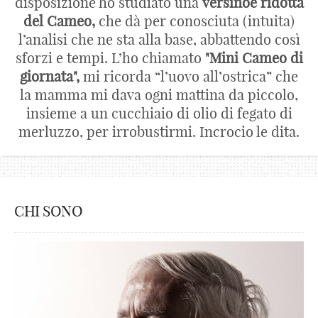
disposizione ho studiato una
versinoe ridotta
del Cameo,
che dà per conosciuta (intuita)
l’analisi che ne sta alla base, abbattendo così
sforzi e tempi. L’ho chiamato
"Mini Cameo di
giornata",
mi ricorda “l’uovo all’ostrica” che
la mamma mi dava ogni mattina da piccolo,
insieme a un cucchiaio di olio di fegato di
merluzzo, per irrobustirmi. Incrocio le dita.
CHI SONO