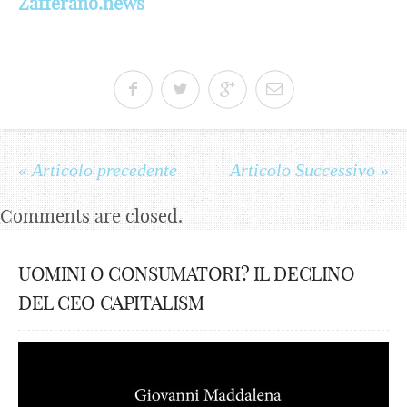
Zafferano.news
« Articolo precedente
Articolo Successivo »
Comments are closed.
UOMINI O CONSUMATORI? IL DECLINO
DEL CEO CAPITALISM