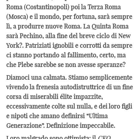
Roma (Costantinopoli) poi la Terza Roma
(Mosca) e il mondo, per fortuna, sarà sempre
lì, a produrre nuove Roma. La Quinta Roma
sarà Pechino, alla fine del breve ciclo di New
York?. Patriziati ignobili e corrotti da sempre
ci stanno portando al fallimento, certo, ma
che Plebe sarebbe se non avesse speranze?
Diamoci una calmata. Stiamo semplicemente
vivendo la frenesia autodistruttrice di un fine
corsa di miserabili élite impazzite,
eccessivamente colte sul nulla, e dei loro figli
e nipoti che amano definirsi “Ultima
Generazione”. Definizione impeccabile.
Loro malgrado sono ottimista: il
CEO