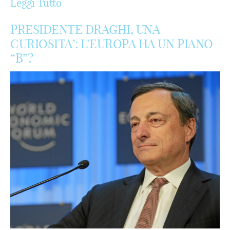
Leggi Tutto
PRESIDENTE DRAGHI, UNA
CURIOSITA’: L’EUROPA HA UN PIANO
“B”?