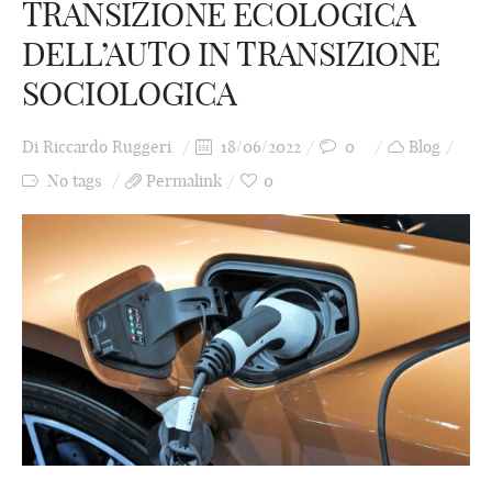
TRANSIZIONE ECOLOGICA
DELL’AUTO IN TRANSIZIONE
SOCIOLOGICA
Di
Riccardo Ruggeri
18/06/2022
0
Blog
No tags
Permalink
0