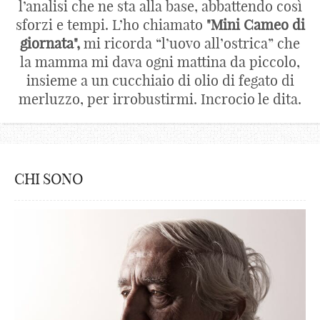
l’analisi che ne sta alla base, abbattendo così
sforzi e tempi. L’ho chiamato
"Mini Cameo di
giornata",
mi ricorda “l’uovo all’ostrica” che
la mamma mi dava ogni mattina da piccolo,
insieme a un cucchiaio di olio di fegato di
merluzzo, per irrobustirmi. Incrocio le dita.
CHI SONO