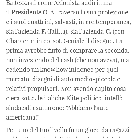
Battezzasti come Azionista addirittura
il
Presidente
O
. Attraverso la sua protezione,
e i suoi quattrini, salvasti, in contemporanea,
sia l’azienda
F.
(fallita), sia l’azienda
C.
(con
Chapter 11 in corso). Geniale il disegno. La
prima avrebbe finto di comprare la seconda,
non investendo del cash (che non aveva), ma
cedendo un know how inidoneo per quel
mercato: disegni di auto medio-piccole e
relativi propulsori. Non avendo capito cosa
c’era sotto, le italiche Élite politico-intellò-
sindacali esultarono: “Abbiamo l’auto
americana!”
Per uno del tuo livello fu un gioco da ragazzi