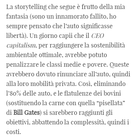
La storytelling che segue è frutto della mia
fantasia (sono un innamorato fallito, ho
sempre pensato che l’auto significasse
libertà). Un giorno capii che il
CEO
capitalism
,
per raggiungere la sostenibilità
ambientale ottimale, avrebbe potuto
penalizzare le classi medie e povere. Queste
avrebbero dovuto rinunciare all’auto, quindi
alla loro mobilità privata. Così, eliminando
l’80% delle auto, e le flatulenze dei bovini
(sostituendo la carne con quella “pisellata”
di
Bill
Gates
) si sarebbero raggiunti gli
obiettivi, abbattendo la complessità, quindi i
costi.