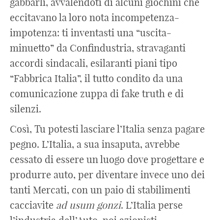
gabbarli, avvalendoti di alcuni giochini che
eccitavano la loro nota incompetenza-
impotenza: ti inventasti una “uscita-
minuetto” da Confindustria, stravaganti
accordi sindacali, esilaranti piani tipo
“Fabbrica Italia”, il tutto condito da una
comunicazione zuppa di fake truth e di
silenzi.
Così, Tu potesti lasciare l’Italia senza pagare
pegno. L’Italia, a sua insaputa, avrebbe
cessato di essere un luogo dove progettare e
produrre auto, per diventare invece uno dei
tanti Mercati, con un paio di stabilimenti
cacciavite
ad
usum
gonzi
. L’Italia perse