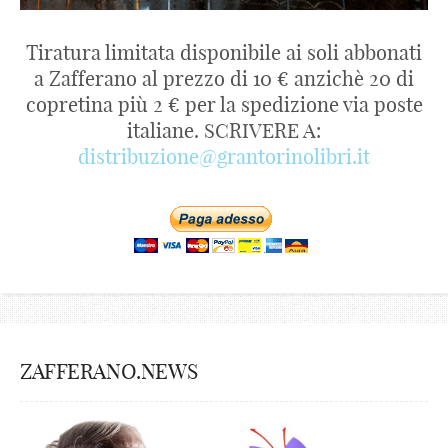
Tiratura limitata disponibile ai soli abbonati
a Zafferano al prezzo di 10 € anzichè 20 di
copretina più 2 € per la spedizione via poste
italiane. SCRIVERE A:
distribuzione@grantorinolibri.it
ZAFFERANO.NEWS