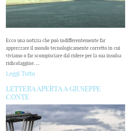
Ecco una notizia che può indifferentemente far
apprezzare il mondo tecnologicamente corretto in cui
viviamo o far scompisciare dal ridere per la sua insulsa
ridicolaggine. ...
Leggi Tutto
LETTERA APERTA A GIUSEPPE
CONTE