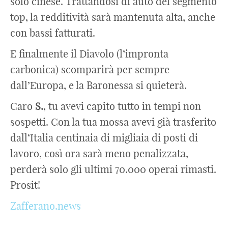
solo cinese. Trattandosi di auto del segmento
top, la redditività sarà mantenuta alta, anche
con bassi fatturati.
E finalmente il Diavolo (l’impronta
carbonica) scomparirà per sempre
dall’Europa, e la Baronessa si quieterà.
Caro
S.
, tu avevi capito tutto in tempi non
sospetti. Con la tua mossa avevi già trasferito
dall’Italia centinaia di migliaia di posti di
lavoro, così ora sarà meno penalizzata,
perderà solo gli ultimi 70.000 operai rimasti.
Prosit!
Zafferano.news