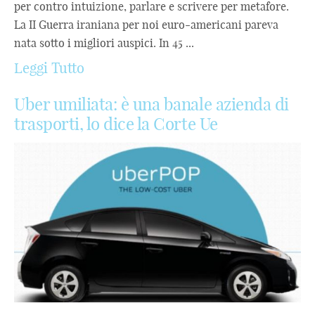
per contro intuizione, parlare e scrivere per metafore.
La II Guerra iraniana per noi euro-americani pareva
nata sotto i migliori auspici. In 45 ...
Leggi Tutto
Uber umiliata: è una banale azienda di
trasporti, lo dice la Corte Ue