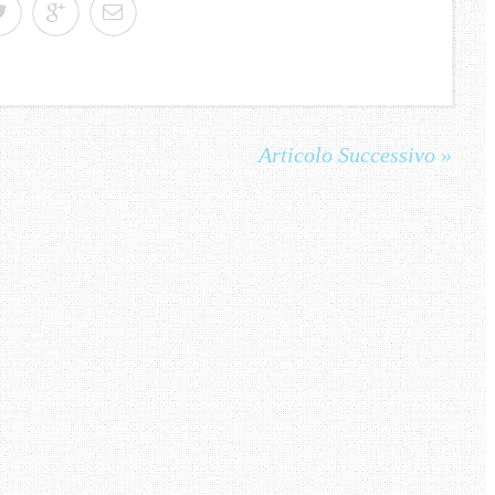
Articolo Successivo »