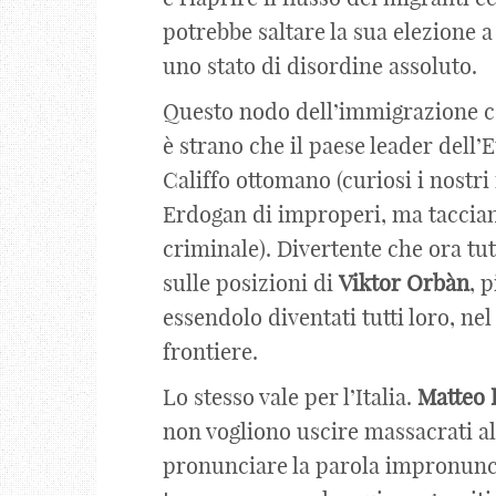
potrebbe saltare la sua elezione a
uno stato di disordine assoluto.
Questo nodo dell’immigrazione co
è strano che il paese leader dell’
Califfo ottomano (curiosi i nostri
Erdogan di improperi, ma taccian
criminale). Divertente che ora tutt
sulle posizioni di
Viktor
Orbàn
, 
essendolo diventati tutti loro, n
frontiere.
Lo stesso vale per l’Italia.
Matteo
non vogliono uscire massacrati al
pronunciare la parola impronunci