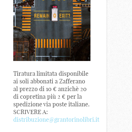
Tiratura limitata disponibile
ai soli abbonati a Zafferano
al prezzo di 10 € anzichè 20
di copretina più 2 € per la
spedizione via poste italiane.
SCRIVERE A:
distribuzione@grantorinolibri.it