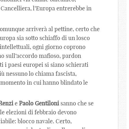
 Cancelliera, l’Europa entrerebbe in
munque arriverà al pettine, certo che
Europa sia sotto schiaffo di un losco
 intellettuali, ogni giorno coprono
o sull’accordo mafioso, pardon
i i paesi europei si siano schierati
più nessuno lo chiama fascista,
el momento in cui hanno blindato le
Renzi
e
Paolo
Gentiloni
sanno che se
le elezioni di febbraio devono
abile: blocco navale. Certo,