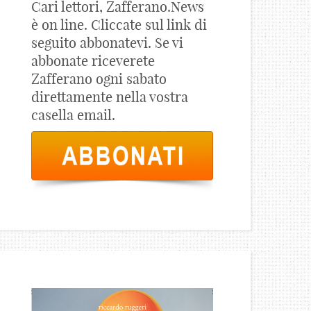
Cari lettori, Zafferano.News
è on line. Cliccate sul link di
seguito abbonatevi. Se vi
abbonate riceverete
Zafferano ogni sabato
direttamente nella vostra
casella email.