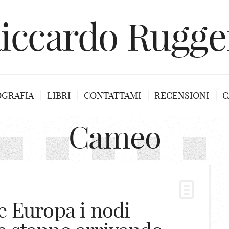
iccardo Rugge
OGRAFIA
LIBRI
CONTATTAMI
RECENSIONI
C
Cameo
e Europa i nodi