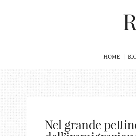
R
HOME
BI
Nel grande pettin