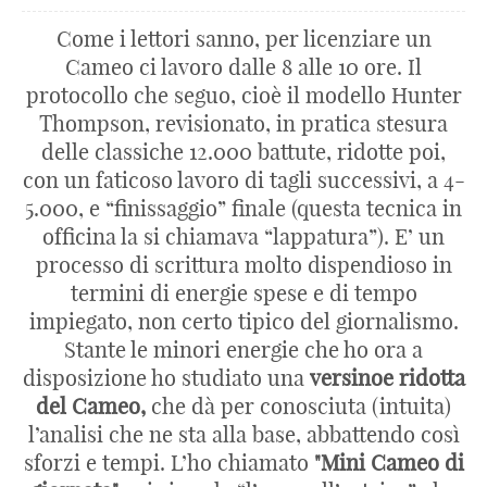
Come i lettori sanno, per licenziare un
Cameo ci lavoro dalle 8 alle 10 ore. Il
protocollo che seguo, cioè il modello Hunter
Thompson, revisionato, in pratica stesura
delle classiche 12.000 battute, ridotte poi,
con un faticoso lavoro di tagli successivi, a 4-
5.000, e “finissaggio” finale (questa tecnica in
officina la si chiamava “lappatura”). E’ un
processo di scrittura molto dispendioso in
termini di energie spese e di tempo
impiegato, non certo tipico del giornalismo.
Stante le minori energie che ho ora a
disposizione ho studiato una
versinoe ridotta
del Cameo,
che dà per conosciuta (intuita)
l’analisi che ne sta alla base, abbattendo così
sforzi e tempi. L’ho chiamato
"Mini Cameo di