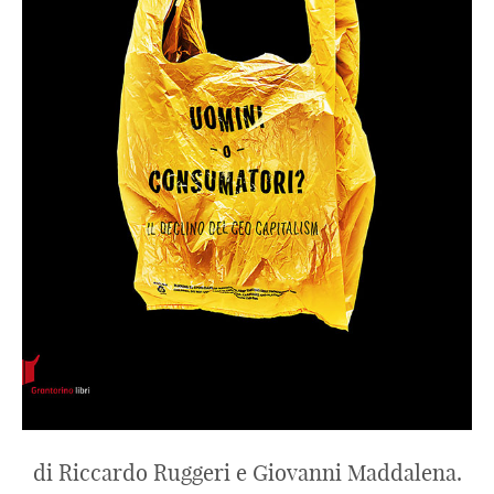
di Riccardo Ruggeri e Giovanni Maddalena.