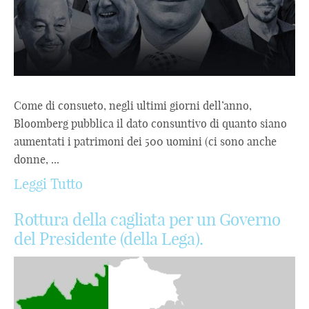
Come di consueto, negli ultimi giorni dell’anno,
Bloomberg pubblica il dato consuntivo di quanto siano
aumentati i patrimoni dei 500 uomini (ci sono anche
donne, ...
Leggi Tutto
Rottura della cagliata per un Governo
del Presidente (della Lega).