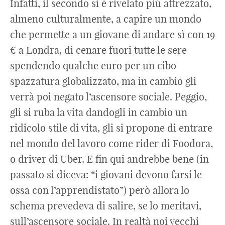
Infatti, il secondo si è rivelato più attrezzato,
almeno culturalmente, a capire un mondo
che permette a un giovane di andare sì con 19
€ a Londra, di cenare fuori tutte le sere
spendendo qualche euro per un cibo
spazzatura globalizzato, ma in cambio gli
verrà poi negato l’ascensore sociale. Peggio,
gli si ruba la vita dandogli in cambio un
ridicolo stile di vita, gli si propone di entrare
nel mondo del lavoro come rider di Foodora,
o driver di Uber. E fin qui andrebbe bene (in
passato si diceva: “i giovani devono farsi le
ossa con l’apprendistato”) però allora lo
schema prevedeva di salire, se lo meritavi,
sull’ascensore sociale. In realtà noi vecchi