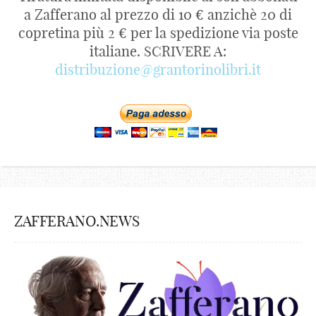
a Zafferano al prezzo di 10 € anzichè 20 di
copretina più 2 € per la spedizione via poste
italiane. SCRIVERE A:
distribuzione@grantorinolibri.it
ZAFFERANO.NEWS