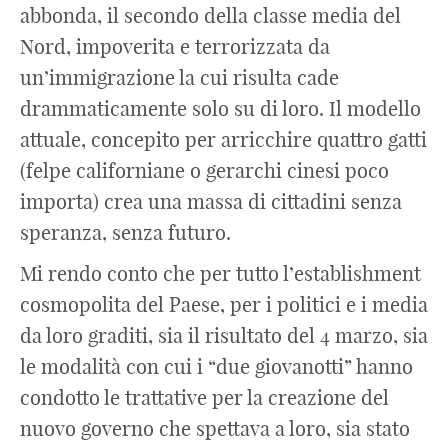
abbonda, il secondo della classe media del
Nord, impoverita e terrorizzata da
un’immigrazione la cui risulta cade
drammaticamente solo su di loro. Il modello
attuale, concepito per arricchire quattro gatti
(felpe californiane o gerarchi cinesi poco
importa) crea una massa di cittadini senza
speranza, senza futuro.
Mi rendo conto che per tutto l’establishment
cosmopolita del Paese, per i politici e i media
da loro graditi, sia il risultato del 4 marzo, sia
le modalità con cui i “due giovanotti” hanno
condotto le trattative per la creazione del
nuovo governo che spettava a loro, sia stato