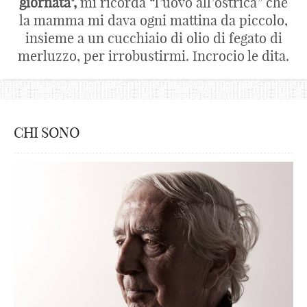
giornata",
mi ricorda “l’uovo all’ostrica” che
la mamma mi dava ogni mattina da piccolo,
insieme a un cucchiaio di olio di fegato di
merluzzo, per irrobustirmi. Incrocio le dita.
CHI SONO