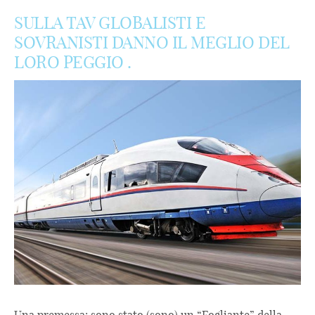
SULLA TAV GLOBALISTI E
SOVRANISTI DANNO IL MEGLIO DEL
LORO PEGGIO .
Una premessa: sono stato (sono) un “Fogliante” della