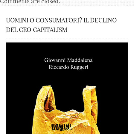
Comments are closed.
UOMINI O CONSUMATORI? IL DECLINO
DEL CEO CAPITALISM