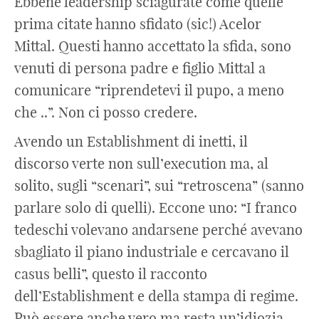
Ebbene leadership sciagurate come quelle
prima citate hanno sfidato (sic!) Acelor
Mittal. Questi hanno accettato la sfida, sono
venuti di persona padre e figlio Mittal a
comunicare “riprendetevi il pupo, a meno
che ..”. Non ci posso credere.
Avendo un Establishment di inetti, il
discorso verte non sull’execution ma, al
solito, sugli “scenari”, sui “retroscena” (sanno
parlare solo di quelli). Eccone uno: “I franco
tedeschi volevano andarsene perché avevano
sbagliato il piano industriale e cercavano il
casus belli”, questo il racconto
dell’Establishment e della stampa di regime.
Può essere anche vero ma resta un’idiozia