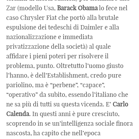
Zar (modello Usa,
Barack Obama
lo fece nel
caso Chrysler Fiat che portò alla brutale
espulsione dei tedeschi di Daimler e alla
nazionalizzazione e immediata
privatizzazione della società) al quale
affidare i pieni poteri per risolvere il
problema, punto. Oltretutto l’uomo giusto
l’hanno, è dell’Establishment, credo pure
pariolino, ma è “perbene”, “capace”,
“operativo” da subito, essendo l’italiano che
ne sa più di tutti su questa vicenda. E’
Carlo
Calenda
. In questi anni è pure cresciuto,
scoprendo in se un’intelligenza sociale finora
nascosta, ha capito che nell’epoca