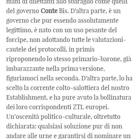
mani di dilettanti allo sbaraglio come quelli
del governo
Conte
Bis. D’altra parte, è un
governo che pur essendo assolutamente
legittimo, è nato con un uso pesante del
forcipe, non adottando tutte le valutazioni-
cautele dei protocolli, in primis
riproponendo lo stesso primario-barone, già
imbarazzante nella prima versione,
figuriamoci nella seconda. D’altra parte, lo ha
scelto la corrente colto-salottiera del nostro
Establishment, e ha pure avuto la bollinatura
dei loro corrispondenti ZTL europei.
Un’oscenità politico-culturale, oltretutto
dichiarata: qualsiasi soluzione pur di non
andare alle urne e garantirsi di nominare un