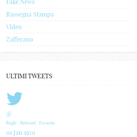
Fake News
Rassegna Stampa
Video
Zafferano
ULTIMI TWEETS
@
Reply
Retweet
Favorite
01 Jan 1970