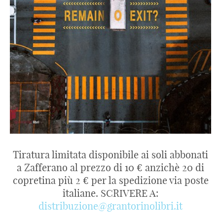
Tiratura limitata disponibile ai soli abbonati
a Zafferano al prezzo di 10 € anzichè 20 di
copretina più 2 € per la spedizione via poste
italiane. SCRIVERE A:
distribuzione@grantorinolibri.it