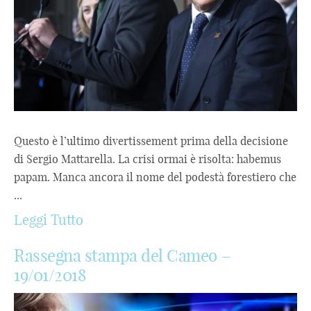
Questo è l’ultimo divertissement prima della decisione
di Sergio Mattarella. La crisi ormai è risolta: habemus
papam. Manca ancora il nome del podestà forestiero che
...
Leggi Tutto
Rassegna stampa del Cameo –
19/01/2018