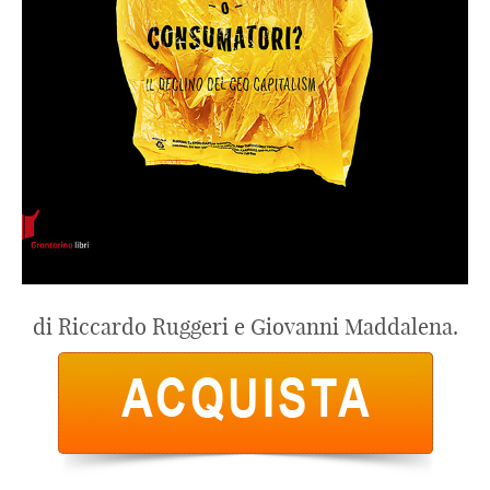
di Riccardo Ruggeri e Giovanni Maddalena.