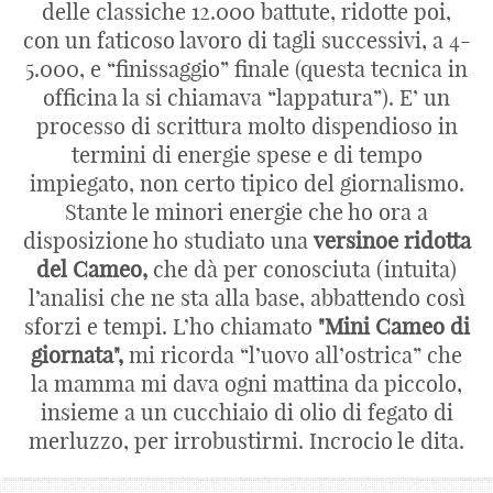
delle classiche 12.000 battute, ridotte poi,
con un faticoso lavoro di tagli successivi, a 4-
5.000, e “finissaggio” finale (questa tecnica in
officina la si chiamava “lappatura”). E’ un
processo di scrittura molto dispendioso in
termini di energie spese e di tempo
impiegato, non certo tipico del giornalismo.
Stante le minori energie che ho ora a
disposizione ho studiato una
versinoe ridotta
del Cameo,
che dà per conosciuta (intuita)
l’analisi che ne sta alla base, abbattendo così
sforzi e tempi. L’ho chiamato
"Mini Cameo di
giornata",
mi ricorda “l’uovo all’ostrica” che
la mamma mi dava ogni mattina da piccolo,
insieme a un cucchiaio di olio di fegato di
merluzzo, per irrobustirmi. Incrocio le dita.