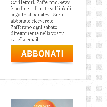
Cari lettori, Zafferano.News
è on line. Cliccate sul link di
seguito abbonatevi. Se vi
abbonate riceverete
Zafferano ogni sabato
direttamente nella vostra
casella email.