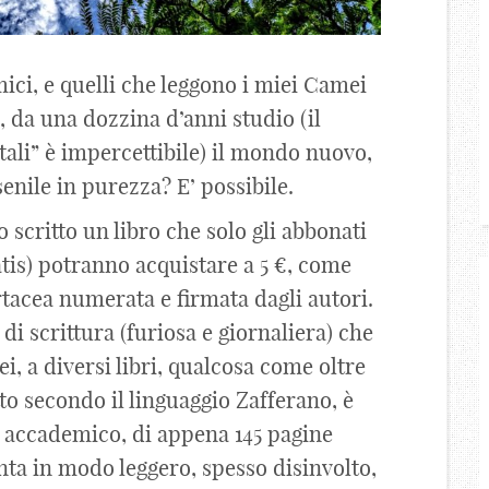
ici, e quelli che leggono i miei Camei
 da una dozzina d’anni studio (il
tali” è impercettibile) il mondo nuovo,
senile in purezza? E’ possibile.
scritto un libro che solo gli abbonati
tis) potranno acquistare a 5 €, come
artacea numerata e firmata dagli autori.
 di scrittura (furiosa e giornaliera) che
i, a diversi libri, qualcosa come oltre
itto secondo il linguaggio Zafferano, è
o accademico, di appena 145 pagine
conta in modo leggero, spesso disinvolto,