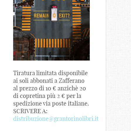
Tiratura limitata disponibile
ai soli abbonati a Zafferano
al prezzo di 10 € anzichè 20
di copretina più 2 € per la
spedizione via poste italiane.
SCRIVERE A:
distribuzione@grantorinolibri.it