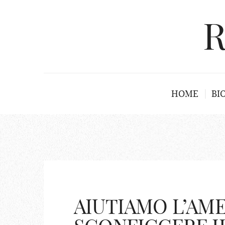
R
HOME
BI
AIUTIAMO L’AME