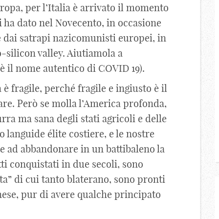
uropa, per l’Italia è arrivato il momento
ci ha dato nel Novecento, in occasione
 dai satrapi nazicomunisti europei, in
o-silicon valley. Aiutiamola a
 è il nome autentico di COVID 19).
è fragile, perché fragile e ingiusto è il
fare. Però se molla l’America profonda,
ra ma sana degli stati agricoli e delle
ro languide élite costiere, e le nostre
 ad abbandonare in un battibaleno la
itti conquistati in due secoli, sono
ta” di cui tanto blaterano, sono pronti
inese, pur di avere qualche principato