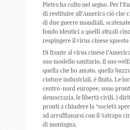
Pietro ha colto nel segno. Per l’E
di restituire all’America ciò che 
di due guerre mondiali, scatenate
fondo identici a quelli attuali cin
respingere il virus cinese (questo
Di fronte al virus cinese l’America 
suo modello sanitario, il suo wel
quella che ho amato, quella buzzur
cinture industriali, è finita. Le lo
centro-nord europee, sono pronte
democrazia, le libertà civili, i dir
pronti a chiudere la “società aper
ad arruffianarsi con il Satrapo c
di montagna.