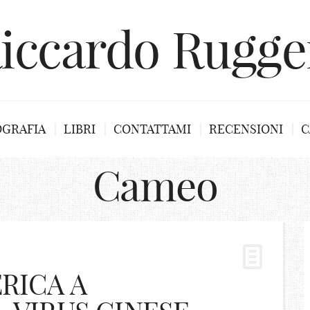
iccardo Rugge
OGRAFIA
LIBRI
CONTATTAMI
RECENSIONI
C
Cameo
RICA A