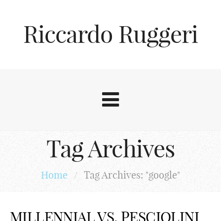
Riccardo Ruggeri
Tag Archives
Home
/
Tag Archives: "google"
MILLENNIAL VS. PESCIOLINI