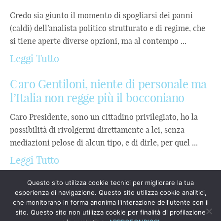
Credo sia giunto il momento di spogliarsi dei panni
(caldi) dell’analista politico strutturato e di regime, che
si tiene aperte diverse opzioni, ma al contempo ...
Leggi Tutto
Caro Gentiloni, niente di personale ma
l’Italia non regge più il bocconiano
Caro Presidente, sono un cittadino privilegiato, ho la
possibilità di rivolgermi direttamente a lei, senza
mediazioni pelose di alcun tipo, e di dirle, per quel ...
Leggi Tutto
Questo sito utilizza cookie tecnici per migliorare la tua
esperienza di navigazione. Questo sito utilizza cookie analitici,
che monitorano in forma anonima l'interazione dell'utente con il
sito. Questo sito non utilizza cookie per finalità di profilazione