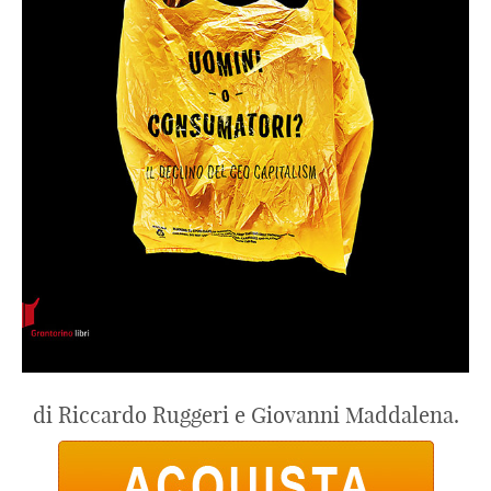
di Riccardo Ruggeri e Giovanni Maddalena.