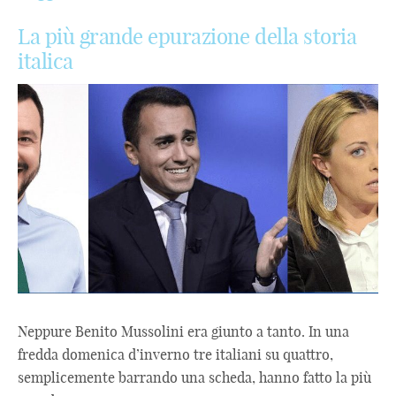
La più grande epurazione della storia
italica
Neppure Benito Mussolini era giunto a tanto. In una
fredda domenica d’inverno tre italiani su quattro,
semplicemente barrando una scheda, hanno fatto la più