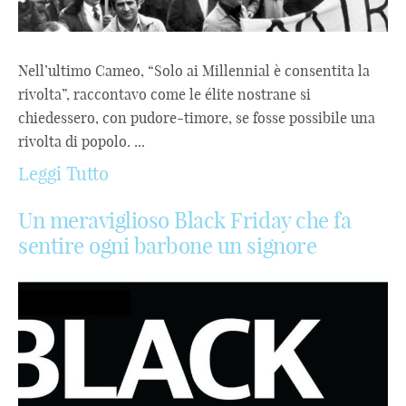
Nell’ultimo Cameo, “Solo ai Millennial è consentita la
rivolta”, raccontavo come le élite nostrane si
chiedessero, con pudore-timore, se fosse possibile una
rivolta di popolo. ...
Leggi Tutto
Un meraviglioso Black Friday che fa
sentire ogni barbone un signore