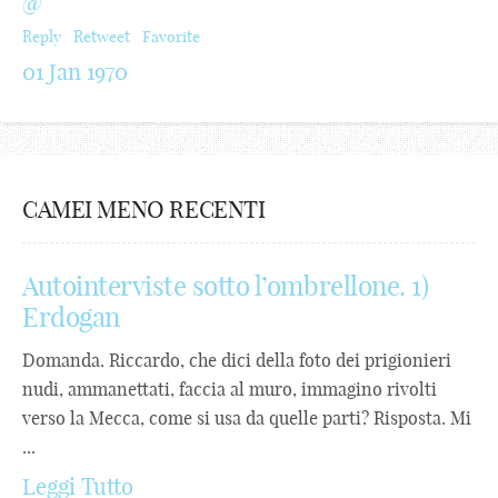
@
Reply
Retweet
Favorite
01 Jan 1970
CAMEI MENO RECENTI
Autointerviste sotto l’ombrellone. 1)
Erdogan
Domanda. Riccardo, che dici della foto dei prigionieri
nudi, ammanettati, faccia al muro, immagino rivolti
verso la Mecca, come si usa da quelle parti? Risposta. Mi
...
Leggi Tutto