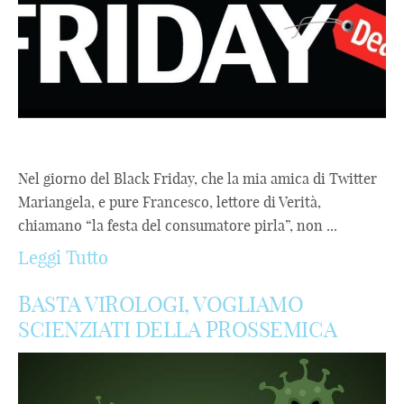
Nel giorno del Black Friday, che la mia amica di Twitter
Mariangela, e pure Francesco, lettore di Verità,
chiamano “la festa del consumatore pirla”, non ...
Leggi Tutto
BASTA VIROLOGI, VOGLIAMO
SCIENZIATI DELLA PROSSEMICA