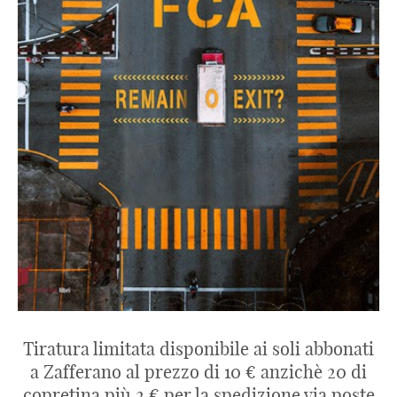
Tiratura limitata disponibile ai soli abbonati
a Zafferano al prezzo di 10 € anzichè 20 di
copretina più 2 € per la spedizione via poste