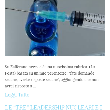
Su Zafferano.news c’è una nuovissima rubrica (LA
Posta) basata su un mio perentorio: “fate domande
secche, avrete risposte secche”, aggiungendo che non
avrei risposto a ...
Leggi Tutto
LE “TRE” LEADERSHIP NUCLEARI E I