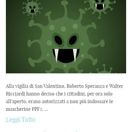
Alla vigilia di San Valentino, Roberto Speranza e Walter
Ricciardi hanno deciso che i cittadini, per ora solo
all’aperto, erano autorizzati a non più indossare le
mascherine PPF2. ...
Leggi Tutto