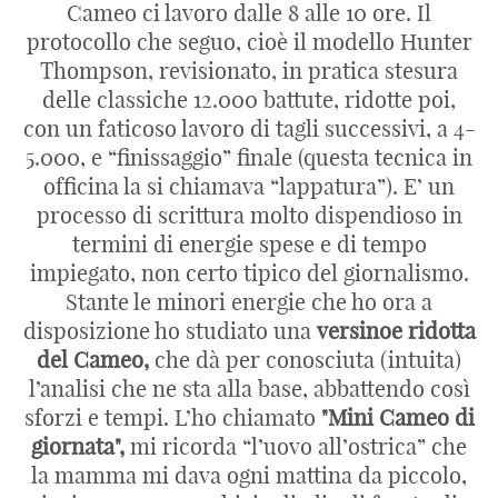
Cameo ci lavoro dalle 8 alle 10 ore. Il
protocollo che seguo, cioè il modello Hunter
Thompson, revisionato, in pratica stesura
delle classiche 12.000 battute, ridotte poi,
con un faticoso lavoro di tagli successivi, a 4-
5.000, e “finissaggio” finale (questa tecnica in
officina la si chiamava “lappatura”). E’ un
processo di scrittura molto dispendioso in
termini di energie spese e di tempo
impiegato, non certo tipico del giornalismo.
Stante le minori energie che ho ora a
disposizione ho studiato una
versinoe ridotta
del Cameo,
che dà per conosciuta (intuita)
l’analisi che ne sta alla base, abbattendo così
sforzi e tempi. L’ho chiamato
"Mini Cameo di
giornata",
mi ricorda “l’uovo all’ostrica” che
la mamma mi dava ogni mattina da piccolo,