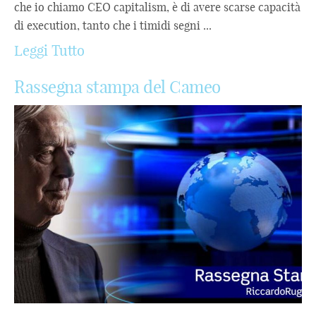
che io chiamo CEO capitalism, è di avere scarse capacità
di execution, tanto che i timidi segni ...
Leggi Tutto
Rassegna stampa del Cameo