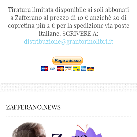
Tiratura limitata disponibile ai soli abbonati
a Zafferano al prezzo di 10 € anzichè 20 di
copretina più 2 € per la spedizione via poste
italiane. SCRIVERE A:
distribuzione@grantorinolibri.it
ZAFFERANO.NEWS