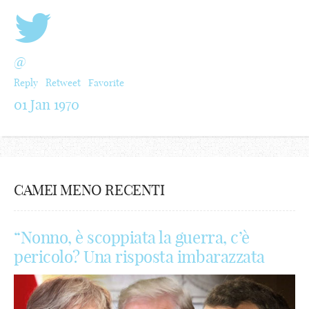
@
Reply
Retweet
Favorite
01 Jan 1970
CAMEI MENO RECENTI
“Nonno, è scoppiata la guerra, c’è
pericolo? Una risposta imbarazzata