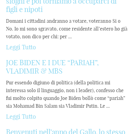
sfoghi e poi torniamo a occuparci di
figli e nipoti
Domani i cittadini andranno a votare, voteranno Si o
No. Io mi sono sgravato, come residente all’estero ho già
votato, non dico per chi: per ...
Leggi Tutto
JOE BIDEN E I DUE “PARIAH”,
VLADIMIR & MBS
Pur essendo digiuno di politica (della politica mi
interessa solo il linguaggio, non i leader), confesso che
fui molto colpito quando Joe Biden bollò come “pariah”
sia Mohamad Bin Salam sia Vladimir Putin. Le ...
Leggi Tutto
Benvenuti nell’anno del Gallo, lo stesso