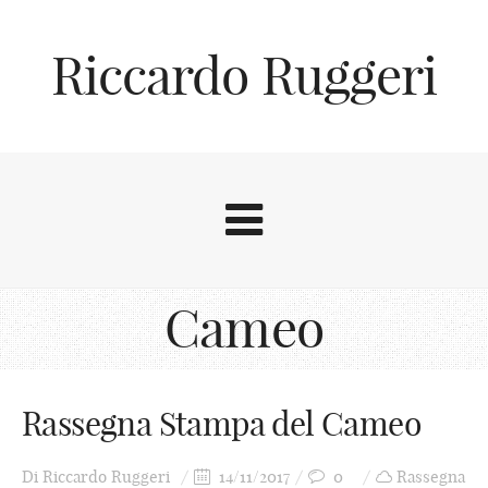
Riccardo Ruggeri
Cameo
Rassegna Stampa del Cameo
Di
Riccardo Ruggeri
14/11/2017
0
Rassegna