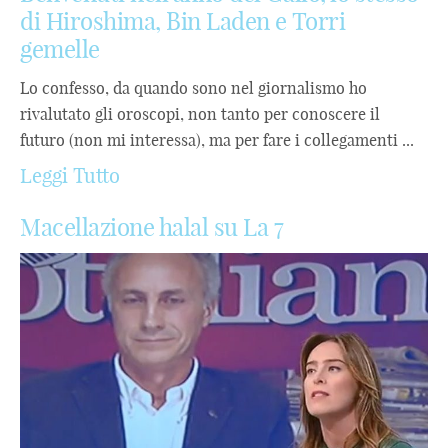
di Hiroshima, Bin Laden e Torri
gemelle
Lo confesso, da quando sono nel giornalismo ho
rivalutato gli oroscopi, non tanto per conoscere il
futuro (non mi interessa), ma per fare i collegamenti ...
Leggi Tutto
Macellazione halal su La 7