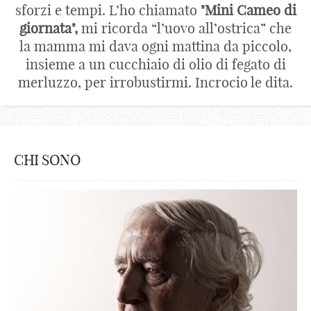
sforzi e tempi. L’ho chiamato
"Mini Cameo di
giornata",
mi ricorda “l’uovo all’ostrica” che
la mamma mi dava ogni mattina da piccolo,
insieme a un cucchiaio di olio di fegato di
merluzzo, per irrobustirmi. Incrocio le dita.
CHI SONO