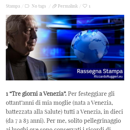
Stampa
No tags
Permalink
1
1 “Tre giorni a Venezia”.
Per festeggiare gli
ottant’anni di mia moglie (nata a Venezia,
battezzata alla Salute) tutti a Venezia, in dieci
(da 7 a 83 anni). Per me, solito pellegrinaggio
ai luoghi ove sono conservati i ricordi di