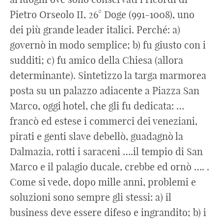
Pietro Orseolo II, 26° Doge (991-1008), uno
dei più grande leader italici. Perché: a)
governò in modo semplice; b) fu giusto con i
sudditi; c) fu amico della Chiesa (allora
determinante). Sintetizzo la targa marmorea
posta su un palazzo adiacente a Piazza San
Marco, oggi hotel, che gli fu dedicata: …
francò ed estese i commerci dei veneziani,
pirati e genti slave debellò, guadagnò la
Dalmazia, rotti i saraceni ….il tempio di San
Marco e il palagio ducale, crebbe ed ornò …. .
Come si vede, dopo mille anni, problemi e
soluzioni sono sempre gli stessi: a) il
business deve essere difeso e ingrandito; b) i