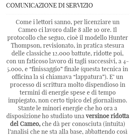
COMUNICAZIONE DI SERVIZIO
Come i lettori sanno, per licenziare un
Cameo ci lavoro dalle 8 alle 10 ore. Il
protocollo che seguo, cioè il modello Hunter
Thompson, revisionato, in pratica stesura
delle classiche 12.000 battute, ridotte poi,
con un faticoso lavoro di tagli successivi, a 4-
5.000, e “finissaggio” finale (questa tecnica in
officina la si chiamava “lappatura”). E’ un
processo di scrittura molto dispendioso in
termini di energie spese e di tempo
impiegato, non certo tipico del giornalismo.
Stante le minori energie che ho ora a
disposizione ho studiato una
versinoe ridotta
del Cameo,
che dà per conosciuta (intuita)
l’analisi che ne sta alla base, abbattendo così