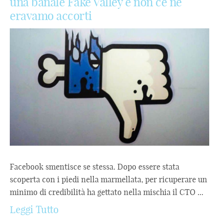
una banale Fake Valley e non ce ne
eravamo accorti
Facebook smentisce se stessa. Dopo essere stata
scoperta con i piedi nella marmellata, per ricuperare un
minimo di credibilità ha gettato nella mischia il CTO ...
Leggi Tutto