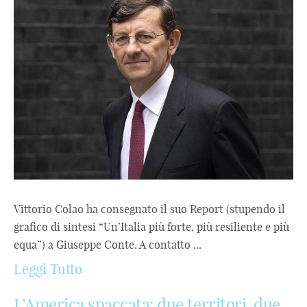
Vittorio Colao ha consegnato il suo Report (stupendo il
grafico di sintesi “Un’Italia più forte, più resiliente e più
equa”) a Giuseppe Conte. A contatto ...
Leggi Tutto
L’America spaccata: due territori, due