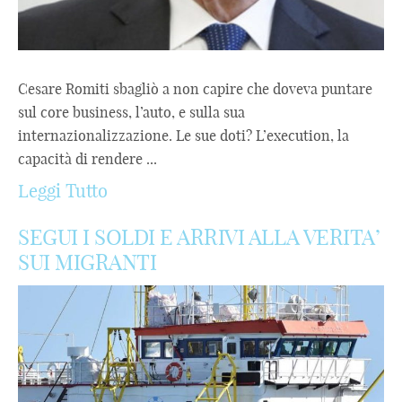
Cesare Romiti sbagliò a non capire che doveva puntare
sul core business, l’auto, e sulla sua
internazionalizzazione. Le sue doti? L’execution, la
capacità di rendere ...
Leggi Tutto
SEGUI I SOLDI E ARRIVI ALLA VERITA’
SUI MIGRANTI