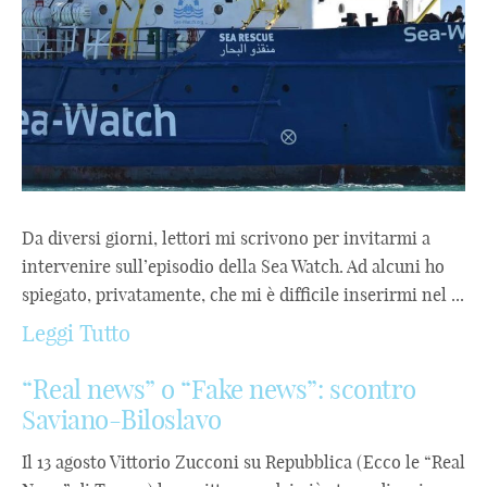
Da diversi giorni, lettori mi scrivono per invitarmi a
intervenire sull’episodio della Sea Watch. Ad alcuni ho
spiegato, privatamente, che mi è difficile inserirmi nel ...
Leggi Tutto
“Real news” o “Fake news”: scontro
Saviano-Biloslavo
Il 13 agosto Vittorio Zucconi su Repubblica (Ecco le “Real