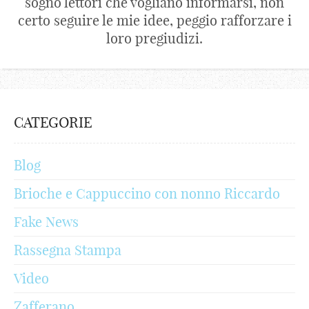
sogno lettori che vogliano informarsi, non
certo seguire le mie idee, peggio rafforzare i
loro pregiudizi.
CATEGORIE
Blog
Brioche e Cappuccino con nonno Riccardo
Fake News
Rassegna Stampa
Video
Zafferano