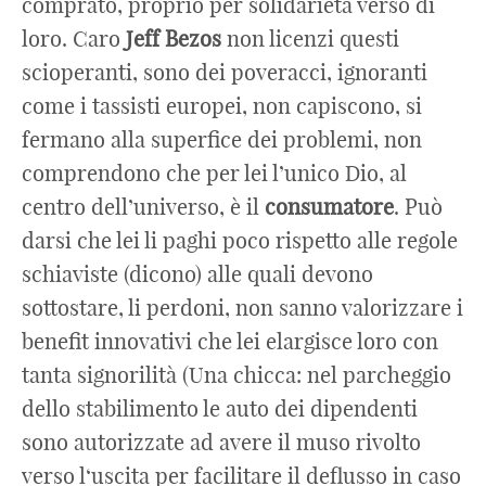
comprato, proprio per solidarietà verso di
loro. Caro
Jeff
Bezos
non licenzi questi
scioperanti, sono dei poveracci, ignoranti
come i tassisti europei, non capiscono, si
fermano alla superfice dei problemi, non
comprendono che per lei l’unico Dio, al
centro dell’universo, è il
consumatore
. Può
darsi che lei li paghi poco rispetto alle regole
schiaviste (dicono) alle quali devono
sottostare, li perdoni, non sanno valorizzare i
benefit
innovativi che lei elargisce loro con
tanta signorilità (Una chicca: nel parcheggio
dello stabilimento le auto dei dipendenti
sono autorizzate ad avere il muso rivolto
verso l‘uscita per facilitare il deflusso in caso