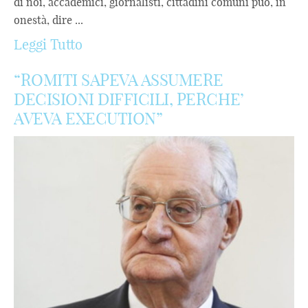
di noi, accademici, giornalisti, cittadini comuni può, in
onestà, dire ...
Leggi Tutto
“ROMITI SAPEVA ASSUMERE
DECISIONI DIFFICILI, PERCHE’
AVEVA EXECUTION”