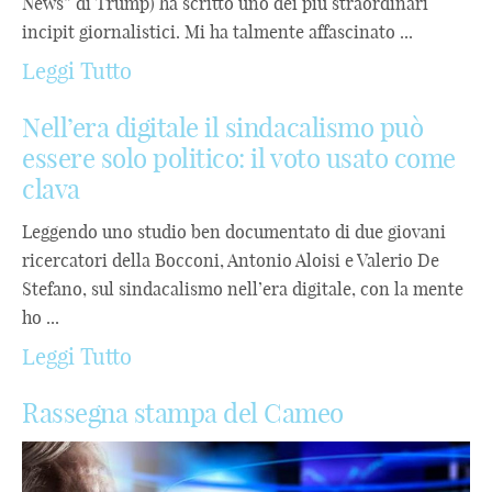
News” di Trump) ha scritto uno dei più straordinari
incipit giornalistici. Mi ha talmente affascinato ...
Leggi Tutto
Nell’era digitale il sindacalismo può
essere solo politico: il voto usato come
clava
Leggendo uno studio ben documentato di due giovani
ricercatori della Bocconi, Antonio Aloisi e Valerio De
Stefano, sul sindacalismo nell’era digitale, con la mente
ho ...
Leggi Tutto
Rassegna stampa del Cameo