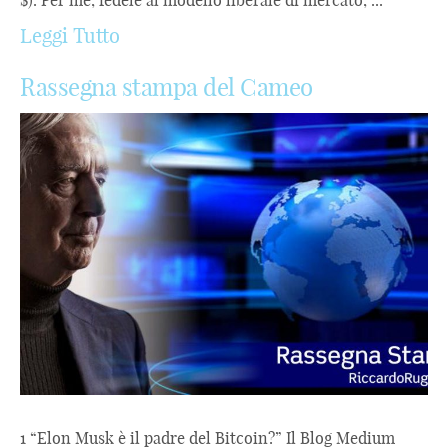
$). Per me, fedele al modello liberale di mercato, ...
Leggi Tutto
Rassegna stampa del Cameo
1 “Elon Musk è il padre del Bitcoin?” Il Blog Medium