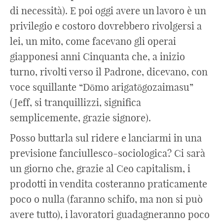
di necessità). E poi oggi avere un lavoro è un
privilegio e costoro dovrebbero rivolgersi a
lei, un mito, come facevano gli operai
giapponesi anni Cinquanta che, a inizio
turno, rivolti verso il Padrone, dicevano, con
voce squillante “Dōmo arigatōgozaimasu”
(Jeff, si tranquillizzi, significa
semplicemente, grazie signore).
Posso buttarla sul ridere e lanciarmi in una
previsione fanciullesco-sociologica? Ci sarà
un giorno che, grazie al Ceo capitalism, i
prodotti in vendita costeranno praticamente
poco o nulla (faranno schifo, ma non si può
avere tutto), i lavoratori guadagneranno poco