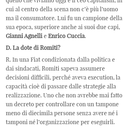
quello che viviamo oggi è il ceo capitalism, in
cui al centro della scena non c’è più l’uomo
ma il consumatore. Lui fu un campione della
sua epoca, superiore anche ai suoi due capi,
Gianni Agnelli
e
Enrico Cuccia
.
D. La dote di Romiti?
R. In una Fiat condizionata dalla politica e
dai sindacati, Romiti sapeva assumere
decisioni difficili, perché aveva execution, la
capacità cioè di passare dalle strategie alla
realizzazione. Uno che non avrebbe mai fatto
un decreto per controllare con un tampone
meno di diecimila persone senza avere né i
tamponi né l’organizzazione per eseguirli.