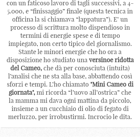
con un faticoso lavoro di tagli successivi, a 4-
5.000, e “finissaggio” finale (questa tecnica in
officina la si chiamava “lappatura”). E’ un
processo di scrittura molto dispendioso in
termini di energie spese e di tempo
impiegato, non certo tipico del giornalismo.
Stante le minori energie che ho ora a
disposizione ho studiato una
versinoe ridotta
del Cameo,
che dà per conosciuta (intuita)
l’analisi che ne sta alla base, abbattendo così
sforzi e tempi. L’ho chiamato
"Mini Cameo di
giornata",
mi ricorda “l’uovo all’ostrica” che
la mamma mi dava ogni mattina da piccolo,
insieme a un cucchiaio di olio di fegato di
merluzzo, per irrobustirmi. Incrocio le dita.