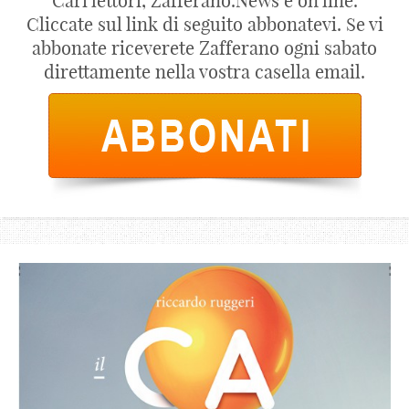
Cari lettori, Zafferano.News è on line.
Cliccate sul link di seguito abbonatevi. Se vi
abbonate riceverete Zafferano ogni sabato
direttamente nella vostra casella email.