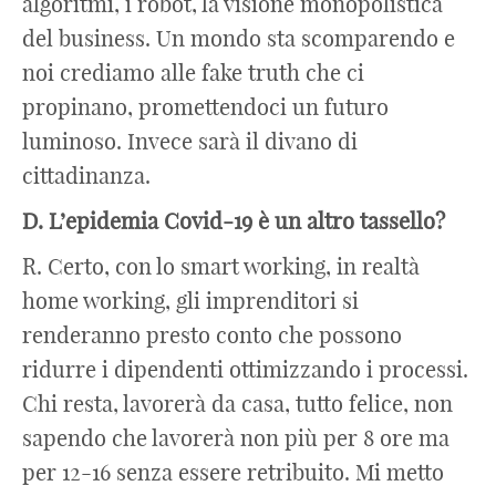
algoritmi, i robot, la visione monopolistica
del business. Un mondo sta scomparendo e
noi crediamo alle fake truth che ci
propinano, promettendoci un futuro
luminoso. Invece sarà il divano di
cittadinanza.
D. L’epidemia Covid-19 è un altro tassello?
R. Certo, con lo smart working, in realtà
home working, gli imprenditori si
renderanno presto conto che possono
ridurre i dipendenti ottimizzando i processi.
Chi resta, lavorerà da casa, tutto felice, non
sapendo che lavorerà non più per 8 ore ma
per 12-16 senza essere retribuito. Mi metto