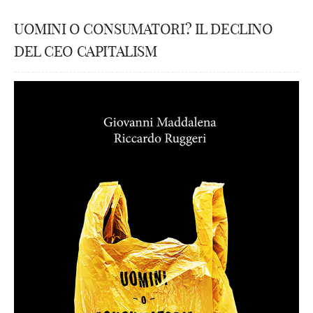
UOMINI O CONSUMATORI? IL DECLINO
DEL CEO CAPITALISM