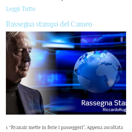
Leggi Tutto
Rassegna stampa del Cameo
1 “Ryanair mette in ferie i passeggeri”. Appena ascoltata