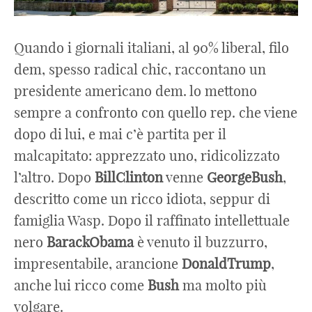
Quando i giornali italiani, al 90% liberal, filo
dem, spesso radical chic, raccontano un
presidente americano dem. lo mettono
sempre a confronto con quello rep. che viene
dopo di lui, e mai c’è partita per il
malcapitato: apprezzato uno, ridicolizzato
l’altro. Dopo
BillClinton
venne
GeorgeBush
,
descritto come un ricco idiota, seppur di
famiglia Wasp. Dopo il raffinato intellettuale
nero
BarackObama
è venuto il buzzurro,
impresentabile, arancione
DonaldTrump
,
anche lui ricco come
Bush
ma molto più
volgare.