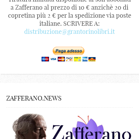
a Zafferano al prezzo di 10 € anzichè 20 di
copretina più 2 € per la spedizione via poste
italiane. SCRIVERE A:
distribuzione@grantorinolibri.it
ZAFFERANO.NEWS