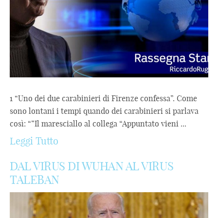
1 “Uno dei due carabinieri di Firenze confessa”. Come
sono lontani i tempi quando dei carabinieri si parlava
così: “”Il maresciallo al collega “Appuntato vieni ...
Leggi Tutto
DAL VIRUS DI WUHAN AL VIRUS
TALEBAN