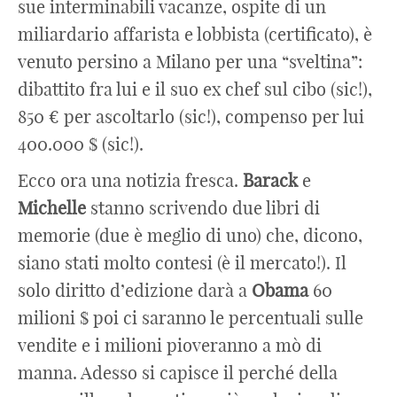
sue interminabili vacanze, ospite di un
miliardario affarista e lobbista (certificato), è
venuto persino a Milano per una “sveltina”:
dibattito fra lui e il suo ex chef sul cibo (sic!),
850 € per ascoltarlo (sic!), compenso per lui
400.000 $ (sic!).
Ecco ora una notizia fresca.
Barack
e
Michelle
stanno scrivendo due libri di
memorie (due è meglio di uno) che, dicono,
siano stati molto contesi (è il mercato!). Il
solo diritto d’edizione darà a
Obama
60
milioni $ poi ci saranno le percentuali sulle
vendite e i milioni pioveranno a mò di
manna. Adesso si capisce il perché della