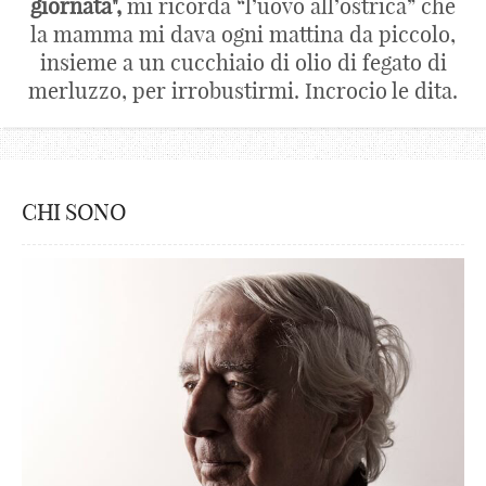
giornata",
mi ricorda “l’uovo all’ostrica” che
la mamma mi dava ogni mattina da piccolo,
insieme a un cucchiaio di olio di fegato di
merluzzo, per irrobustirmi. Incrocio le dita.
CHI SONO