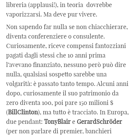
libreria (applausi!), in teoria dovrebbe
vaporizzarsi. Ma deve pur vivere.
Non sapendo far nulla se non chiacchierare,
diventa conferenziere o consulente.
Curiosamente, riceve compensi fantozziani
pagati dagli stessi che 10 anni prima
l’avevano finanziato, nessuno però può dire
nulla, qualsiasi sospetto sarebbe una
volgarità: è passato tanto tempo. Alcuni anni
dopo, curiosamente il suo patrimonio da
zero diventa 100, poi pare 150 milioni $
(
BillClinton
), ma tutto è tracciato. In Europa,
due pendant:
TonyBlair
e
GerardSchröder
(per non parlare di premier, banchieri