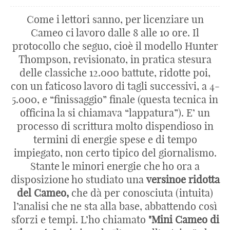
Come i lettori sanno, per licenziare un
Cameo ci lavoro dalle 8 alle 10 ore. Il
protocollo che seguo, cioè il modello Hunter
Thompson, revisionato, in pratica stesura
delle classiche 12.000 battute, ridotte poi,
con un faticoso lavoro di tagli successivi, a 4-
5.000, e “finissaggio” finale (questa tecnica in
officina la si chiamava “lappatura”). E’ un
processo di scrittura molto dispendioso in
termini di energie spese e di tempo
impiegato, non certo tipico del giornalismo.
Stante le minori energie che ho ora a
disposizione ho studiato una
versinoe ridotta
del Cameo,
che dà per conosciuta (intuita)
l’analisi che ne sta alla base, abbattendo così
sforzi e tempi. L’ho chiamato
"Mini Cameo di