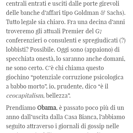
centrali entrati e usciti dalle porte girevoli
delle banche d’affari tipo Goldman & Sachs).
Tutto legale sia chiaro. Fra una decina d’anni
troveremo gli attuali Premier del G7
conferenzieri o consulenti e spregiudicati (?)
lobbisti? Possibile. Oggi sono (appaiono) di
specchiata onestà, lo saranno anche domani,
ne sono certo. C’è chi chiama questo
giochino “potenziale corruzione psicologica
a babbo morto”, io, prudente, dico “è il
ceocapitalism
, bellezza”.
Prendiamo
Obama
, è passato poco più di un
anno dall’uscita dalla Casa Bianca, l’abbiamo
seguito attraverso i giornali di gossip nelle