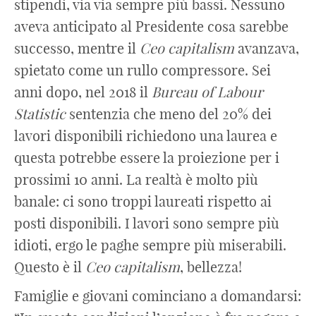
stipendi, via via sempre più bassi. Nessuno
aveva anticipato al Presidente cosa sarebbe
successo, mentre il
Ceo
capitalism
avanzava,
spietato come un rullo compressore. Sei
anni dopo, nel 2018 il
Bureau of Labour
Statistic
sentenzia che meno del 20% dei
lavori disponibili richiedono una laurea e
questa potrebbe essere la proiezione per i
prossimi 10 anni. La realtà è molto più
banale: ci sono troppi laureati rispetto ai
posti disponibili. I lavori sono sempre più
idioti, ergo le paghe sempre più miserabili.
Questo è il
Ceo
capitalism
, bellezza!
Famiglie e giovani cominciano a domandarsi: