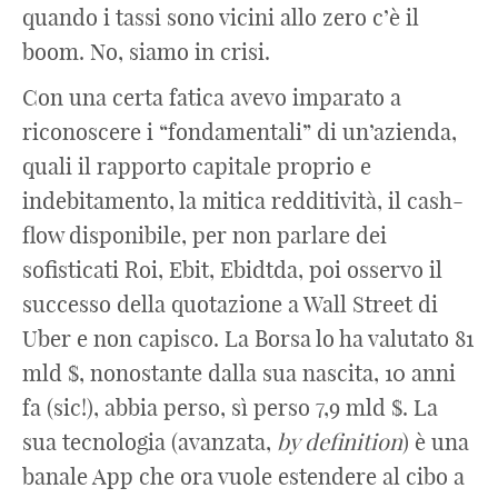
quando i tassi sono vicini allo zero c’è il
boom. No, siamo in crisi.
Con una certa fatica avevo imparato a
riconoscere i “fondamentali” di un’azienda,
quali il rapporto capitale proprio e
indebitamento, la mitica redditività, il cash-
flow disponibile, per non parlare dei
sofisticati Roi, Ebit, Ebidtda, poi osservo il
successo della quotazione a Wall Street di
Uber e non capisco. La Borsa lo ha valutato 81
mld $, nonostante dalla sua nascita, 10 anni
fa (sic!), abbia perso, sì perso 7,9 mld $. La
sua tecnologia (avanzata,
by definition
) è una
banale App che ora vuole estendere al cibo a