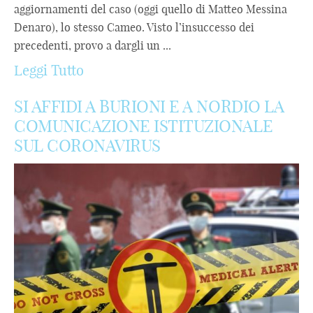
aggiornamenti del caso (oggi quello di Matteo Messina
Denaro), lo stesso Cameo. Visto l’insuccesso dei
precedenti, provo a dargli un ...
Leggi Tutto
SI AFFIDI A BURIONI E A NORDIO LA
COMUNICAZIONE ISTITUZIONALE
SUL CORONAVIRUS