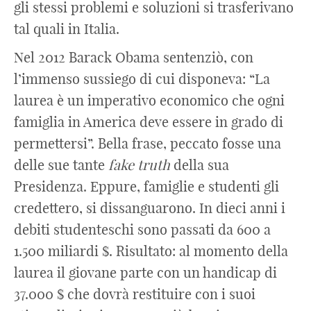
gli stessi problemi e soluzioni si trasferivano
tal quali in Italia.
Nel 2012 Barack Obama sentenziò, con
l’immenso sussiego di cui disponeva: “La
laurea è un imperativo economico che ogni
famiglia in America deve essere in grado di
permettersi”. Bella frase, peccato fosse una
delle sue tante
fake truth
della sua
Presidenza. Eppure, famiglie e studenti gli
credettero, si dissanguarono. In dieci anni i
debiti studenteschi sono passati da 600 a
1.500 miliardi $. Risultato: al momento della
laurea il giovane parte con un handicap di
37.000 $ che dovrà restituire con i suoi