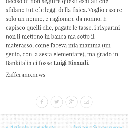
deciso di non seguire questi esaltati che
sfidano tutte le leggi della fisica. Voglio essere
solo un nonno, e ragionare da nonno. E
capisco quelli che, pagate le tasse, i risparmi
non li mettono in banca ma sotto il
materasso, come faceva mia mamma (un
genio, con la sesta elementare), malgrado in
Bankitalia ci fosse
Luigi
Einaudi
.
Zafferano.news
« Articolo precedente
Articolo Successivo »