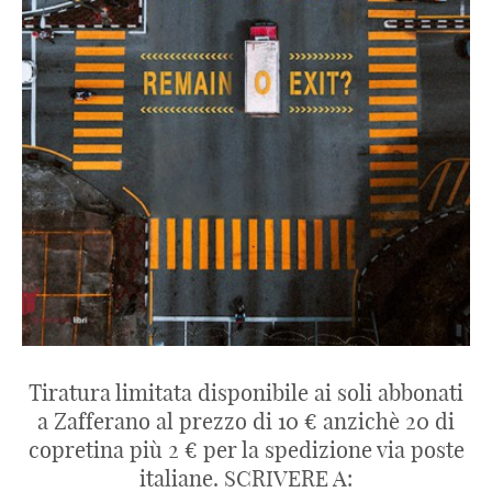
Tiratura limitata disponibile ai soli abbonati
a Zafferano al prezzo di 10 € anzichè 20 di
copretina più 2 € per la spedizione via poste
italiane. SCRIVERE A: