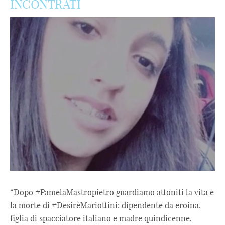
INCONTRATI
“Dopo #PamelaMastropietro guardiamo attoniti la vita e
la morte di #DesirèMariottini: dipendente da eroina,
figlia di spacciatore italiano e madre quindicenne,