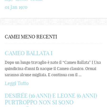
01 Jan 1970
CAMEI MENO RECENTI
CAMEO BALLATA I
Dopo un lungo travaglio è nato il “Cameo Ballata” I Una
quindicina d’anni fa nacque il Cameo classico. Ormai
saranno alcune migliaia. E continua con il ...
Leggi Tutto
DESIRÉE (16 ANNI) E LEONE (6 ANNI)
PURTROPPO NON SI SONO