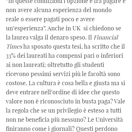
“In queste condizioni l’opzione è fra pagare e
non avere alcuna esperienza del mondo
reale o essere pagati poco e avere
un’esperienza”. Anche in UK si chiedono se
la laurea valga il denaro speso. Il
Financial
Times
ha sposato questa tesi, ha scritto che il
33% dei laureati ha compensi pari o inferiori
ai non laureati; oltretutto gli studenti
ricevono pessimi servizi più le facoltà sono
costose. La cultura è cosa bella e giusta ma si
deve entrare nell’ordine di idee che questo
valore non è riconosciuto in busta paga? Vale
la regola che se un privilegio è esteso a tutti
non ne beneficia più nessuno? Le Università
finiranno come i giornali? Questi perdono