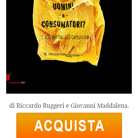
di Riccardo Ruggeri e Giovanni Maddalena.