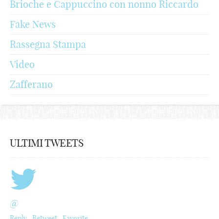
Brioche e Cappuccino con nonno Riccardo
Fake News
Rassegna Stampa
Video
Zafferano
ULTIMI TWEETS
@
Reply
Retweet
Favorite