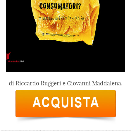
di Riccardo Ruggeri e Giovanni Maddalena.