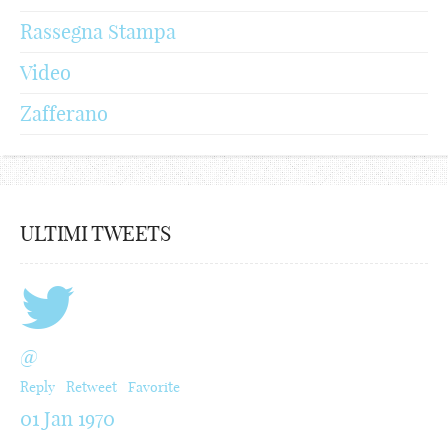
Rassegna Stampa
Video
Zafferano
ULTIMI TWEETS
@
Reply
Retweet
Favorite
01 Jan 1970