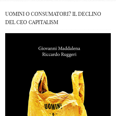
UOMINI O CONSUMATORI? IL DECLINO
DEL CEO CAPITALISM