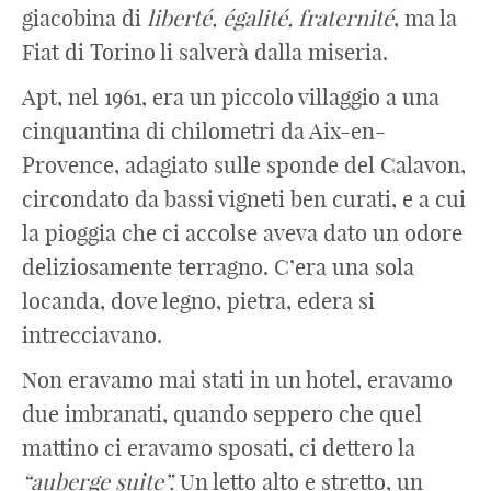
giacobina di
liberté, égalité, fraternité
, ma la
Fiat di Torino li salverà dalla miseria.
Apt, nel 1961, era un piccolo villaggio a una
cinquantina di chilometri da Aix-en-
Provence, adagiato sulle sponde del Calavon,
circondato da bassi vigneti ben curati, e a cui
la pioggia che ci accolse aveva dato un odore
deliziosamente terragno. C’era una sola
locanda, dove legno, pietra, edera si
intrecciavano.
Non eravamo mai stati in un hotel, eravamo
due imbranati, quando seppero che quel
mattino ci eravamo sposati, ci dettero la
“auberge suite”.
Un letto alto e stretto, un