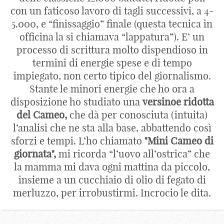
con un faticoso lavoro di tagli successivi, a 4-
5.000, e “finissaggio” finale (questa tecnica in
officina la si chiamava “lappatura”). E’ un
processo di scrittura molto dispendioso in
termini di energie spese e di tempo
impiegato, non certo tipico del giornalismo.
Stante le minori energie che ho ora a
disposizione ho studiato una
versinoe ridotta
del Cameo,
che dà per conosciuta (intuita)
l’analisi che ne sta alla base, abbattendo così
sforzi e tempi. L’ho chiamato
"Mini Cameo di
giornata",
mi ricorda “l’uovo all’ostrica” che
la mamma mi dava ogni mattina da piccolo,
insieme a un cucchiaio di olio di fegato di
merluzzo, per irrobustirmi. Incrocio le dita.