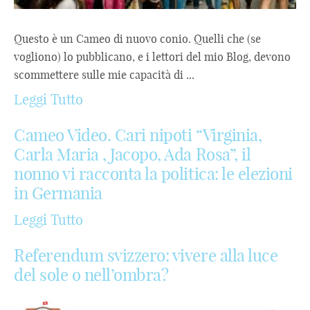
Questo è un Cameo di nuovo conio. Quelli che (se
vogliono) lo pubblicano, e i lettori del mio Blog, devono
scommettere sulle mie capacità di ...
Leggi Tutto
Cameo Video. Cari nipoti “Virginia,
Carla Maria , Jacopo, Ada Rosa”, il
nonno vi racconta la politica: le elezioni
in Germania
Leggi Tutto
Referendum svizzero: vivere alla luce
del sole o nell’ombra?