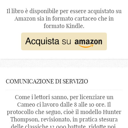
Il libro è disponibile per essere acquistato su
Amazon sia in formato cartaceo che in
formato Kindle.
COMUNICAZIONE DI SERVIZIO
Come i lettori sanno, per licenziare un
Cameo ci lavoro dalle 8 alle 10 ore. Il
protocollo che seguo, cioè il modello Hunter
Thompson, revisionato, in pratica stesura
delle classiche 12.000 battute, ridotte poi,