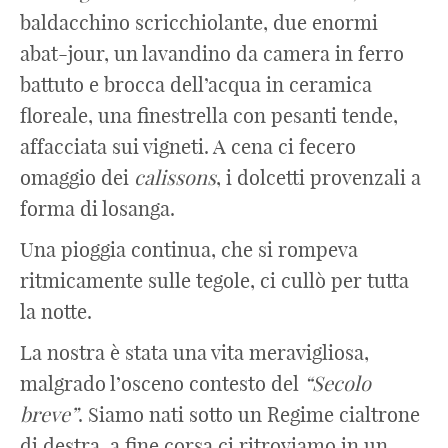
baldacchino scricchiolante, due enormi
abat-jour, un lavandino da camera in ferro
battuto e brocca dell’acqua in ceramica
floreale, una finestrella con pesanti tende,
affacciata sui vigneti. A cena ci fecero
omaggio dei
calissons
, i dolcetti provenzali a
forma di losanga.
Una pioggia continua, che si rompeva
ritmicamente sulle tegole, ci cullò per tutta
la notte.
La nostra è stata una vita meravigliosa,
malgrado l’osceno contesto del
“Secolo
breve”
. Siamo nati sotto un Regime cialtrone
di destra, a fine corsa ci ritroviamo in un