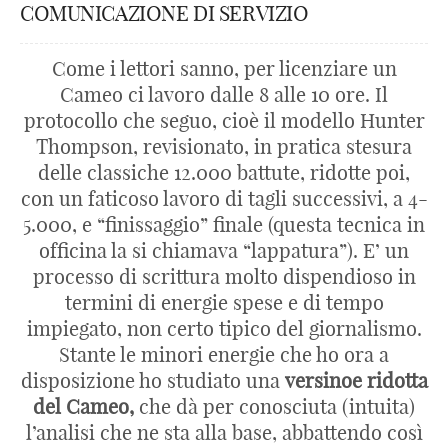
COMUNICAZIONE DI SERVIZIO
Come i lettori sanno, per licenziare un
Cameo ci lavoro dalle 8 alle 10 ore. Il
protocollo che seguo, cioè il modello Hunter
Thompson, revisionato, in pratica stesura
delle classiche 12.000 battute, ridotte poi,
con un faticoso lavoro di tagli successivi, a 4-
5.000, e “finissaggio” finale (questa tecnica in
officina la si chiamava “lappatura”). E’ un
processo di scrittura molto dispendioso in
termini di energie spese e di tempo
impiegato, non certo tipico del giornalismo.
Stante le minori energie che ho ora a
disposizione ho studiato una
versinoe ridotta
del Cameo,
che dà per conosciuta (intuita)
l’analisi che ne sta alla base, abbattendo così