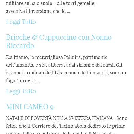
militare sul suo suolo - alle torri gemelle -
avveniva l’inversione che le ...
Leggi Tutto
Brioche & Cappuccino con Nonno
Riccardo
Esultiamo, la meravigliosa Palmira, patrimonio
dell’umanità, è stata liberata dai siriani e dai russi. Gli
islamici criminali dell’Isis, nemici dell’umanità, sono in
fuga. Tornerà ...
Leggi Tutto
MINI CAMEO 9
NATALE DI POVERTÀ NELLA SVIZZERA ITALIANA Sono
felice che il Corriere del Ticino abbia dedicato le prime
pagine della sua edizione della vigilia di Natale alla ...