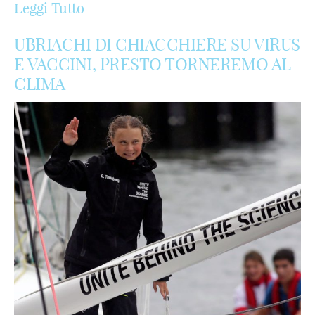
Leggi Tutto
UBRIACHI DI CHIACCHIERE SU VIRUS
E VACCINI, PRESTO TORNEREMO AL
CLIMA