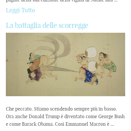
Leggi Tutto
La battaglia delle scorregge
Che peccato. Stiamo scendendo sempre più in basso.
Ora anche Donald Trump è diventato come George Bush
e come Barack Obama. Così Emmanuel Macron è ...