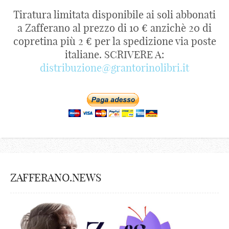
Tiratura limitata disponibile ai soli abbonati
a Zafferano al prezzo di 10 € anzichè 20 di
copretina più 2 € per la spedizione via poste
italiane. SCRIVERE A:
distribuzione@grantorinolibri.it
ZAFFERANO.NEWS