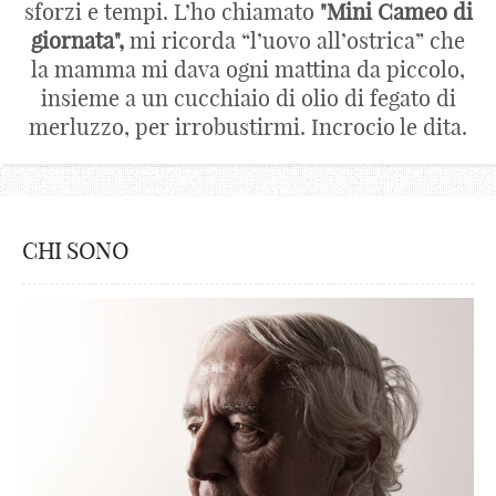
sforzi e tempi. L’ho chiamato
"Mini Cameo di
giornata",
mi ricorda “l’uovo all’ostrica” che
la mamma mi dava ogni mattina da piccolo,
insieme a un cucchiaio di olio di fegato di
merluzzo, per irrobustirmi. Incrocio le dita.
CHI SONO