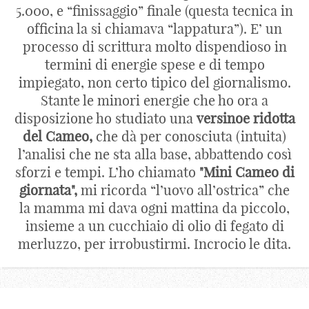
5.000, e “finissaggio” finale (questa tecnica in
officina la si chiamava “lappatura”). E’ un
processo di scrittura molto dispendioso in
termini di energie spese e di tempo
impiegato, non certo tipico del giornalismo.
Stante le minori energie che ho ora a
disposizione ho studiato una
versinoe ridotta
del Cameo,
che dà per conosciuta (intuita)
l’analisi che ne sta alla base, abbattendo così
sforzi e tempi. L’ho chiamato
"Mini Cameo di
giornata",
mi ricorda “l’uovo all’ostrica” che
la mamma mi dava ogni mattina da piccolo,
insieme a un cucchiaio di olio di fegato di
merluzzo, per irrobustirmi. Incrocio le dita.