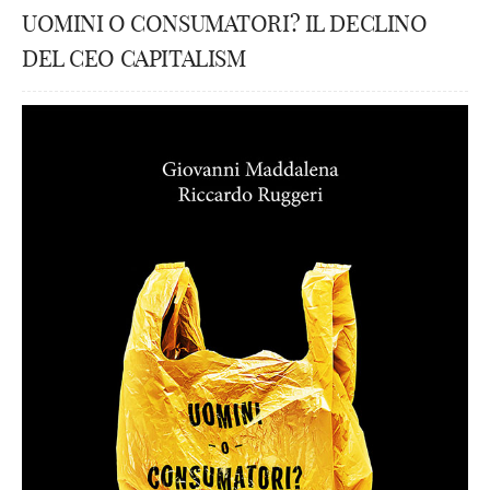
UOMINI O CONSUMATORI? IL DECLINO
DEL CEO CAPITALISM