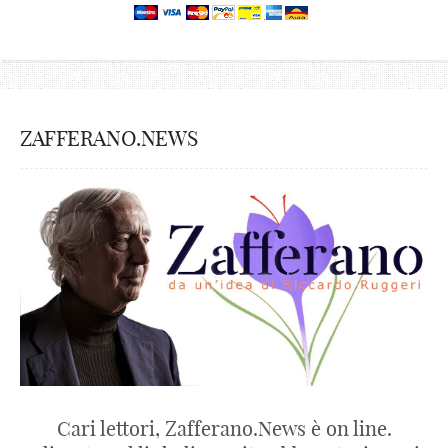
ZAFFERANO.NEWS
Cari lettori, Zafferano.News è on line.