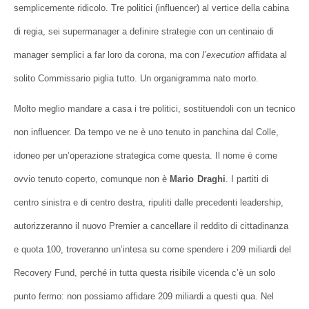
semplicemente ridicolo. Tre politici (influencer) al vertice della cabina
di regia, sei supermanager a definire strategie con un centinaio di
manager semplici a far loro da corona, ma con
l’execution
affidata al
solito Commissario piglia tutto. Un organigramma nato morto.
Molto meglio mandare a casa i tre politici, sostituendoli con un tecnico
non influencer. Da tempo ve ne è uno tenuto in panchina dal Colle,
idoneo per un’operazione strategica come questa. Il nome è come
ovvio tenuto coperto, comunque non è
Mario
Draghi
. I partiti di
centro sinistra e di centro destra, ripuliti dalle precedenti leadership,
autorizzeranno il nuovo Premier a cancellare il reddito di cittadinanza
e quota 100, troveranno un’intesa su come spendere i 209 miliardi del
Recovery Fund, perché in tutta questa risibile vicenda c’è un solo
punto fermo: non possiamo affidare 209 miliardi a questi qua. Nel