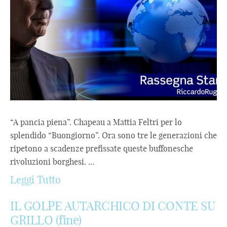
“A pancia piena”. Chapeau a Mattia Feltri per lo
splendido “Buongiorno”. Ora sono tre le generazioni che
ripetono a scadenze prefissate queste buffonesche
rivoluzioni borghesi. ...
Leggi Tutto
IL GOLPE AUTARCHICO DI CONTE SU
GRILLO (fine)