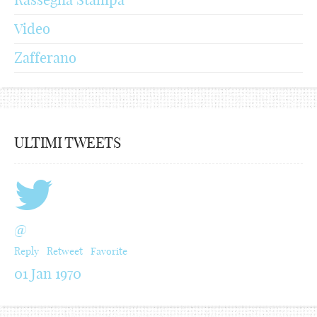
Video
Zafferano
ULTIMI TWEETS
@
Reply
Retweet
Favorite
01 Jan 1970