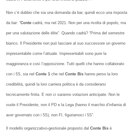
Non c’è dubbio che sia una domanda da bar, quindi ecco una risposta
da bar: “
Conte
cadrà, ma nel 2021. Non per una rivolta di popolo, ma
per una valutazione delle élite”. Quando cadrà? “Prima del semestre
bianco. Il Presidente non può lasciare al suo successore un governo
impresentabile come l’attuale. Impresentabili sono pure la
maggioranza e così l’opposizione. Tutti quelli che hanno collaborato
con i 5S, sia nel
Conte
1
che nel
Conte
Bis
hanno perso la loro
credibilità, quindi la loro carriera politica è da considerarsi
tecnicamente finita. E non ci saranno votazioni anticipate. Non le
vuole il Presidente, non il PD e la Lega (hanno il marchio d’infamia di
aver governato con i 5S), non FI, figuriamoci i 5S”.
Il modello organizzativo-gestionale proposto dal
Conte
Bis
è