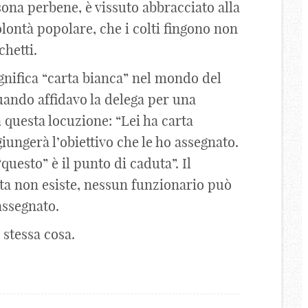
sona perbene, è vissuto abbracciato alla
olontà popolare, che i colti fingono non
chetti.
ignifica “carta bianca” nel mondo del
ando affidavo la delega per una
a questa locuzione: “Lei ha carta
iungerà l’obiettivo che le ho assegnato.
questo” è il punto di caduta”. Il
vita non esiste, nessun funzionario può
assegnato.
 stessa cosa.