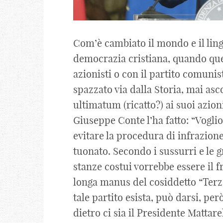
Com’è cambiato il mondo e il lingu
democrazia cristiana, quando que
azionisti o con il partito comuni
spazzato via dalla Storia, mai as
ultimatum (ricatto?) ai suoi azioni
Giuseppe Conte l’ha fatto: “Voglio
evitare la procedura di infrazione
tuonato. Secondo i sussurri e le 
stanze costui vorrebbe essere il f
longa manus del cosiddetto “Terz
tale partito esista, può darsi, pe
dietro ci sia il Presidente Mattare