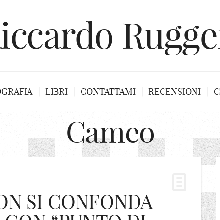
iccardo Rugge
OGRAFIA
LIBRI
CONTATTAMI
RECENSIONI
C
Cameo
ON SI CONFONDA