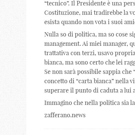
“tecnico”. Il Presidente è una per
Costituzione, mai tradirebbe la v
esista quando non vota i suoi ami
Nulla so di politica, ma so cose s
management. Ai miei manager, qu
trattativa con terzi, usavo propri
bianca, ma sono certo che lei ragg
Se non sarà possibile sappia che “
concetto di “carta bianca” nella 
superare il punto di caduta a lui 
Immagino che nella politica sia la
zafferano.news