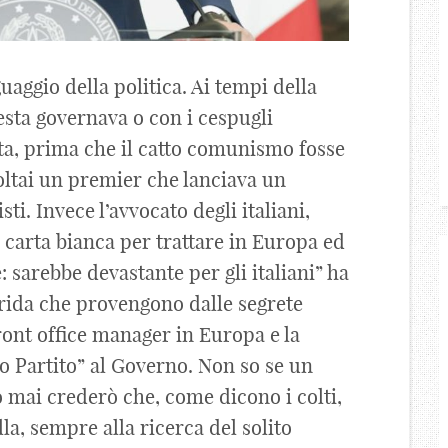
aggio della politica. Ai tempi della
sta governava o con i cespugli
sta, prima che il catto comunismo fosse
coltai un premier che lanciava un
sti. Invece l’avvocato degli italiani,
 carta bianca per trattare in Europa ed
: sarebbe devastante per gli italiani” ha
grida che provengono dalle segrete
ront office manager in Europa e la
o Partito” al Governo. Non so se un
rò mai crederò che, come dicono i colti,
lla, sempre alla ricerca del solito