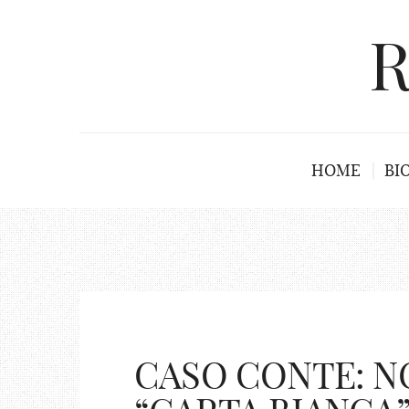
R
HOME
BI
CASO CONTE: N