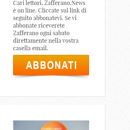
Cari lettori, Zafferano.News
è on line. Cliccate sul link di
seguito abbonatevi. Se vi
abbonate riceverete
Zafferano ogni sabato
direttamente nella vostra
casella email.