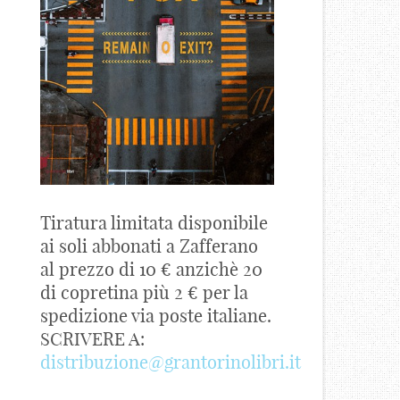
Tiratura limitata disponibile
ai soli abbonati a Zafferano
al prezzo di 10 € anzichè 20
di copretina più 2 € per la
spedizione via poste italiane.
SCRIVERE A:
distribuzione@grantorinolibri.it